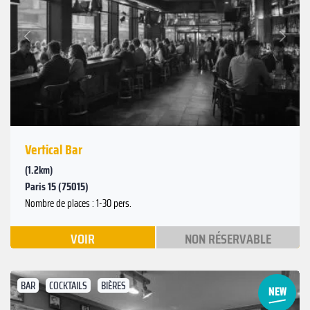
Suivant
Précédent
Vertical Bar
(1.2km)
Paris 15 (75015)
Nombre de places : 1-30 pers.
VOIR
NON RÉSERVABLE
BAR
COCKTAILS
BIÈRES