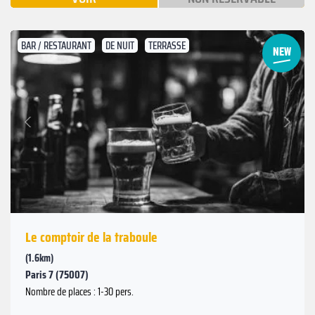
BAR / RESTAURANT
DE NUIT
TERRASSE
Suivant
Précédent
Le comptoir de la traboule
(1.6km)
Paris 7 (75007)
Nombre de places : 1-30 pers.