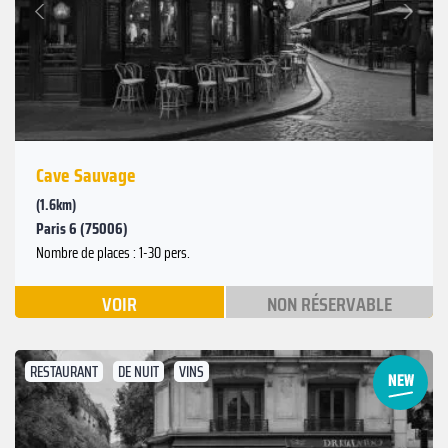
Précédent
Cave Sauvage
(1.6km)
Paris 6 (75006)
Nombre de places : 1-30 pers.
VOIR
NON RÉSERVABLE
RESTAURANT
DE NUIT
VINS