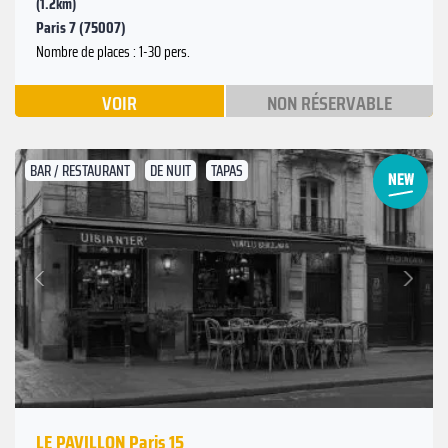
(1.2km)
Paris 7 (75007)
Nombre de places : 1-30 pers.
VOIR
NON RÉSERVABLE
BAR / RESTAURANT
DE NUIT
TAPAS
Suivant
Précédent
LE PAVILLON Paris 15