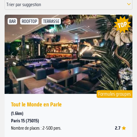
Trier par suggestion
BAR
ROOFTOP
TERRASSE
Suivant
Précédent
Formules groupes
Tout le Monde en Parle
(1.6km)
Paris 15 (75015)
2.7
Nombre de places : 2-500 pers.