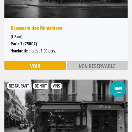
Brasserie des Ministères
(1.2km)
Paris 7 (75007)
Nombre de places : 1-30 pers.
VOIR
NON RÉSERVABLE
RESTAURANT
DE NUIT
VINS
Suivant
Précédent