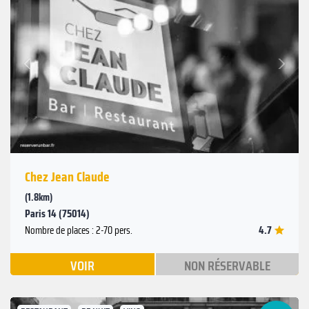
Suivant
Précédent
Chez Jean Claude
(1.8km)
Paris 14 (75014)
4.7
Nombre de places : 2-70 pers.
VOIR
NON RÉSERVABLE