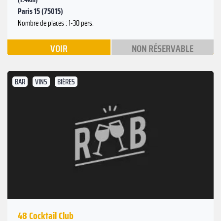
Paris 15 (75015)
Nombre de places : 1-30 pers.
VOIR
NON RÉSERVABLE
BAR
VINS
BIÈRES
48 Cocktail Club