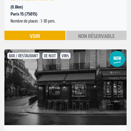
(0.8km)
Paris 15 (75015)
Nombre de places : 1-30 pers.
VOIR
NON RÉSERVABLE
BAR / RESTAURANT
DE NUIT
VINS
Suivant
Précédent