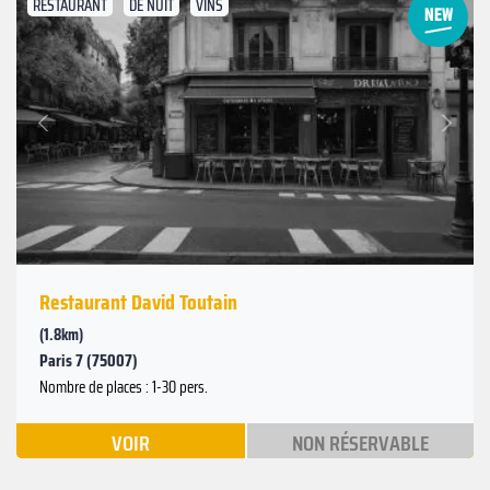
RESTAURANT
DE NUIT
VINS
Suivant
Précédent
Restaurant David Toutain
(1.8km)
Paris 7 (75007)
Nombre de places : 1-30 pers.
VOIR
NON RÉSERVABLE