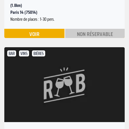
(1.8km)
Paris 14 (75014)
Nombre de places : 1-30 pers.
VOIR
NON RÉSERVABLE
BAR
VINS
BIÈRES