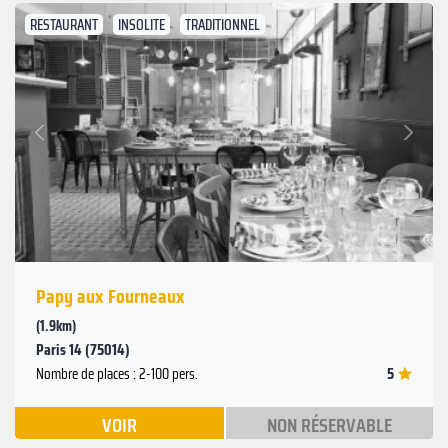
RESTAURANT
INSOLITE
TRADITIONNEL
Suivant
Précédent
Papy aux Fourneaux
(1.9km)
Paris 14 (75014)
5
Nombre de places : 2-100 pers.
VOIR
NON RÉSERVABLE