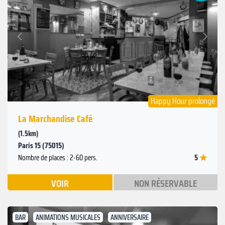
Suivant
Précédent
Happy Hour prolongé
La Marchandise Café
(1.5km)
Paris 15 (75015)
5
Nombre de places : 2-60 pers.
VOIR
NON RÉSERVABLE
BAR
ANIMATIONS MUSICALES
ANNIVERSAIRE