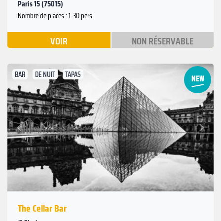
Paris 15 (75015)
Nombre de places : 1-30 pers.
VOIR
NON RÉSERVABLE
BAR
DE NUIT
TAPAS
Suivant
Précédent
The Cellar Bar