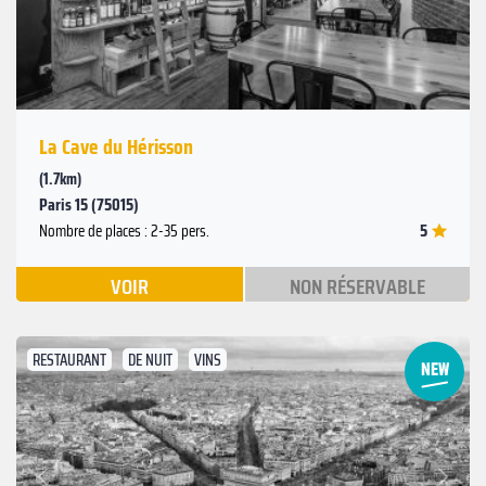
La Cave du Hérisson
(1.7km)
Paris 15 (75015)
5
Nombre de places : 2-35 pers.
VOIR
NON RÉSERVABLE
RESTAURANT
DE NUIT
VINS
Suivant