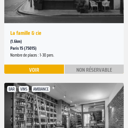
La famille & cie
(1.6km)
Paris 15 (75015)
Nombre de places : 1-30 pers.
VOIR
NON RÉSERVABLE
BAR
VINS
AMBIANCE
Suivant
Précédent