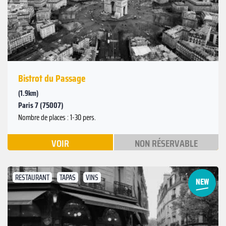
Précédent
Bistrot du Passage
(1.9km)
Paris 7 (75007)
Nombre de places : 1-30 pers.
VOIR
NON RÉSERVABLE
RESTAURANT
TAPAS
VINS
Suivant