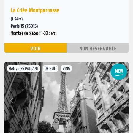
La Criée Montparnasse
(1.4km)
Paris 15 (75015)
Nombre de places : 1-30 pers.
VOIR
NON RÉSERVABLE
BAR / RESTAURANT
DE NUIT
VINS
Suivant
Précédent