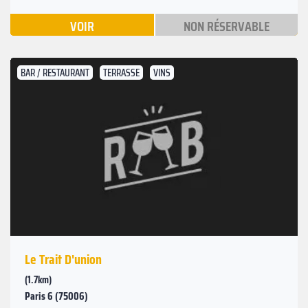
VOIR
NON RÉSERVABLE
BAR / RESTAURANT
TERRASSE
VINS
Le Trait D'union
(1.7km)
Paris 6 (75006)