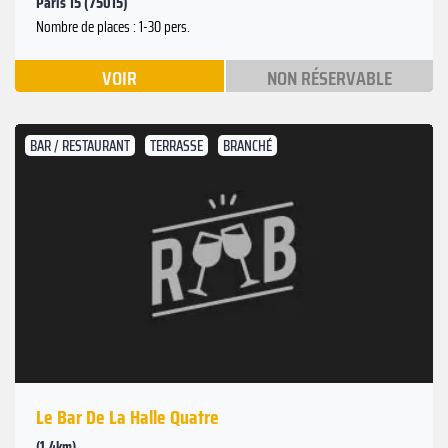
Paris 15 (75015)
Nombre de places : 1-30 pers.
VOIR
NON RÉSERVABLE
BAR / RESTAURANT
TERRASSE
BRANCHÉ
Le Bar De La Halle Quatre
(1.4km)