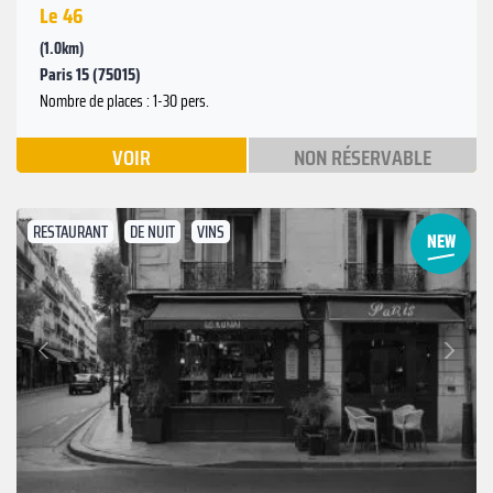
Le 46
(1.0km)
Paris 15 (75015)
Nombre de places : 1-30 pers.
VOIR
NON RÉSERVABLE
RESTAURANT
DE NUIT
VINS
Suivant
Précédent