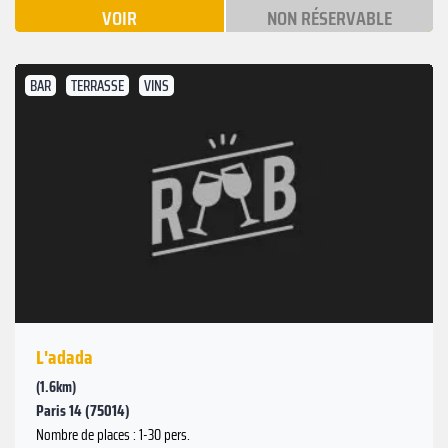
VOIR
NON RÉSERVABLE
BAR
TERRASSE
VINS
L'adada
(1.6km)
Paris 14 (75014)
Nombre de places : 1-30 pers.