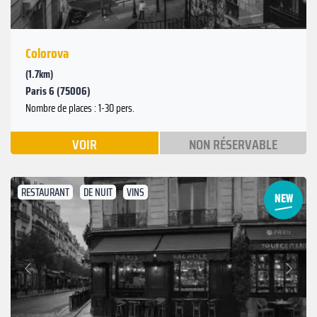
Colorova
(1.7km)
Paris 6 (75006)
Nombre de places : 1-30 pers.
VOIR
NON RÉSERVABLE
RESTAURANT
DE NUIT
VINS
Suivant
Précédent