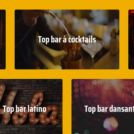
Top bar à cocktails
Top bar latino
Top bar dansan