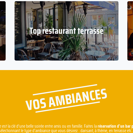
Top restaurant terrasse
VOS AMBIANCES
st la clé d’une belle soirée entre amis ou en famille. Faites la
réservation d’un bar 
sélectionnant le type d’ambiance que vous désirez : dansant, à thème, en terrasse etc..