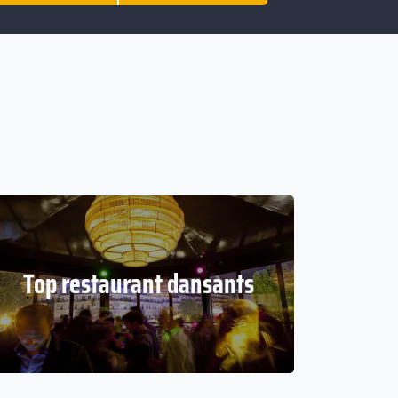
Top restaurant dansants