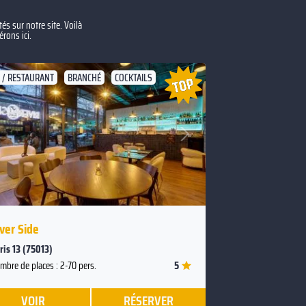
s sur notre site. Voilà
rons ici.
 / RESTAURANT
BRANCHÉ
COCKTAILS
Suivant
Précédent
ver Side
ris 13 (75013)
5
mbre de places : 2-70 pers.
VOIR
RÉSERVER