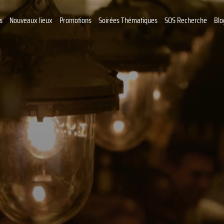
s
Nouveaux lieux
Promotions
Soirées Thématiques
SOS Recherche
Blo