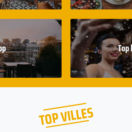
op
Top 
TOP VILLES