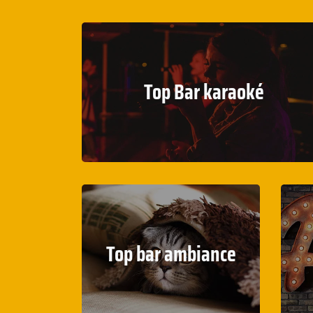
Top Bar karaoké
Top bar ambiance