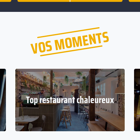
VOS MOMENTS
Top restaurant chaleureux