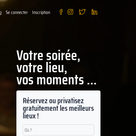
g
Se connecter
Inscription
Votre soirée,
votre lieu,
vos moments ...
Réservez ou privatisez
gratuitement les meilleurs
lieux !