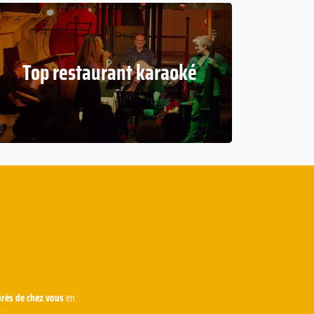
Top restaurant karaoké
près de chez vous
en
.