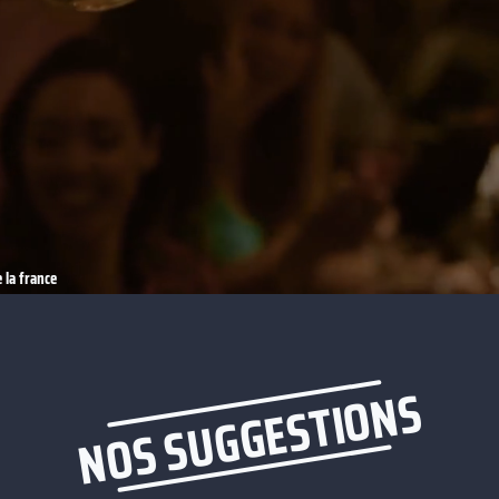
 la france
NOS SUGGESTIONS