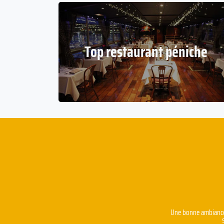
Top restaurant péniche
Une bonne ambiance e