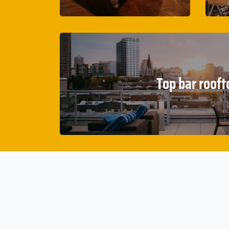
Top bar rooft