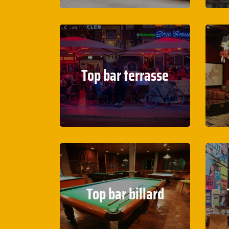
Top bar terrasse
Top bar billard