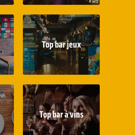
Top bar jeux
Top bar à vins