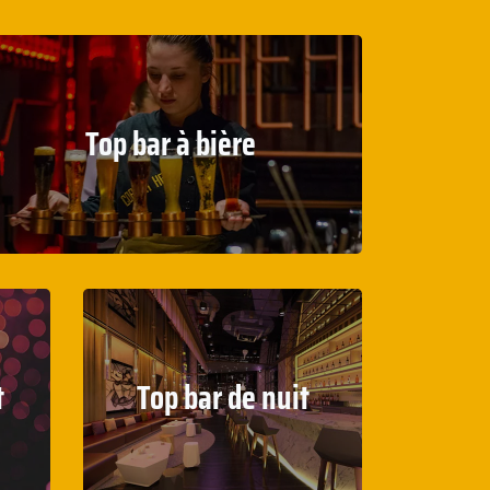
Top bar à bière
t
Top bar de nuit