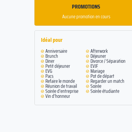
PROMOTIONS
Aucune promotion en cours
Idéal pour
Anniversaire
Afterwork
Brunch
Déjeuner
Diner
Divorce / Séparation
Petit déjeuner
EVJF
EVG
Mariage
Pacs
Pot de départ
Refaire le monde
Regarder un match
Réunion de travail
Soirée
Soirée d'entreprise
Soirée étudiante
Vin d'honneur