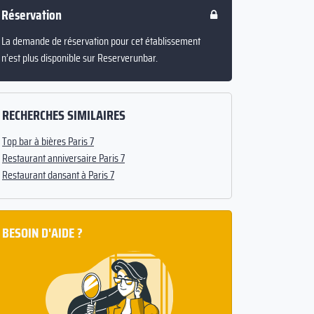
Réservation
La demande de réservation pour cet établissement
n’est plus disponible sur Reserverunbar.
RECHERCHES SIMILAIRES
Top bar à bières Paris 7
Restaurant anniversaire Paris 7
Restaurant dansant à Paris 7
BESOIN D'AIDE ?