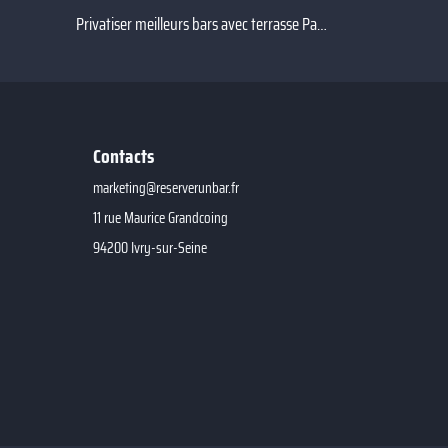
Privatiser meilleurs bars avec terrasse Paris 7
Contacts
marketing@reserverunbar.fr
11 rue Maurice Grandcoing
94200 Ivry-sur-Seine