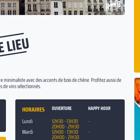
E LIEU
 minimaliste avec des accents de bois de chêne. Profitez aussi de
de vins sélectionnés.
HORAIRES
OUVERTURE
HAPPY HOUR
Lundi
12H30 - 13H30
-
20H00 - 21H30
Mardi
12H00 - 13H30
-
20H00 - 21H30