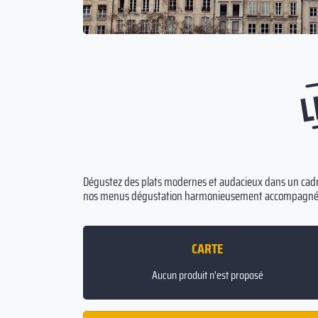
L
Dégustez des plats modernes et audacieux dans un cadre
nos menus dégustation harmonieusement accompagnés 
CARTE
Aucun produit n'est proposé