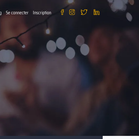
g
Se connecter
Inscription