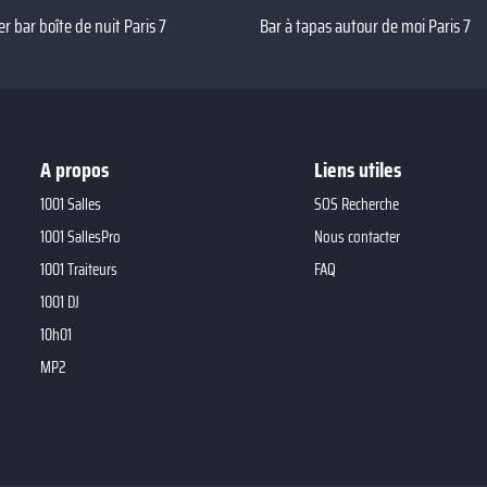
er bar boîte de nuit Paris 7
Bar à tapas autour de moi Paris 7
A propos
Liens utiles
1001 Salles
SOS Recherche
1001 SallesPro
Nous contacter
1001 Traiteurs
FAQ
1001 DJ
10h01
MP2