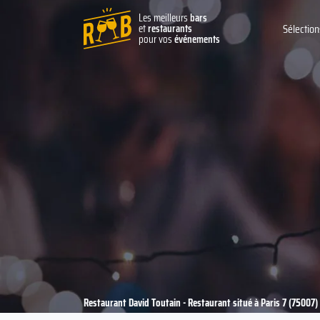
Les meilleurs
bars
et
restaurants
Sélection
pour vos
événements
Restaurant David Toutain - Restaurant situé à Paris 7 (75007)