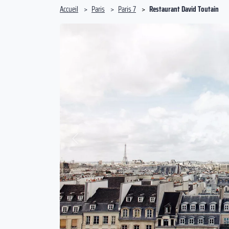
Accueil
Paris
Paris 7
Restaurant David Toutain
Précédent