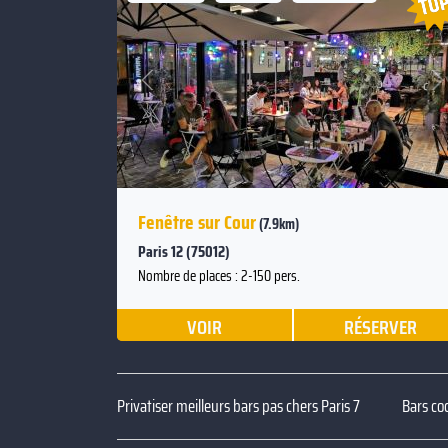
Suivant
Précédent
Fenêtre sur Cour
(7.9km)
Paris 12 (75012)
Nombre de places : 2-150 pers.
VOIR
RÉSERVER
Privatiser meilleurs bars pas chers Paris 7
Bars coc