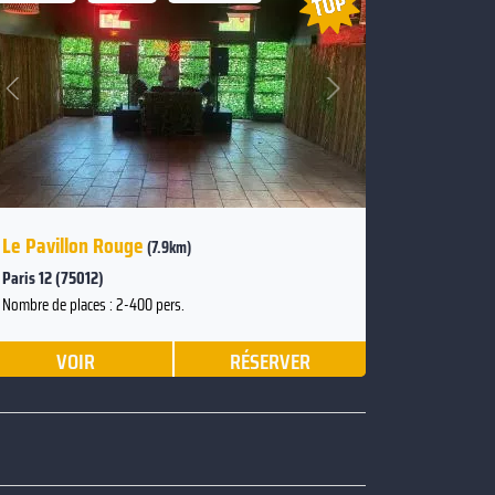
Suivant
Précédent
Le Pavillon Rouge
(7.9km)
Paris 12 (75012)
Nombre de places : 2-400 pers.
VOIR
RÉSERVER