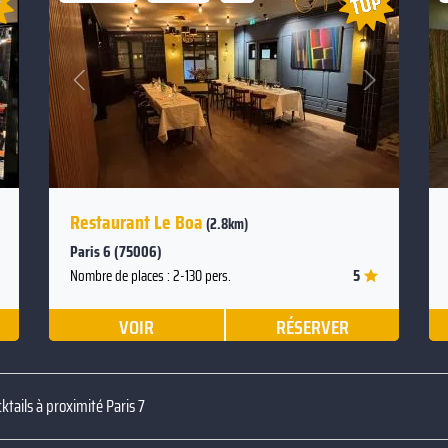
Suivant
Précédent
Restaurant Le Boa
(2.8km)
Paris 6 (75006)
5
Nombre de places : 2-130 pers.
VOIR
RÉSERVER
ktails à proximité Paris 7