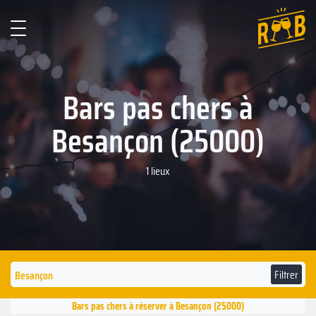
Bars pas chers à
Besançon (25000)
1 lieux
Filtrer
Bars pas chers à réserver à Besançon (25000)