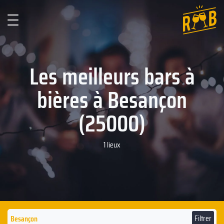
Les meilleurs bars à
bières à Besançon
(25000)
1 lieux
Filtrer