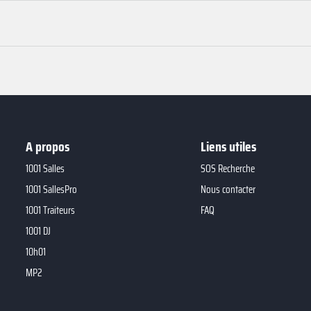
A propos
Liens utiles
1001 Salles
SOS Recherche
1001 SallesPro
Nous contacter
1001 Traiteurs
FAQ
1001 DJ
10h01
MP2