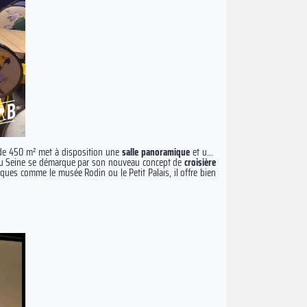
de 450 m² met à disposition une
salle panoramique
et une
. Bleu Seine se démarque par son nouveau concept de
croisière
tiques comme le musée Rodin ou le Petit Palais, il offre bien