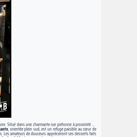
ire. Situé dans une charmante rue piétonne à proximité du
yante
, orientée plein sud, est un refuge paisible au cœur de
es. Les amateurs de douceurs apprécieront ses desserts faits