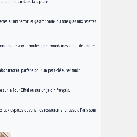
 en plein air dans la capitale :
ttes alliant terroir et gastronomie, du foie gras aux recettes
stronomique aux formules plus mondaines dans des hôtels
décontractée
, parfaite pour un petit-déjeuner tardif.
ur la Tour Eiffel ou sur un jardin français.
es aux espaces ouverts, les restaurants terrasse à Paris sont