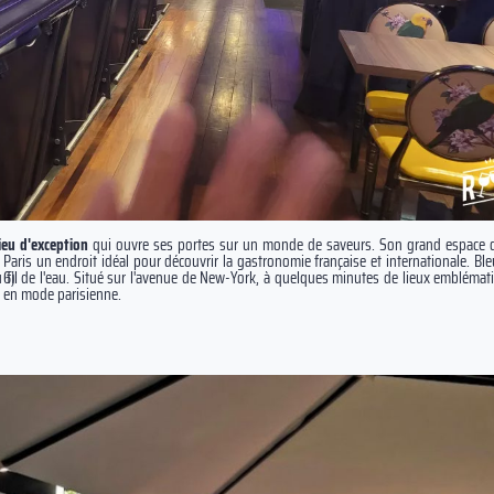
lieu d'exception
qui ouvre ses portes sur un monde de saveurs. Son grand espace 
 à Paris un endroit idéal pour découvrir la gastronomie française et internationale
e 6)
e au fil de l'eau. Situé sur l'avenue de New-York, à quelques minutes de lieux embléma
e en mode parisienne.