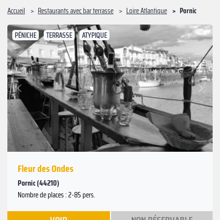
Accueil
Restaurants avec bar terrasse
Loire Atlantique
Pornic
PÉNICHE
TERRASSE
ATYPIQUE
Suivant
Précédent
Fleur des Ondes
Pornic (44210)
Nombre de places : 2-85 pers.