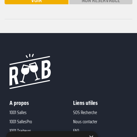
VOIR
NON RÉSERVABLE
A propos
Liens utiles
1001 Salles
SOS Recherche
1001 SallesPro
Nous contacter
1001 Traiteurs
FAQ