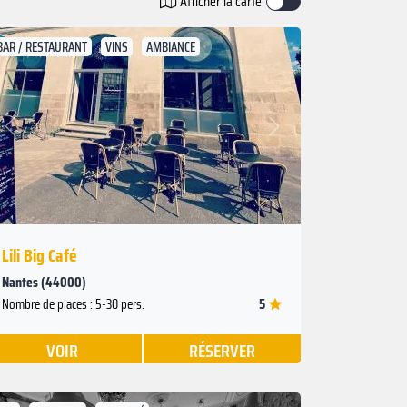
Afficher la carte
BAR / RESTAURANT
VINS
AMBIANCE
Suivant
Précédent
Lili Big Café
Nantes (44000)
5
Nombre de places : 5-30 pers.
VOIR
RÉSERVER