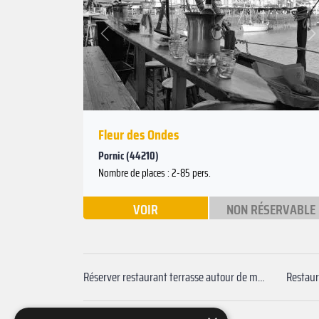
Suivant
Précédent
Fleur des Ondes
Pornic (44210)
Nombre de places : 2-85 pers.
VOIR
NON RÉSERVABLE
Réserver restaurant terrasse autour de moi Nantes
Restaur