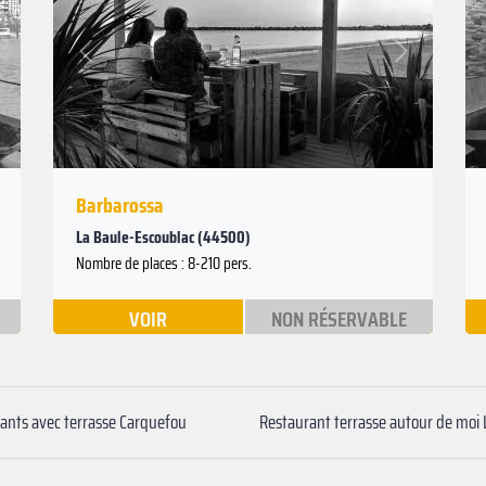
Suivant
Précédent
Barbarossa
La Baule-Escoublac (44500)
Nombre de places : 8-210 pers.
VOIR
NON RÉSERVABLE
ants avec terrasse Carquefou