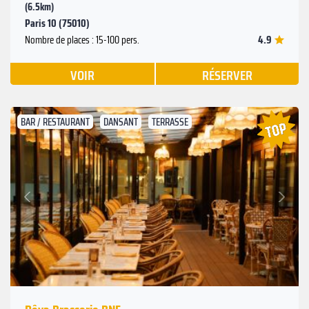
(6.5km)
Paris 10 (75010)
4.9
Nombre de places : 15-100 pers.
VOIR
RÉSERVER
BAR / RESTAURANT
DANSANT
TERRASSE
Suivant
Précédent