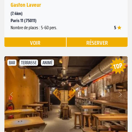
Gaston Laveur
(7.4km)
Paris 11 (75011)
5
Nombre de places : 5-60 pers.
VOIR
RÉSERVER
BAR
TERRASSE
ANIMÉ
Suivant
Précédent