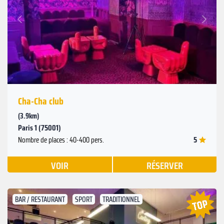
Suivant
Précédent
Cha-Cha club
(3.9km)
Paris 1 (75001)
5
Nombre de places : 40-400 pers.
VOIR
RÉSERVER
BAR / RESTAURANT
SPORT
TRADITIONNEL