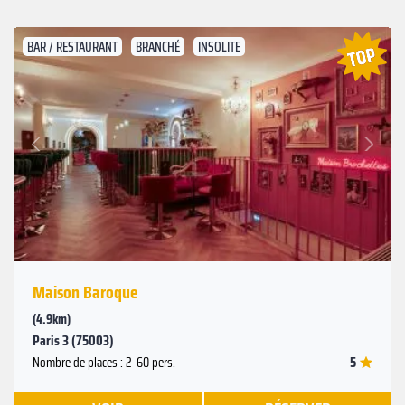
BAR / RESTAURANT
BRANCHÉ
INSOLITE
Suivant
Précédent
Maison Baroque
(4.9km)
Paris 3 (75003)
5
Nombre de places : 2-60 pers.