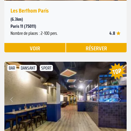
Les Berthom Paris
(6.3km)
Paris 11 (75011)
4.8
Nombre de places : 2-100 pers.
VOIR
RÉSERVER
BAR
DANSANT
SPORT
Suivant
Précédent