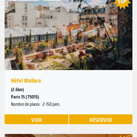
Suivant
Précédent
Hôtel Wallace
(2.6km)
Paris 15 (75015)
Nombre de places : 2-150 pers.
VOIR
RÉSERVER