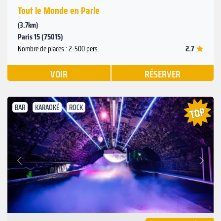
Tout le Monde en Parle
(3.7km)
Paris 15 (75015)
2.7
Nombre de places : 2-500 pers.
VOIR
RÉSERVER
BAR
KARAOKÉ
ROCK
Suivant
Précédent