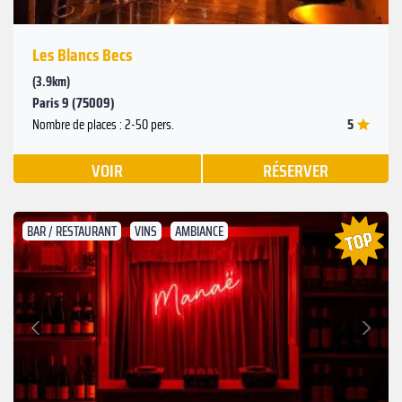
Les Blancs Becs
(3.9km)
Paris 9 (75009)
5
Nombre de places : 2-50 pers.
VOIR
RÉSERVER
BAR / RESTAURANT
VINS
AMBIANCE
Suivant
Précédent