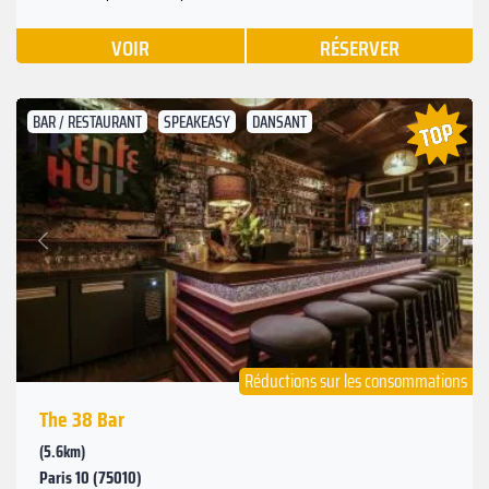
VOIR
RÉSERVER
BAR / RESTAURANT
SPEAKEASY
DANSANT
Suivant
Précédent
Réductions sur les consommations
The 38 Bar
(5.6km)
Paris 10 (75010)