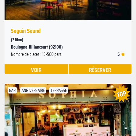
Seguin Sound
(7.6km)
Boulogne-Billancourt (92100)
5
Nombre de places : 15-500 pers.
VOIR
RÉSERVER
BAR
ANNIVERSAIRE
TERRASSE
Suivant
Précédent