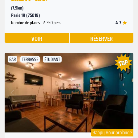
(7.9km)
Paris 19 (75019)
4.7
Nombre de places : 2-350 pers.
VOIR
RÉSERVER
BAR
TERRASSE
ÉTUDIANT
Suivant
Précédent
Happy Hour prolongé