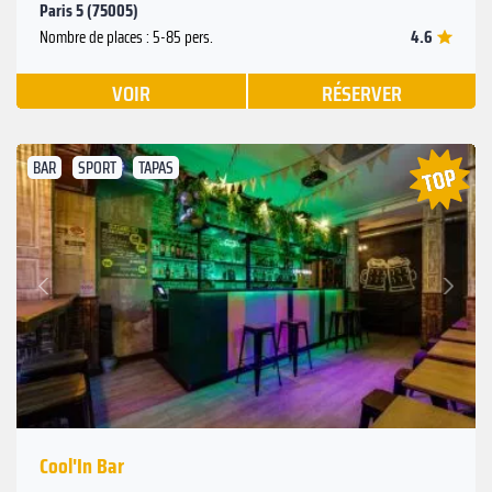
Paris 5 (75005)
4.6
Nombre de places : 5-85 pers.
VOIR
RÉSERVER
BAR
SPORT
TAPAS
Suivant
Précédent
Cool'In Bar