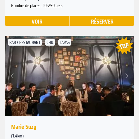
Nombre de places : 10-250 pers.
VOIR
RÉSERVER
BAR / RESTAURANT
CHIC
TAPAS
Suivant
Précédent
Marie Suzy
(1.4km)