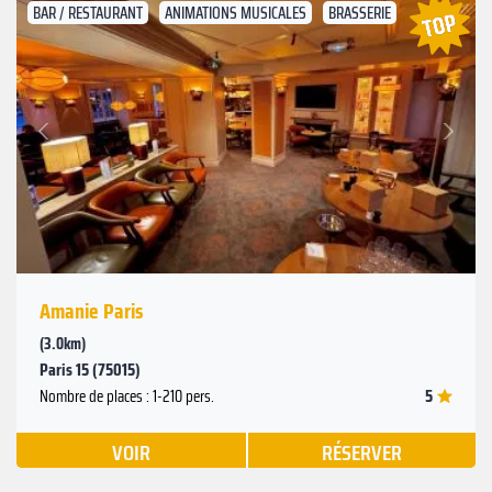
BAR / RESTAURANT
ANIMATIONS MUSICALES
BRASSERIE
Suivant
Précédent
Amanie Paris
(3.0km)
Paris 15 (75015)
5
Nombre de places : 1-210 pers.
VOIR
RÉSERVER