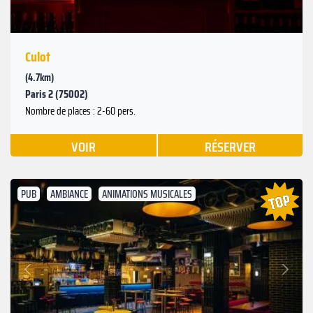
Culot
(4.7km)
Paris 2 (75002)
Nombre de places : 2-60 pers.
VOIR
RÉSERVER
PUB
AMBIANCE
ANIMATIONS MUSICALES
Suivant
Précédent