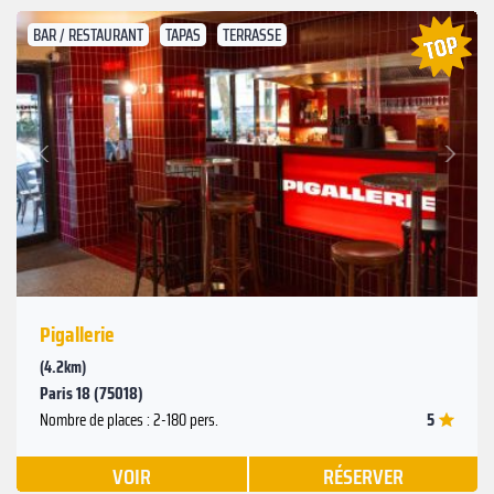
BAR / RESTAURANT
TAPAS
TERRASSE
Suivant
Précédent
Pigallerie
(4.2km)
Paris 18 (75018)
5
Nombre de places : 2-180 pers.
VOIR
RÉSERVER