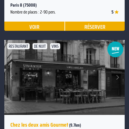
Paris 8 (75008)
5
Nombre de places : 2-90 pers.
VOIR
RÉSERVER
RESTAURANT
DE NUIT
VINS
Suivant
Précédent
Chez les deux amis Gourmet
(9.7km)