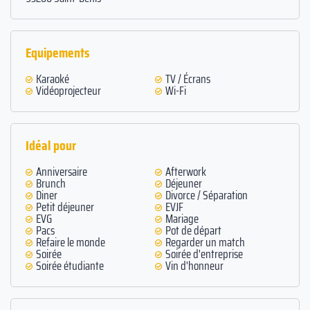
Equipements
Karaoké
TV / Écrans
Vidéoprojecteur
Wi-Fi
Idéal pour
Anniversaire
Afterwork
Brunch
Déjeuner
Diner
Divorce / Séparation
Petit déjeuner
EVJF
EVG
Mariage
Pacs
Pot de départ
Refaire le monde
Regarder un match
Soirée
Soirée d'entreprise
Soirée étudiante
Vin d'honneur