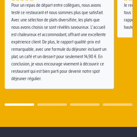
Pour un repas de départ entre collègues, nous avons
Je reco
testé ce restaurant et nous sommes plus que satisfait.
tous vo
Avec une sélection de plats diversifiée, les plats que
rapport
nous avons choisis se sont révélés savoureux. L'accueil
hauteme
est chaleureux et accommodant, offrant une excellente
expérience client. De plus, le rapport qualité-prix est
remarquable, avec une formule du déjeuner incluant un
plat, un café et un dessert pour seulement 14,90 €. En
conclusion, je vous encourage vivement à découvrir ce
restaurant qui est bien parti pour devenir notre spot
déjeuner régulier.