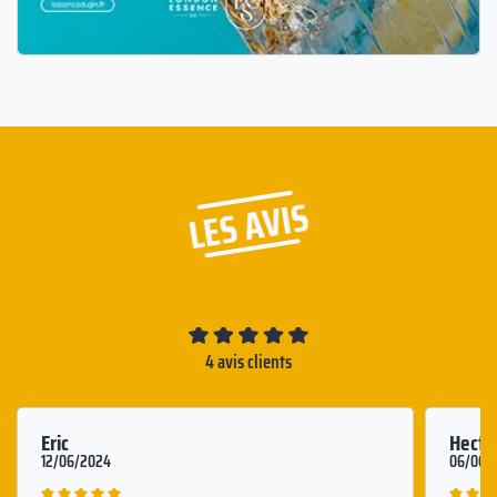
LES AVIS
4 avis clients
Eric
Hecto
12/06/2024
06/06/