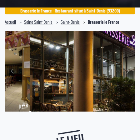
Brasserie le France - Restaurant situé à Saint-Denis (93200)
Accueil
Seine Saint Denis
Saint-Denis
Brasserie le France
Suivant
Précédent
LE LIEU