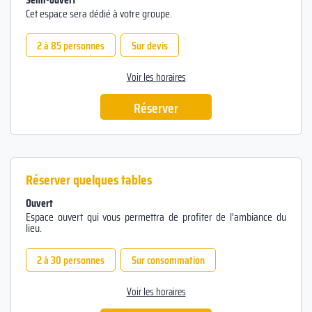
Cet espace sera dédié à votre groupe.
2 à 85 personnes
Sur devis
Voir les horaires
Réserver
Réserver quelques tables
Ouvert
Espace ouvert qui vous permettra de profiter de l’ambiance du
lieu.
2 à 30 personnes
Sur consommation
Voir les horaires