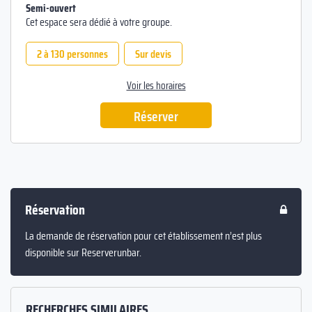
Semi-ouvert
Cet espace sera dédié à votre groupe.
2 à 130 personnes
Sur devis
Voir les horaires
Réserver
Réservation
La demande de réservation pour cet établissement n’est plus
disponible sur Reserverunbar.
RECHERCHES SIMILAIRES