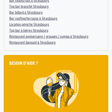
Bar rugby/foot à Strasbourg
Top bar branché Strasbourg
Bar billard à Strasbourg
Bar rooftop/terrasse à Strasbourg
Location péniche Strasbourg
Top bar à bières Strasbourg
Restaurant anniversaire / groupes / sympa à Strasbourg
Restaurant dansant à Strasbourg
BESOIN D'AIDE ?