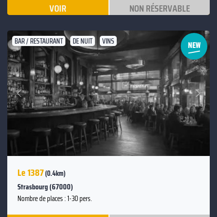
VOIR
NON RÉSERVABLE
BAR / RESTAURANT
DE NUIT
VINS
Suivant
Précédent
Le 1387
(0.4km)
Strasbourg (67000)
Nombre de places : 1-30 pers.