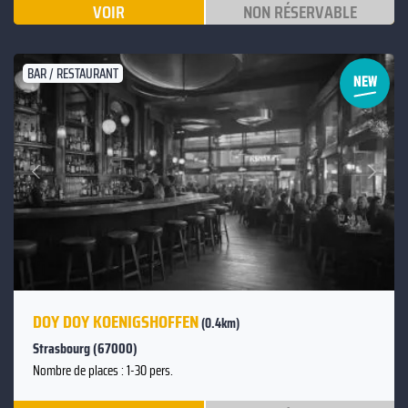
VOIR
NON RÉSERVABLE
BAR / RESTAURANT
Suivant
Précédent
DOY DOY KOENIGSHOFFEN
(0.4km)
Strasbourg (67000)
Nombre de places : 1-30 pers.