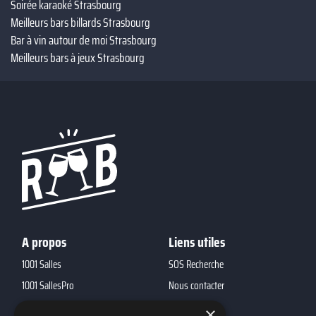
Soirée karaoké Strasbourg
Meilleurs bars billards Strasbourg
Bar à vin autour de moi Strasbourg
Meilleurs bars à jeux Strasbourg
A propos
Liens utiles
1001 Salles
SOS Recherche
1001 SallesPro
Nous contacter
1001 Traiteurs
FAQ
×