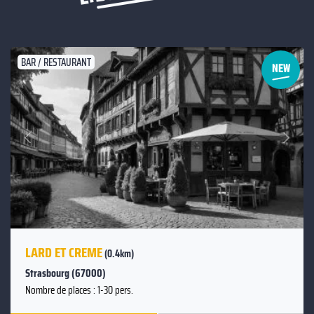
BAR / RESTAURANT
Suivant
Précédent
LARD ET CREME
(0.4km)
Strasbourg (67000)
Nombre de places : 1-30 pers.