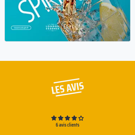
LES AVIS
6 avis clients