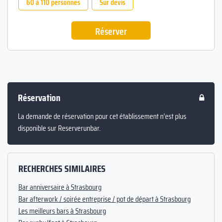
60 à 110 personnes
Sur devis
Réserver
Réservation
La demande de réservation pour cet établissement n’est plus
disponible sur Reserverunbar.
RECHERCHES SIMILAIRES
Bar anniversaire à Strasbourg
Bar afterwork / soirée entreprise / pot de départ à Strasbourg
Les meilleurs bars à Strasbourg