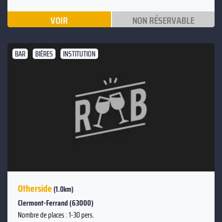
VOIR
NON RÉSERVABLE
BAR
BIÈRES
INSTITUTION
Otherside
(1.0km)
Clermont-Ferrand (63000)
Nombre de places : 1-30 pers.