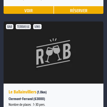
VOIR
RÉSERVER
BAR
TERRASSE
VINS
Le Ballainvilliers
(1.0km)
Clermont-Ferrand (63000)
Nombre de places : 1-30 pers.