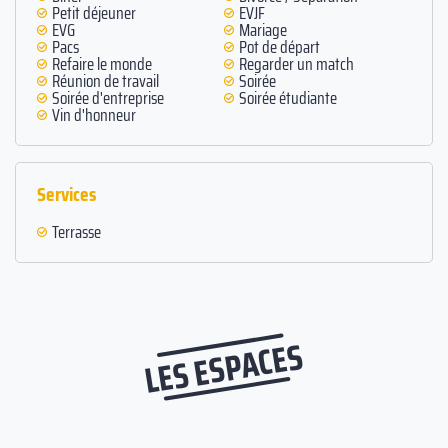
Petit déjeuner
EVJF
EVG
Mariage
Pacs
Pot de départ
Refaire le monde
Regarder un match
Réunion de travail
Soirée
Soirée d'entreprise
Soirée étudiante
Vin d'honneur
Services
Terrasse
LES ESPACES