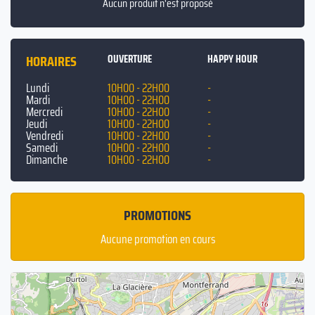
Aucun produit n'est proposé
HORAIRES
OUVERTURE
HAPPY HOUR
Lundi
10H00 - 22H00
-
Mardi
10H00 - 22H00
-
Mercredi
10H00 - 22H00
-
Jeudi
10H00 - 22H00
-
Vendredi
10H00 - 22H00
-
Samedi
10H00 - 22H00
-
Dimanche
10H00 - 22H00
-
PROMOTIONS
Aucune promotion en cours