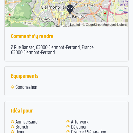
Leaflet
| ©
OpenStreetMap
contributors
Comment s'y rendre
2 Rue Bansac, 63000 Clermont-Ferrand, France
63000 Clermont-Ferrand
Equipements
Sonorisation
Idéal pour
Anniversaire
Afterwork
Brunch
Déjeuner
Diner
Divorce / Séparation