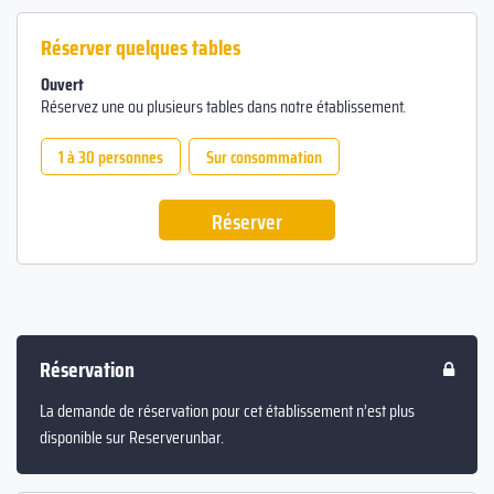
Réserver quelques tables
Ouvert
Réservez une ou plusieurs tables dans notre établissement.
1 à 30 personnes
Sur consommation
Réserver
Réservation
La demande de réservation pour cet établissement n’est plus
disponible sur Reserverunbar.