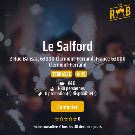
Le Salford
2 Rue Bansac, 63000 Clermont-Ferrand, France
63000
Clermont-Ferrand
TERRASSE
VINS
€€€
1-30 personnes
0 promotion(s) disponible(s)
Contacter
0
Fiche consultée 2 fois les 30 derniers jours