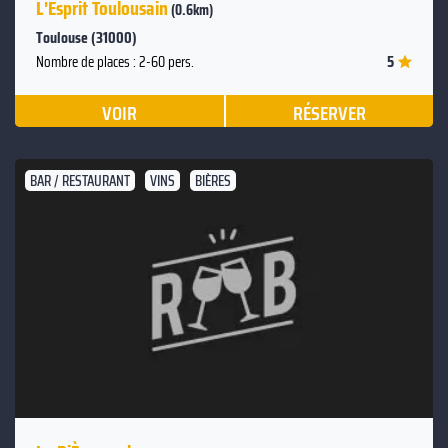
L'Esprit Toulousain
(0.6km)
Toulouse (31000)
5
Nombre de places : 2-60 pers.
VOIR
RÉSERVER
BAR / RESTAURANT
VINS
BIÈRES