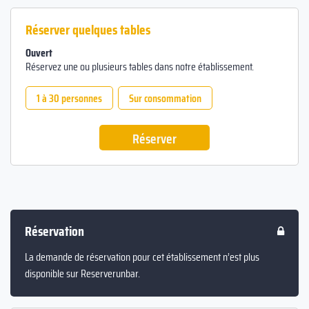
Réserver quelques tables
Ouvert
Réservez une ou plusieurs tables dans notre établissement.
1 à 30 personnes
Sur consommation
Réserver
Réservation
La demande de réservation pour cet établissement n’est plus
disponible sur Reserverunbar.