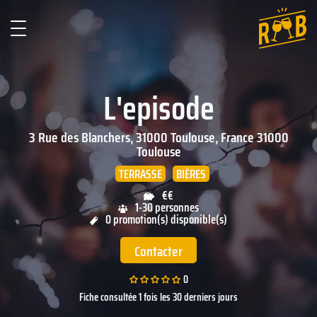
L'episode
3 Rue des Blanchers, 31000 Toulouse, France
31000
Toulouse
TERRASSE
BIÈRES
€€
1-30 personnes
0 promotion(s) disponible(s)
Contacter
0
Fiche consultée 1 fois les 30 derniers jours