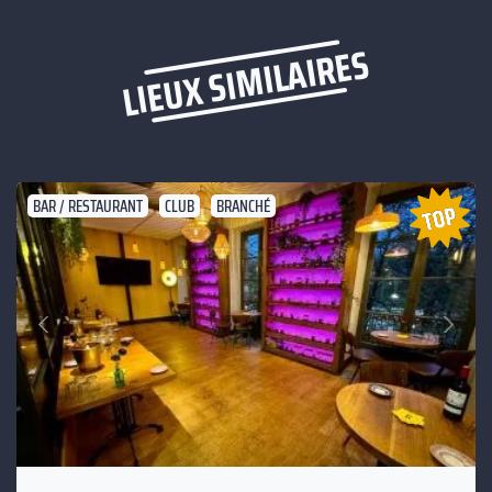
LIEUX SIMILAIRES
BAR / RESTAURANT
CLUB
BRANCHÉ
Suivant
Précédent