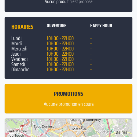
Aucun produit n'est proposé
HORAIRES
OUVERTURE
HAPPY HOUR
Lundi
10H00 - 22H00
-
Mardi
10H00 - 22H00
-
Mercredi
10H00 - 22H00
-
Jeudi
10H00 - 22H00
-
Vendredi
10H00 - 22H00
-
Samedi
10H00 - 22H00
-
Dimanche
10H00 - 22H00
-
PROMOTIONS
Aucune promotion en cours