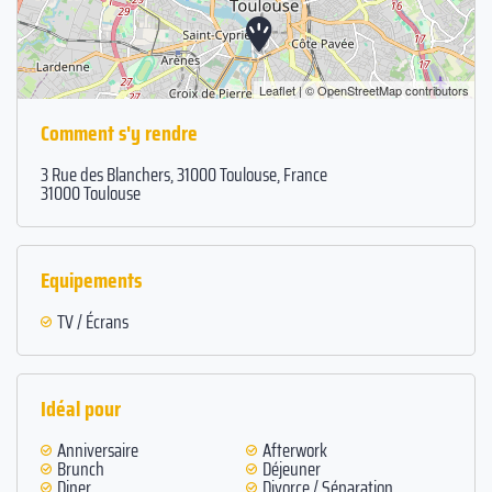
Leaflet
| ©
OpenStreetMap
contributors
Comment s'y rendre
3 Rue des Blanchers, 31000 Toulouse, France
31000 Toulouse
Equipements
TV / Écrans
Idéal pour
Anniversaire
Afterwork
Brunch
Déjeuner
Diner
Divorce / Séparation