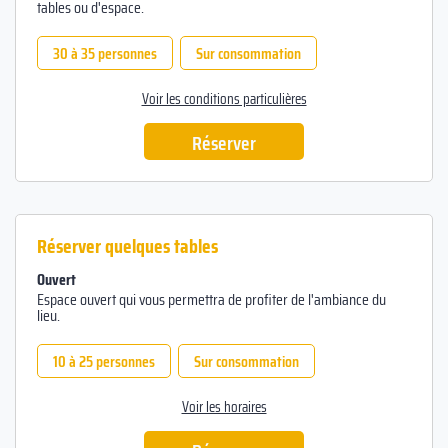
tables ou d'espace.
30 à 35 personnes
Sur consommation
Voir les conditions particulières
Réserver
Réserver quelques tables
Ouvert
Espace ouvert qui vous permettra de profiter de l'ambiance du
lieu.
10 à 25 personnes
Sur consommation
Voir les horaires