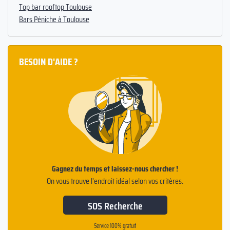
Top bar rooftop Toulouse
Bars Péniche à Toulouse
BESOIN D'AIDE ?
Gagnez du temps et laissez-nous chercher !
On vous trouve l’endroit idéal selon vos critères.
SOS Recherche
Service 100% gratuit