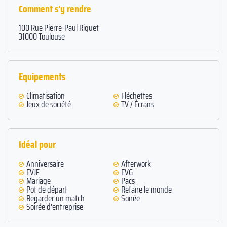
Comment s'y rendre
100 Rue Pierre-Paul Riquet
31000 Toulouse
Equipements
Climatisation
Fléchettes
Jeux de société
TV / Écrans
Idéal pour
Anniversaire
Afterwork
EVJF
EVG
Mariage
Pacs
Pot de départ
Refaire le monde
Regarder un match
Soirée
Soirée d'entreprise