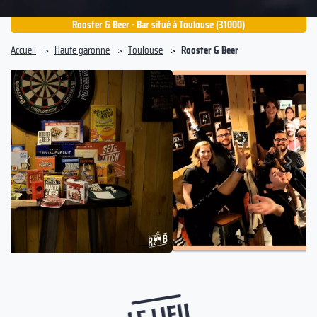
Rooster & Beer - Bar situé à Toulouse (31000)
Accueil
Haute garonne
Toulouse
Rooster & Beer
Suivant
Précédent
LE LIEU