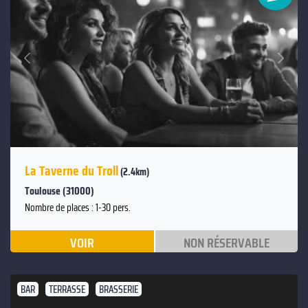
Suivant
Précédent
La Taverne du Troll
(2.4km)
Toulouse (31000)
Nombre de places : 1-30 pers.
VOIR
NON RÉSERVABLE
BAR
TERRASSE
BRASSERIE