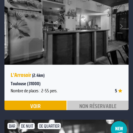
Suivant
Précédent
L'Arrosoir
(2.4km)
Toulouse (31000)
5
Nombre de places : 2-55 pers.
VOIR
NON RÉSERVABLE
BAR
DE NUIT
DE QUARTIER