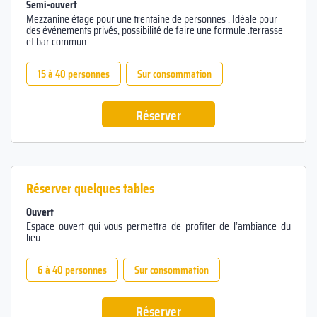
Semi-ouvert
Mezzanine étage pour une trentaine de personnes . Idéale pour
des événements privés, possibilité de faire une formule .terrasse
et bar commun.
15 à 40 personnes
Sur consommation
Réserver
Réserver quelques tables
Ouvert
Espace ouvert qui vous permettra de profiter de l’ambiance du
lieu.
6 à 40 personnes
Sur consommation
Réserver