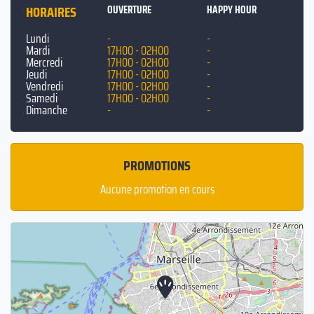
HORAIRES
OUVERTURE
HAPPY HOUR
Lundi
-
-
Mardi
17H00 - 02H00
-
Mercredi
17H00 - 02H00
-
Jeudi
17H00 - 02H00
-
Vendredi
17H00 - 02H00
-
Samedi
17H00 - 02H00
-
Dimanche
-
-
PROMOTIONS
Aucune promotion en cours