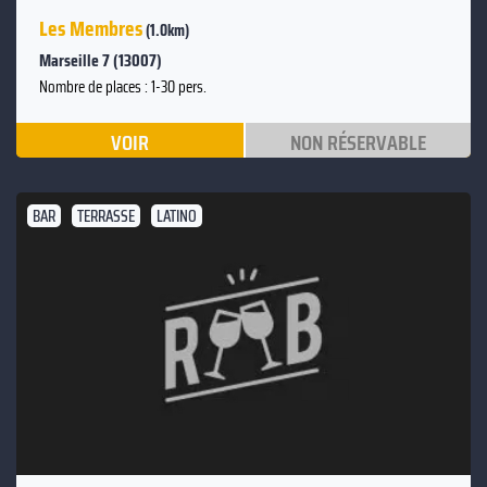
Les Membres
(1.0km)
Marseille 7 (13007)
Nombre de places : 1-30 pers.
VOIR
NON RÉSERVABLE
BAR
TERRASSE
LATINO