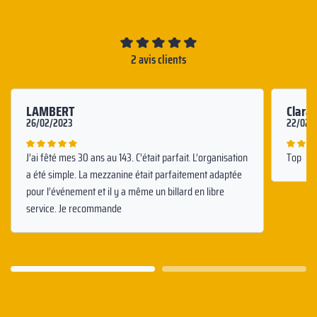
2 avis clients
LAMBERT
Clara
26/02/2023
22/02/
J’ai fêté mes 30 ans au 143. C’était parfait. L’organisation
Top
a été simple. La mezzanine était parfaitement adaptée
pour l’événement et il y a même un billard en libre
service. Je recommande