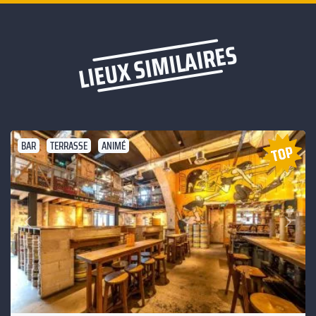
LIEUX SIMILAIRES
BAR
TERRASSE
ANIMÉ
Suivant
Précédent