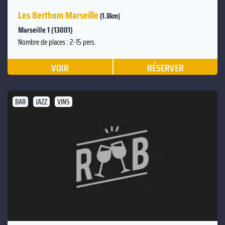
Les Berthom Marseille
(1.8km)
Marseille 1 (13001)
Nombre de places : 2-15 pers.
VOIR
RÉSERVER
BAR
JAZZ
VINS