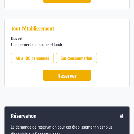
Tout l'établissement
Ouvert
Uniquement dimanche et lundi
40 à 100 personnes
Sur consommation
Réserver
Réservation
La demande de réservation pour cet établissement n’est plus