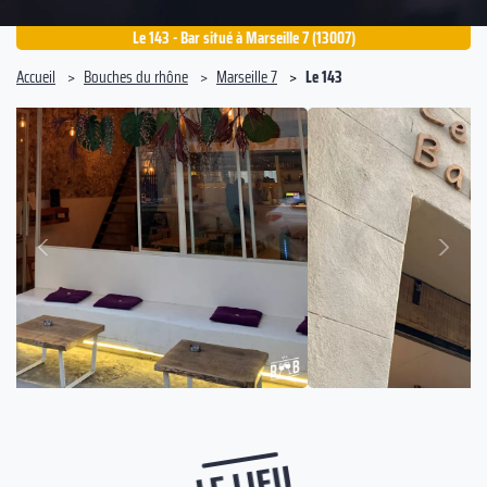
Le 143 - Bar situé à Marseille 7 (13007)
Accueil
Bouches du rhône
Marseille 7
Le 143
Suivant
Précédent
LE LIEU