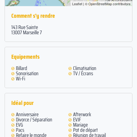
Leaflet
| ©
OpenStreetMap
contributors
Comment s'y rendre
143 Rue Sainte
13007 Marseille 7
Equipements
Billard
Climatisation
Sonorisation
TV / Écrans
Wi-Fi
Idéal pour
Anniversaire
Afterwork
Divorce / Séparation
EVJF
EVG
Mariage
Pacs
Pot de départ
Refaire le monde
Réunion de travail