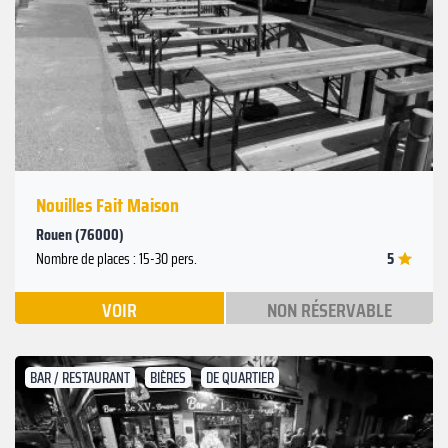
Nouilles Fait Maison
Rouen (76000)
5
Nombre de places : 15-30 pers.
VOIR
NON RÉSERVABLE
BAR / RESTAURANT
BIÈRES
DE QUARTIER