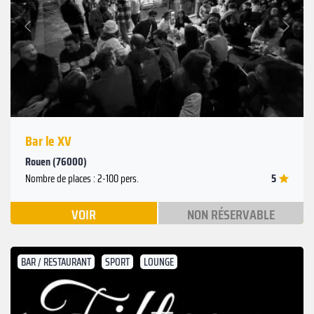
Suivant
Précédent
Bar le XV
Rouen (76000)
5
Nombre de places : 2-100 pers.
VOIR
NON RÉSERVABLE
BAR / RESTAURANT
SPORT
LOUNGE