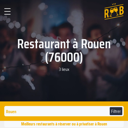
Restaurant à Rouen
(76000)
3 lieux
Filtrer
Meilleurs restaurants à réserver ou à privatiser à Rouen