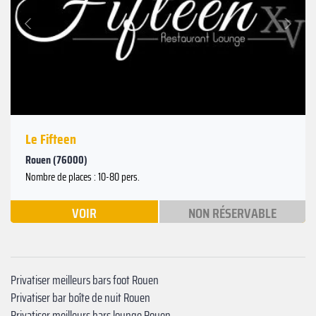
Suivant
Précédent
Le Fifteen
Rouen (76000)
Nombre de places : 10-80 pers.
VOIR
NON RÉSERVABLE
Privatiser meilleurs bars foot Rouen
Privatiser bar boîte de nuit Rouen
Privatiser meilleurs bars lounge Rouen