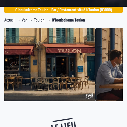
O'boulodrome Toulon - Bar / Restaurant situé à Toulon (83000)
Accueil
Var
Toulon
O'boulodrome Toulon
Suivant
Précédent
LE LIEU