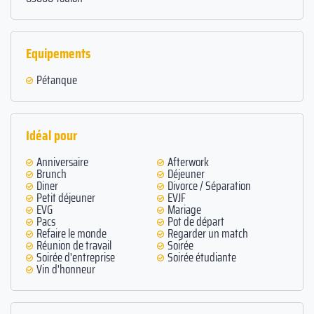
Equipements
Pétanque
Idéal pour
Anniversaire
Afterwork
Brunch
Déjeuner
Diner
Divorce / Séparation
Petit déjeuner
EVJF
EVG
Mariage
Pacs
Pot de départ
Refaire le monde
Regarder un match
Réunion de travail
Soirée
Soirée d'entreprise
Soirée étudiante
Vin d'honneur