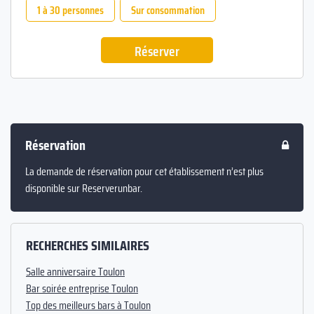
1 à 30 personnes
Sur consommation
Réserver
Réservation
La demande de réservation pour cet établissement n’est plus
disponible sur Reserverunbar.
RECHERCHES SIMILAIRES
Salle anniversaire Toulon
Bar soirée entreprise Toulon
Top des meilleurs bars à Toulon