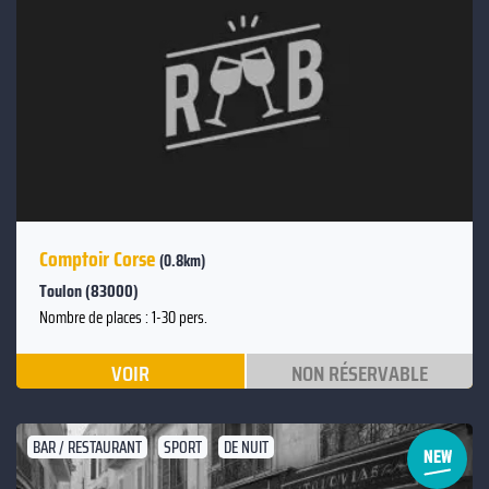
Comptoir Corse
(0.8km)
Toulon (83000)
Nombre de places : 1-30 pers.
VOIR
NON RÉSERVABLE
BAR / RESTAURANT
SPORT
DE NUIT