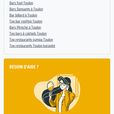
Bars foot Toulon
Bars Dansants à Toulon
Bar billard à Toulon
Top bar rooftop Toulon
Bars Péniche à Toulon
Top bars à coktails Toulon
Top restaurants sympa Toulon
Top restaurants Toulon karaoké
BESOIN D'AIDE ?