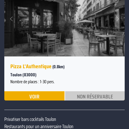
Suivant
Précédent
Pizza L’Authentique
(0.8km)
Toulon (83000)
Nombre de places : 1-30 pers.
VOIR
NON RÉSERVABLE
Privatiser bars cocktails Toulon
Restaurants pour un anniversaire Toulon