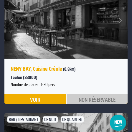
Suivant
Précédent
NENY BAY, Cuisine Créole
(0.8km)
Toulon (83000)
Nombre de places : 1-30 pers.
VOIR
NON RÉSERVABLE
BAR / RESTAURANT
DE NUIT
DE QUARTIER