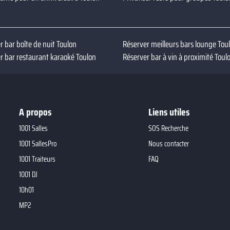
r bar boîte de nuit Toulon
Réserver meilleurs bars lounge Tou
r bar restaurant karaoké Toulon
Réserver bar à vin à proximité Toul
A propos
Liens utiles
1001 Salles
SOS Recherche
1001 SallesPro
Nous contacter
1001 Traiteurs
FAQ
1001 DJ
10h01
MP2