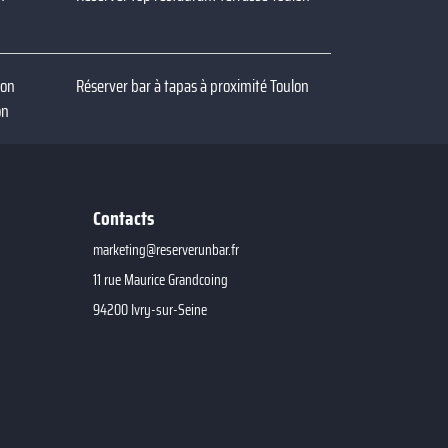
lon
Réserver bar à tapas à proximité Toulon
on
Contacts
marketing@reserverunbar.fr
11 rue Maurice Grandcoing
94200 Ivry-sur-Seine