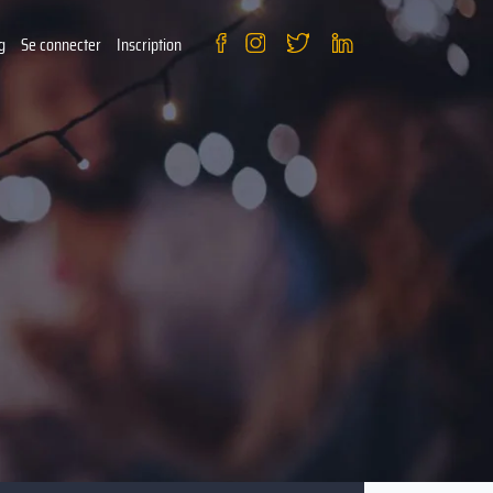
g
Se connecter
Inscription