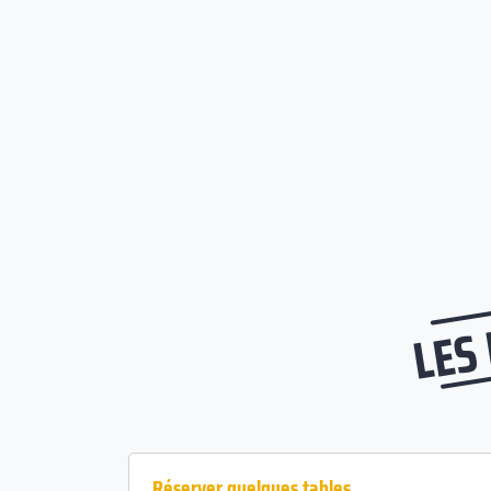
LES
Réserver quelques tables