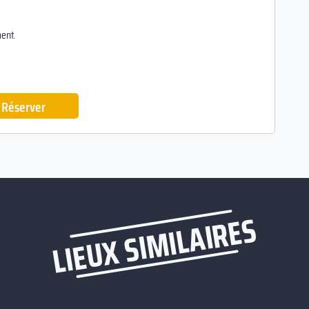
ent.
Réserver
LIEUX SIMILAIRES