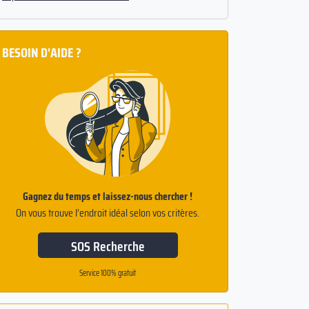
BESOIN D'AIDE ?
Gagnez du temps et laissez-nous chercher !
On vous trouve l’endroit idéal selon vos critères.
SOS Recherche
Service 100% gratuit