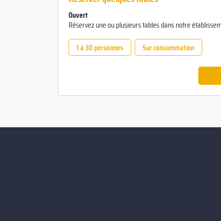
Ouvert
Réservez une ou plusieurs tables dans notre établissem
1 à 30 personnes
Sur consommation