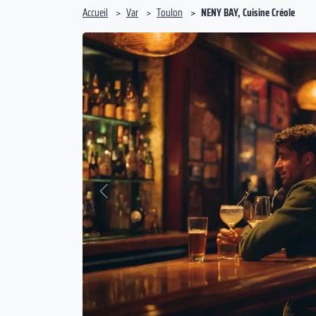
Accueil
Var
Toulon
NENY BAY, Cuisine Créole
Précédent