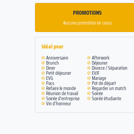
PROMOTIONS
Aucune promotion en cours
Idéal pour
Anniversaire
Afterwork
Brunch
Déjeuner
Diner
Divorce / Séparation
Petit déjeuner
EVJF
EVG
Mariage
Pacs
Pot de départ
Refaire le monde
Regarder un match
Réunion de travail
Soirée
Soirée d'entreprise
Soirée étudiante
Vin d'honneur