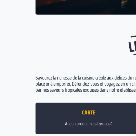
L
Savourez la richesse de la cuisine créole aux délices du
place or à emporter. Détendez-vous et voyagez en un cli
par nos saveurs tropicales exquises dans notre établiss
CARTE
Aucun produit n'est proposé