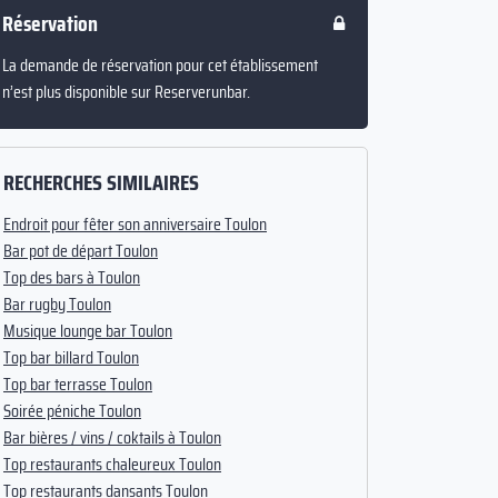
Réservation
La demande de réservation pour cet établissement
n’est plus disponible sur Reserverunbar.
RECHERCHES SIMILAIRES
Endroit pour fêter son anniversaire Toulon
Bar pot de départ Toulon
Top des bars à Toulon
Bar rugby Toulon
Musique lounge bar Toulon
Top bar billard Toulon
Top bar terrasse Toulon
Soirée péniche Toulon
Bar bières / vins / coktails à Toulon
Top restaurants chaleureux Toulon
Top restaurants dansants Toulon