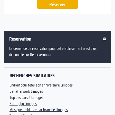
Réserver
Réservation
La demande de réservation pour cet établissement n’est plus
disponible sur Reserverunbar.
RECHERCHES SIMILAIRES
Endroit pour fêter son anniversaire Limoges
Bar afterwork Limoges
Top des bars à Limoges
Bar rugby Limoges
Musique ambiance bar branché Limoges