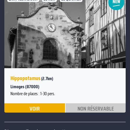
Suivant
Précédent
Hippopotamus
(2.7km)
Limoges (87000)
Nombre de places : 1-30 pers.
VOIR
NON RÉSERVABLE