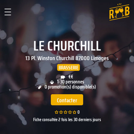
LE CHURCHILL
13 Pl. Winston Churchill
87000
Limoges
BRASSERIE
€€
1-30 personnes
0 promotion(s) disponible(s)
Contacter
0
Fiche consultée 2 fois les 30 derniers jours