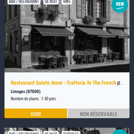
BAR / RESTAURANT
DE NUIT
VINS
Suivant
Précédent
Restaurant Sainte-Anne - Trattoria To The French
(2.7km)
Limoges (87000)
Nombre de places : 1-30 pers.
VOIR
NON RÉSERVABLE