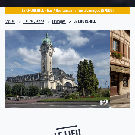
LE CHURCHILL - Bar / Restaurant situé à Limoges (87000)
Accueil
Haute Vienne
Limoges
LE CHURCHILL
Suivant
Précédent
LE LIEU