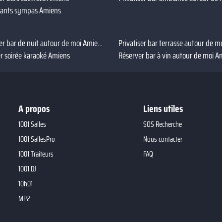
rants sympas Amiens
Privatiser bar de nuit autour de moi Amiens
r soirée karaoké Amiens
Réserver bar à vin autour de moi A
A propos
Liens utiles
1001 Salles
SOS Recherche
1001 SallesPro
Nous contacter
1001 Traiteurs
FAQ
1001 DJ
10h01
MP2