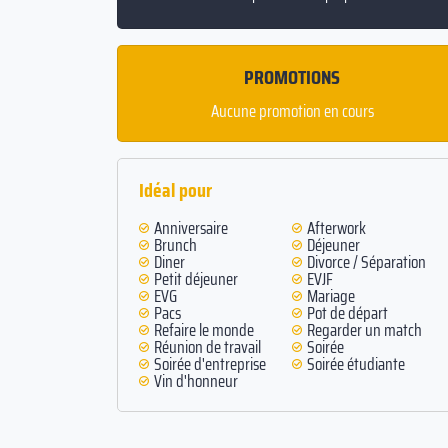
PROMOTIONS
Aucune promotion en cours
Idéal pour
Anniversaire
Afterwork
Brunch
Déjeuner
Diner
Divorce / Séparation
Petit déjeuner
EVJF
EVG
Mariage
Pacs
Pot de départ
Refaire le monde
Regarder un match
Réunion de travail
Soirée
Soirée d'entreprise
Soirée étudiante
Vin d'honneur