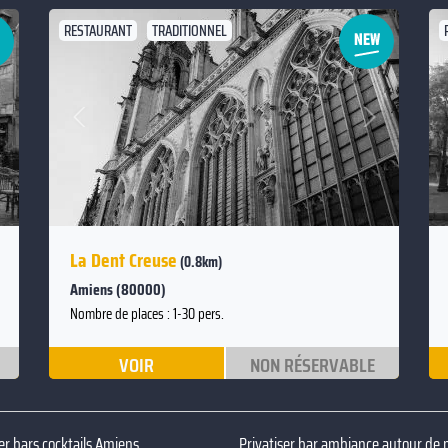
RESTAURANT
TRADITIONNEL
Suivant
Précédent
La Dent Creuse
(0.8km)
Amiens (80000)
Nombre de places : 1-30 pers.
VOIR
NON RÉSERVABLE
ser bars cocktails Amiens