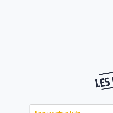
LES
Réserver quelques tables