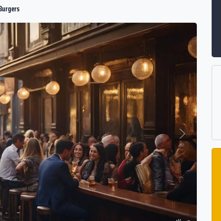
Burgers
Suivant