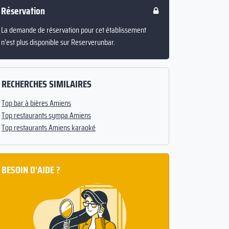
Réservation
La demande de réservation pour cet établissement
n’est plus disponible sur Reserverunbar.
RECHERCHES SIMILAIRES
Top bar à bières Amiens
Top restaurants sympa Amiens
Top restaurants Amiens karaoké
BESOIN D'AIDE ?