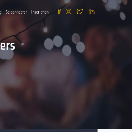
g
Se connecter
Inscription
ers