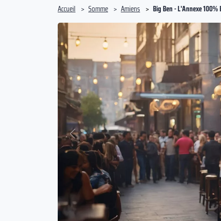
Accueil
Somme
Amiens
Big Ben - L'Annexe 100% 
Précédent