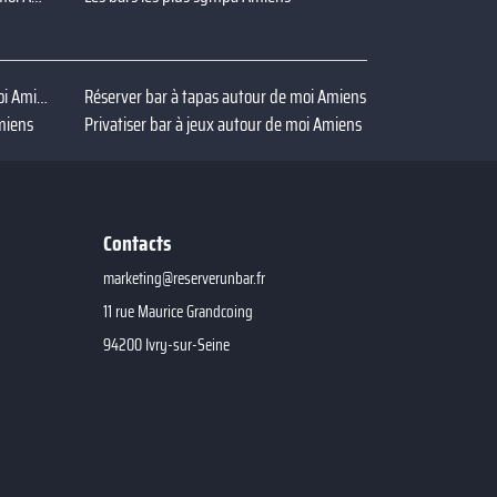
Privatiser bar terrasse autour de moi Amiens
Réserver bar à tapas autour de moi Amiens
miens
Privatiser bar à jeux autour de moi Amiens
Contacts
marketing@reserverunbar.fr
11 rue Maurice Grandcoing
94200 Ivry-sur-Seine