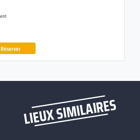
ent.
Réserver
LIEUX SIMILAIRES