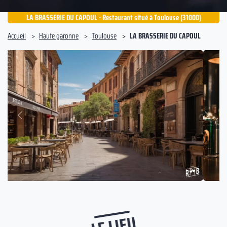
LA BRASSERIE DU CAPOUL - Restaurant situé à Toulouse (31000)
Accueil
Haute garonne
Toulouse
LA BRASSERIE DU CAPOUL
Suivant
Précédent
LE LIEU