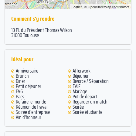
Leaflet
| ©
OpenStreetMap
contributors
Comment s'y rendre
13 Pl. du Président Thomas Wilson
31000 Toulouse
Idéal pour
Anniversaire
Afterwork
Brunch
Déjeuner
Diner
Divorce / Séparation
Petit déjeuner
EVJF
EVG
Mariage
Pacs
Pot de départ
Refaire le monde
Regarder un match
Réunion de travail
Soirée
Soirée d'entreprise
Soirée étudiante
Vin d'honneur