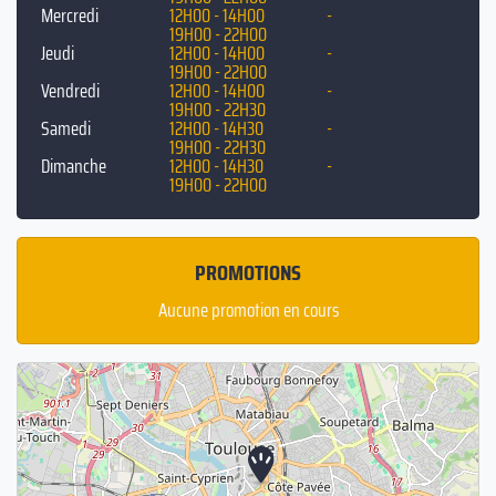
Mercredi
12H00 - 14H00
-
19H00 - 22H00
Jeudi
12H00 - 14H00
-
19H00 - 22H00
Vendredi
12H00 - 14H00
-
19H00 - 22H30
Samedi
12H00 - 14H30
-
19H00 - 22H30
Dimanche
12H00 - 14H30
-
19H00 - 22H00
PROMOTIONS
Aucune promotion en cours