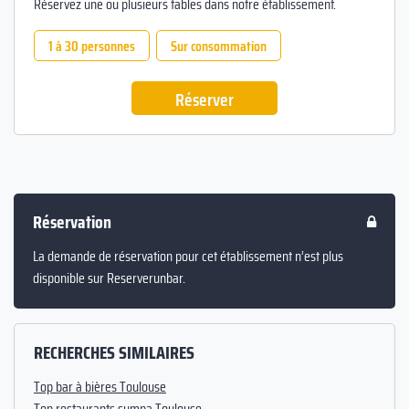
Réservez une ou plusieurs tables dans notre établissement.
1 à 30 personnes
Sur consommation
Réserver
Réservation
La demande de réservation pour cet établissement n’est plus
disponible sur Reserverunbar.
RECHERCHES SIMILAIRES
Top bar à bières Toulouse
Top restaurants sympa Toulouse