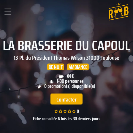
LA BRASSERIE DU CAPOUL
13 Pl. du Président Thomas Wilson
31000
Toulouse
DE NUIT
AMBIANCE
€€€
1-30 personnes
0 promotion(s) disponible(s)
Contacter
0
Fiche consultée 6 fois les 30 derniers jours