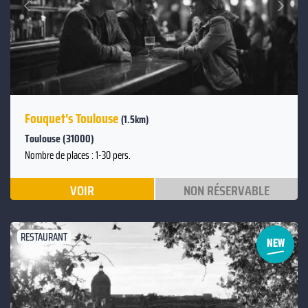
Précédent
Fouquet's Toulouse
(1.5km)
Toulouse (31000)
Nombre de places : 1-30 pers.
VOIR
NON RÉSERVABLE
RESTAURANT
Suivant