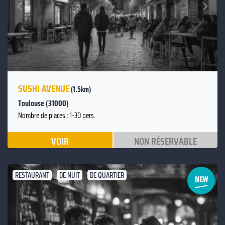
Suivant
Précédent
SUSHI AVENUE
(1.5km)
Toulouse (31000)
Nombre de places : 1-30 pers.
VOIR
NON RÉSERVABLE
RESTAURANT
DE NUIT
DE QUARTIER
Suivant