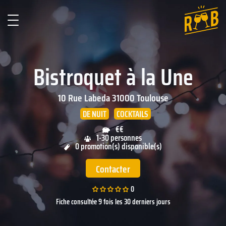
Bistroquet à la Une
10 Rue Labeda
31000
Toulouse
DE NUIT
COCKTAILS
€€
1-30 personnes
0 promotion(s) disponible(s)
Contacter
0
Fiche consultée 9 fois les 30 derniers jours