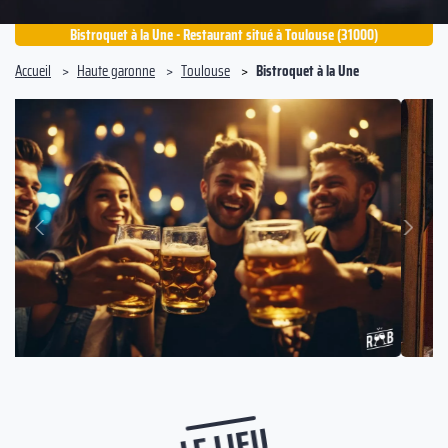
Bistroquet à la Une - Restaurant situé à Toulouse (31000)
Accueil
Haute garonne
Toulouse
Bistroquet à la Une
Suivant
Précédent
LE LIEU