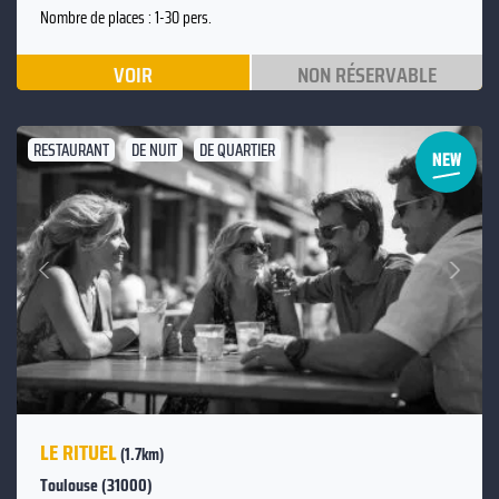
Nombre de places : 1-30 pers.
VOIR
NON RÉSERVABLE
RESTAURANT
DE NUIT
DE QUARTIER
Suivant
Précédent
LE RITUEL
(1.7km)
Toulouse (31000)