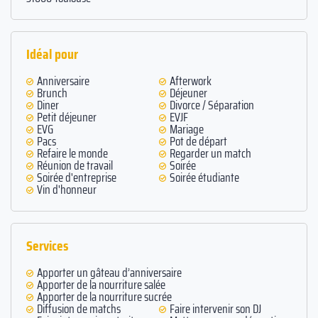
Idéal pour
Anniversaire
Afterwork
Brunch
Déjeuner
Diner
Divorce / Séparation
Petit déjeuner
EVJF
EVG
Mariage
Pacs
Pot de départ
Refaire le monde
Regarder un match
Réunion de travail
Soirée
Soirée d'entreprise
Soirée étudiante
Vin d'honneur
Services
Apporter un gâteau d’anniversaire
Apporter de la nourriture salée
Apporter de la nourriture sucrée
Diffusion de matchs
Faire intervenir son DJ