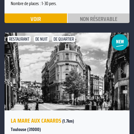
Nombre de places : 1-30 pers.
VOIR
NON RÉSERVABLE
RESTAURANT
DE NUIT
DE QUARTIER
Suivant
Précédent
LA MARE AUX CANARDS
(1.7km)
Toulouse (31000)