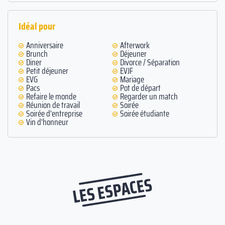
Idéal pour
Anniversaire
Afterwork
Brunch
Déjeuner
Diner
Divorce / Séparation
Petit déjeuner
EVJF
EVG
Mariage
Pacs
Pot de départ
Refaire le monde
Regarder un match
Réunion de travail
Soirée
Soirée d'entreprise
Soirée étudiante
Vin d'honneur
LES ESPACES