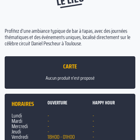
Profitez d'une ambiance typique de bar à tapas, avec des journées
thématiques et des événements uniques, localisé directement sur le
célèbre circuit Daniel Pescheur à Toulouse.
CARTE
Aucun produit n'est proposé
HORAIRES
OUVERTURE
HAPPY HOUR
Lundi
-
-
Mardi
-
-
Mercredi
-
-
Jeudi
-
-
Vendredi
18H00 - 01H00
-