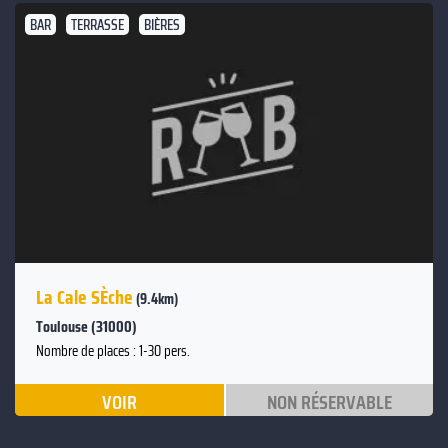
BAR
TERRASSE
BIÈRES
La Cale SÈche
(9.4km)
Toulouse (31000)
Nombre de places : 1-30 pers.
VOIR
NON RÉSERVABLE