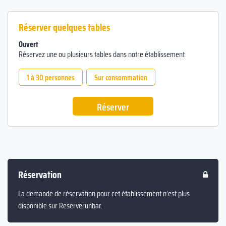
Réserver quelques tables
Ouvert
Réservez une ou plusieurs tables dans notre établissement.
1 à 30 personnes
Sur consommation
Réserver
Réservation
La demande de réservation pour cet établissement n’est plus
disponible sur Reserverunbar.