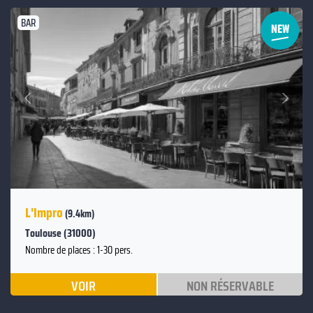
BAR
Suivant
Précédent
L'Impro
(9.4km)
Toulouse (31000)
Nombre de places : 1-30 pers.
VOIR
NON RÉSERVABLE