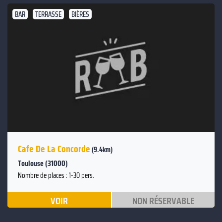
BAR
TERRASSE
BIÈRES
Cafe De La Concorde
(9.4km)
Toulouse (31000)
Nombre de places : 1-30 pers.
VOIR
NON RÉSERVABLE