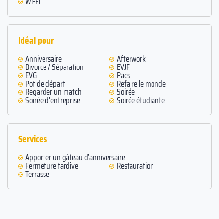
Wi-Fi
Idéal pour
Anniversaire
Afterwork
Divorce / Séparation
EVJF
EVG
Pacs
Pot de départ
Refaire le monde
Regarder un match
Soirée
Soirée d'entreprise
Soirée étudiante
Services
Apporter un gâteau d’anniversaire
Fermeture tardive
Restauration
Terrasse