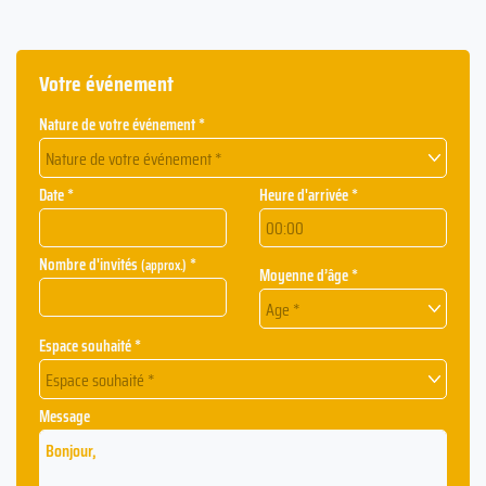
Votre événement
Nature de votre événement *
Nature de votre événement *
Date *
Heure d'arrivée *
Nombre d'invités
*
(approx.)
Moyenne d’âge *
Age *
Espace souhaité *
Espace souhaité *
Message