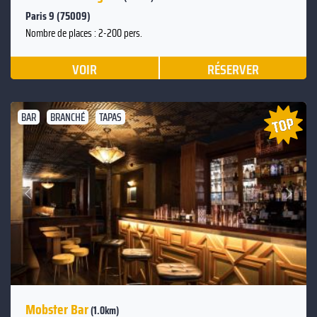
Paris 9 (75009)
Nombre de places : 2-200 pers.
VOIR
RÉSERVER
BAR
BRANCHÉ
TAPAS
Suivant
Précédent
Mobster Bar
(1.0km)