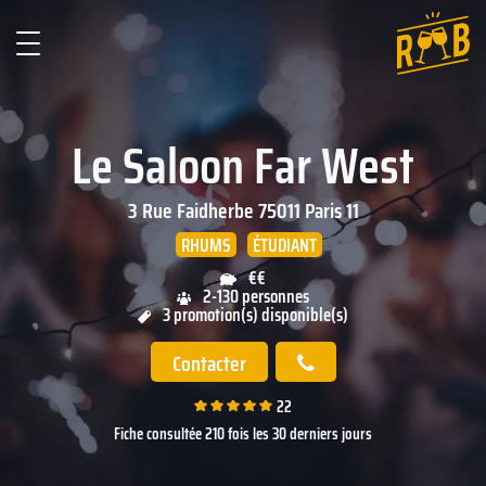
Le Saloon Far West
3 Rue Faidherbe
75011
Paris 11
RHUMS
ÉTUDIANT
€€
2-130 personnes
3 promotion(s) disponible(s)
Contacter
22
Fiche consultée 210 fois les 30 derniers jours