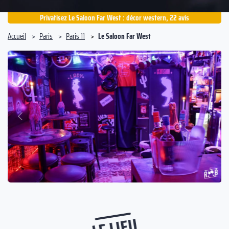
Privatisez Le Saloon Far West : décor western, 22 avis
Accueil
Paris
Paris 11
Le Saloon Far West
Suivant
Précédent
LE LIEU