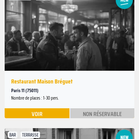
Suivant
Précédent
Restaurant Maison Bréguet
Paris 11 (75011)
Nombre de places : 1-30 pers.
VOIR
NON RÉSERVABLE
BAR
TERRASSE