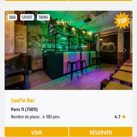
BAR
SPORT
TAPAS
Suivant
Précédent
Cool'In Bar
Paris 11 (75011)
4.7
Nombre de places : 4-180 pers.
VOIR
RÉSERVER