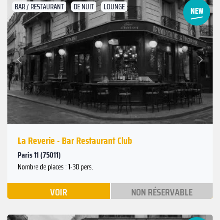
BAR / RESTAURANT
DE NUIT
LOUNGE
Suivant
Précédent
La Reverie - Bar Restaurant Club
Paris 11 (75011)
Nombre de places : 1-30 pers.
VOIR
NON RÉSERVABLE