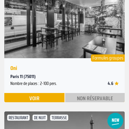
Suivant
Précédent
Formules groupes
Oni
Paris 11 (75011)
4.6
Nombre de places : 2-100 pers.
VOIR
NON RÉSERVABLE
RESTAURANT
DE NUIT
TERRASSE