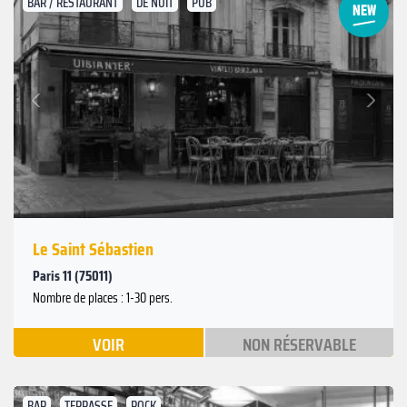
BAR / RESTAURANT
DE NUIT
PUB
Suivant
Précédent
Le Saint Sébastien
Paris 11 (75011)
Nombre de places : 1-30 pers.
VOIR
NON RÉSERVABLE
BAR
TERRASSE
ROCK