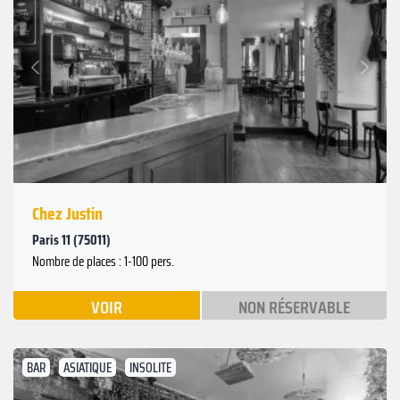
Suivant
Précédent
Chez Justin
Paris 11 (75011)
Nombre de places : 1-100 pers.
VOIR
NON RÉSERVABLE
BAR
ASIATIQUE
INSOLITE