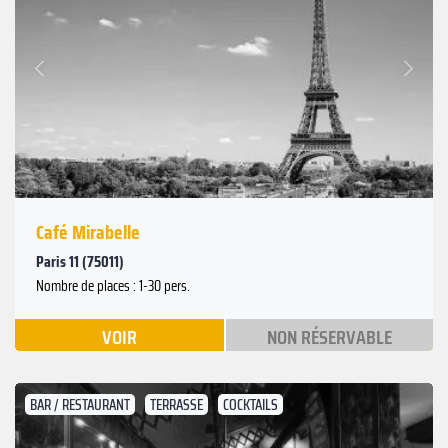
Suivant
Précédent
Café Mirabelle
Paris 11 (75011)
Nombre de places : 1-30 pers.
VOIR
NON RÉSERVABLE
BAR / RESTAURANT
TERRASSE
COCKTAILS