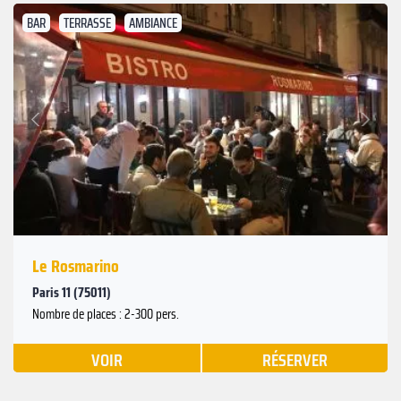
BAR
TERRASSE
AMBIANCE
Suivant
Précédent
Le Rosmarino
Paris 11 (75011)
Nombre de places : 2-300 pers.
VOIR
RÉSERVER