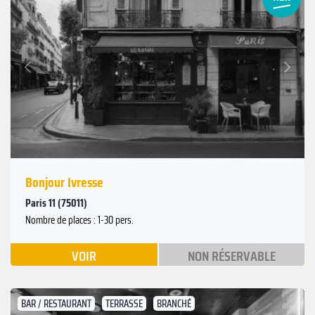
Suivant
Précédent
Bonjour Ivresse
Paris 11 (75011)
Nombre de places : 1-30 pers.
VOIR
NON RÉSERVABLE
BAR / RESTAURANT
TERRASSE
BRANCHÉ