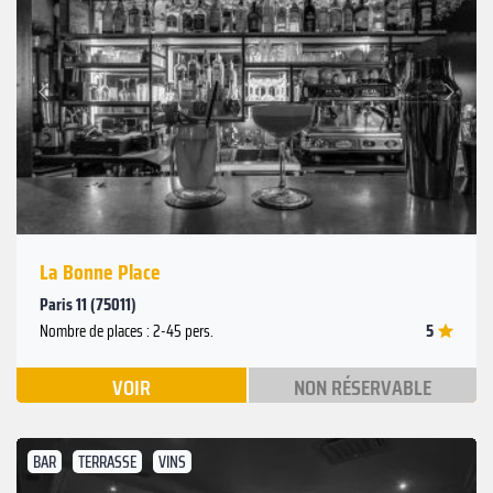
Suivant
Précédent
La Bonne Place
Paris 11 (75011)
5
Nombre de places : 2-45 pers.
VOIR
NON RÉSERVABLE
BAR
TERRASSE
VINS