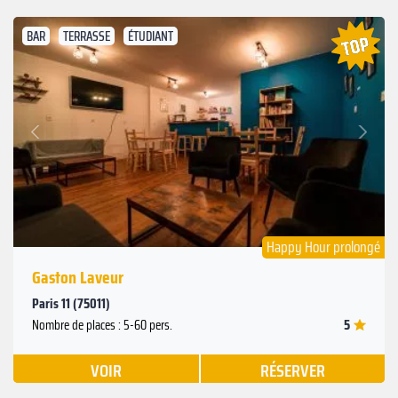
BAR
TERRASSE
ÉTUDIANT
Suivant
Précédent
Happy Hour prolongé
Gaston Laveur
Paris 11 (75011)
5
Nombre de places : 5-60 pers.
VOIR
RÉSERVER