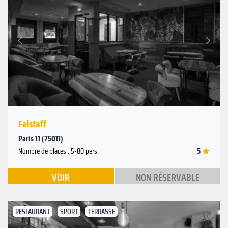
Suivant
Précédent
Falstaff
Paris 11 (75011)
5
Nombre de places : 5-80 pers.
VOIR
NON RÉSERVABLE
RESTAURANT
SPORT
TERRASSE