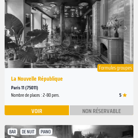
Suivant
Précédent
Formules groupes
La Nouvelle République
Paris 11 (75011)
5
Nombre de places : 2-80 pers.
VOIR
NON RÉSERVABLE
BAR
DE NUIT
PIANO