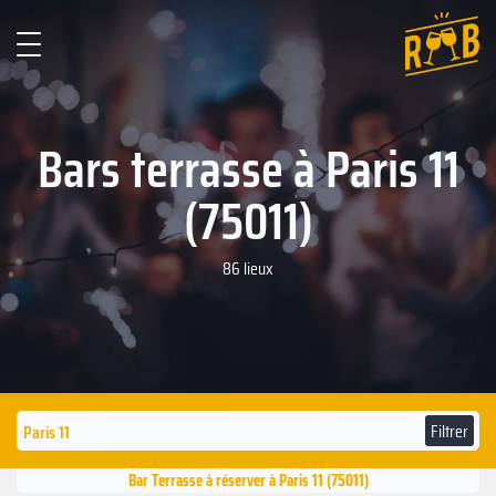
Bars terrasse à Paris 11
(75011)
86 lieux
Filtrer
Bar Terrasse à réserver à Paris 11 (75011)