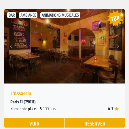
BAR
AMBIANCE
ANIMATIONS MUSICALES
Suivant
Précédent
L'Assassin
Paris 11 (75011)
4.7
Nombre de places : 5-100 pers.
VOIR
RÉSERVER