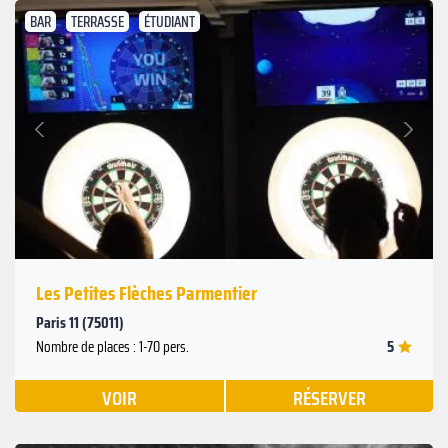
BAR
TERRASSE
ÉTUDIANT
Suivant
Précédent
Les Petites Flèches Parmentier
Paris 11 (75011)
5
Nombre de places : 1-70 pers.
VOIR
RÉSERVER