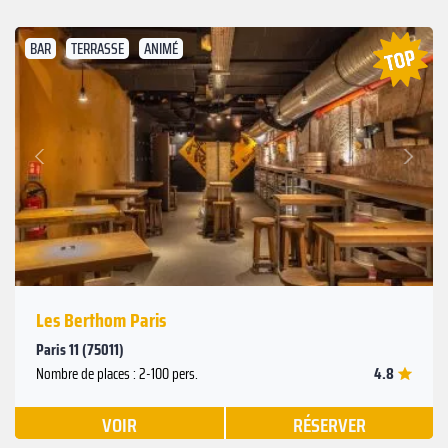
BAR
TERRASSE
ANIMÉ
Suivant
Précédent
Les Berthom Paris
Paris 11 (75011)
4.8
Nombre de places : 2-100 pers.
VOIR
RÉSERVER