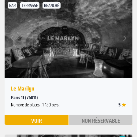
BAR
TERRASSE
BRANCHÉ
Suivant
Précédent
Le Marilyn
Paris 11 (75011)
5
Nombre de places : 1-120 pers.
VOIR
NON RÉSERVABLE