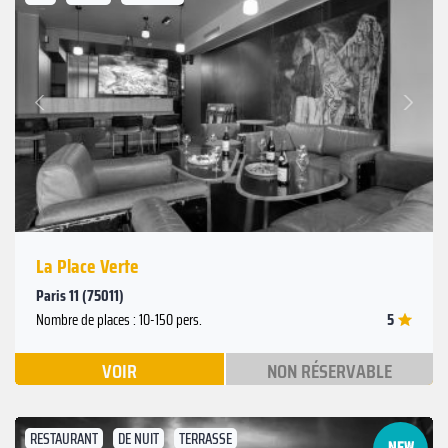
Suivant
Précédent
La Place Verte
Paris 11 (75011)
5
Nombre de places : 10-150 pers.
VOIR
NON RÉSERVABLE
RESTAURANT
DE NUIT
TERRASSE