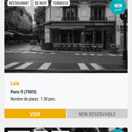
RESTAURANT
DE NUIT
TERRASSE
Suivant
Précédent
Laïa
Paris 11 (75011)
Nombre de places : 1-30 pers.
VOIR
NON RÉSERVABLE