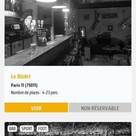
Suivant
Précédent
Le BizArt
Paris 11 (75011)
Nombre de places : 4-23 pers.
VOIR
NON RÉSERVABLE
BAR
SPORT
FOOT