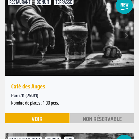
RESTAURANT
DE NUIT
TERRASSE
Suivant
Précédent
Café des Anges
Paris 11 (75011)
Nombre de places : 1-30 pers.
VOIR
NON RÉSERVABLE