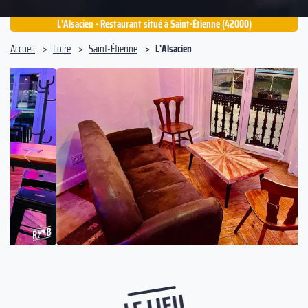
L'Alsacien - Restaurant situé à Saint-Étienne (42000)
Accueil
Loire
Saint-Étienne
L'Alsacien
Suivant
Précédent
LE LIEU