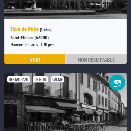
Toké de Poké
(1.6km)
Saint-Étienne (42000)
Nombre de places : 1-30 pers.
VOIR
NON RÉSERVABLE
RESTAURANT
DE NUIT
CALME
Suivant
Précédent