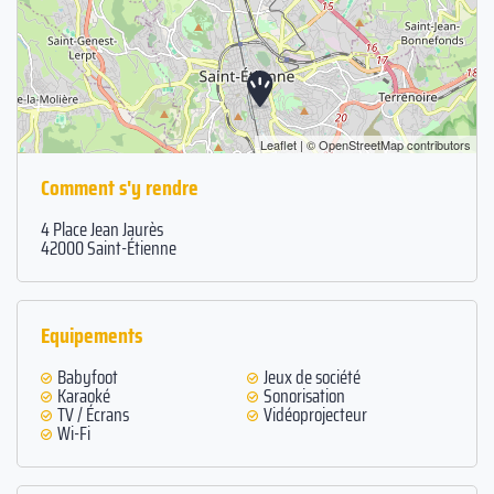
Leaflet
| ©
OpenStreetMap
contributors
Comment s'y rendre
4 Place Jean Jaurès
42000 Saint-Étienne
Equipements
Babyfoot
Jeux de société
Karaoké
Sonorisation
TV / Écrans
Vidéoprojecteur
Wi-Fi