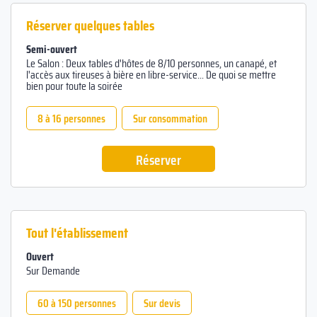
Réserver quelques tables
Semi-ouvert
Le Salon : Deux tables d'hôtes de 8/10 personnes, un canapé, et
l'accès aux tireuses à bière en libre-service... De quoi se mettre
bien pour toute la soirée
8 à 16 personnes
Sur consommation
Réserver
Tout l'établissement
Ouvert
Sur Demande
60 à 150 personnes
Sur devis