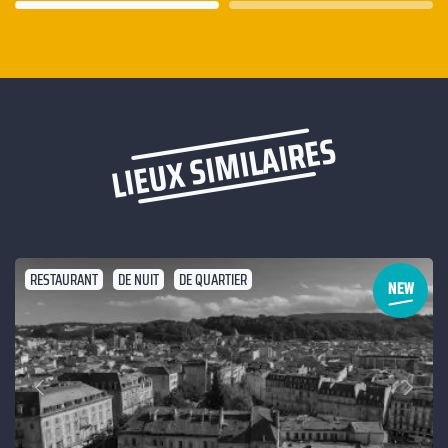
LIEUX SIMILAIRES
RESTAURANT
DE NUIT
DE QUARTIER
Suivant
Précédent