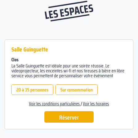
LES ESPACES
Salle Guinguette
Clos
La Salle Guinguette est idéale pour une soirée réussie. Le
videoprojecteur, les enceintes wi-fi et nos tireuses à bière en libre
service vous permettent de personnaliser votre événement
20 à 35 personnes
Sur consommation
Voir les conditions particulières
/
Voir les horaires
Réserver