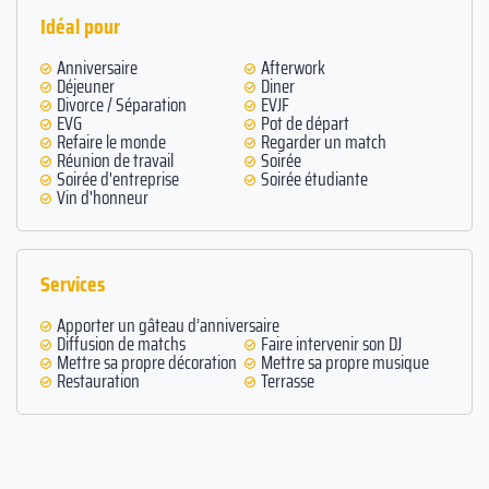
Idéal pour
Anniversaire
Afterwork
Déjeuner
Diner
Divorce / Séparation
EVJF
EVG
Pot de départ
Refaire le monde
Regarder un match
Réunion de travail
Soirée
Soirée d'entreprise
Soirée étudiante
Vin d'honneur
Services
Apporter un gâteau d’anniversaire
Diffusion de matchs
Faire intervenir son DJ
Mettre sa propre décoration
Mettre sa propre musique
Restauration
Terrasse