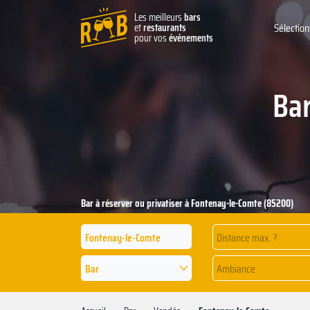
Les meilleurs
bars
et
restaurants
Sélection
pour vos
événements
Bar
Bar à réserver ou privatiser à Fontenay-le-Comte (85200)
Distance max. ?
Bar
Ambiance