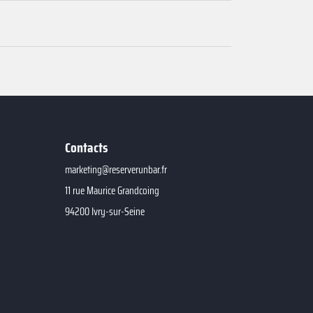
Contacts
marketing@reserverunbar.fr
11 rue Maurice Grandcoing
94200 Ivry-sur-Seine