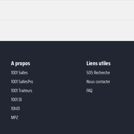
A propos
Liens utiles
1001 Salles
SOS Recherche
1001 SallesPro
Nous contacter
1001 Traiteurs
FAQ
1001 DJ
10h01
MP2