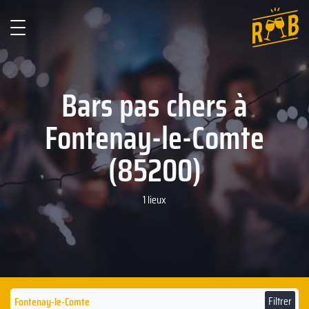
Bars pas chers à
Fontenay-le-Comte
(85200)
1 lieux
Filtrer