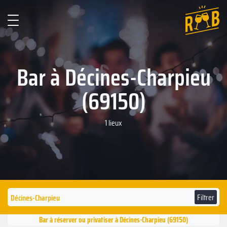
Bar à Décines-Charpieu
(69150)
1 lieux
Filtrer
Bar à réserver ou privatiser à Décines-Charpieu (69150)