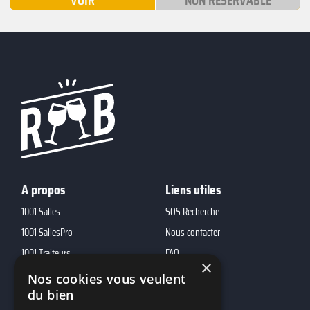
VOIR
NON RÉSERVABLE
A propos
Liens utiles
1001 Salles
SOS Recherche
1001 SallesPro
Nous contacter
1001 Traiteurs
FAQ
×
1001 DJ
Nos cookies vous veulent
du bien
10h01