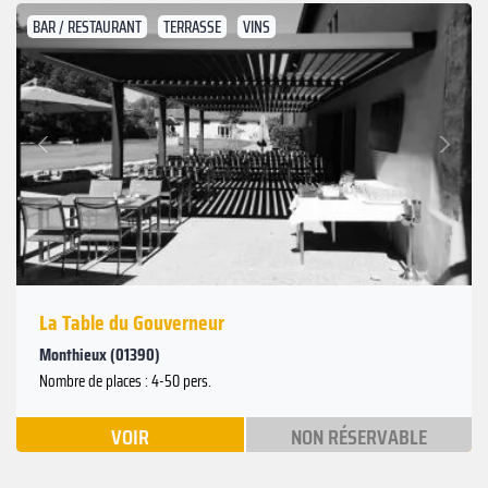
BAR / RESTAURANT
TERRASSE
VINS
Suivant
Précédent
La Table du Gouverneur
Monthieux (01390)
Nombre de places : 4-50 pers.
VOIR
NON RÉSERVABLE