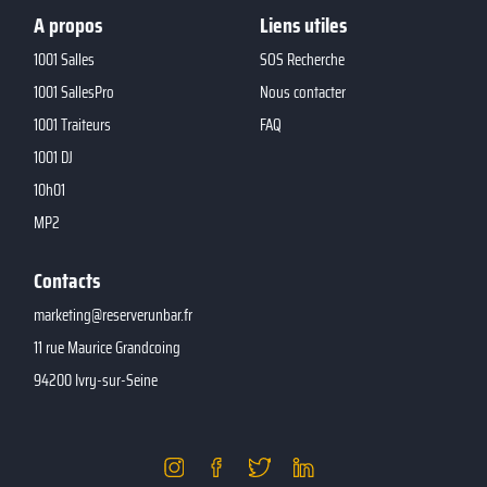
A propos
Liens utiles
1001 Salles
SOS Recherche
1001 SallesPro
Nous contacter
1001 Traiteurs
FAQ
1001 DJ
10h01
MP2
Contacts
marketing@reserverunbar.fr
11 rue Maurice Grandcoing
94200 Ivry-sur-Seine