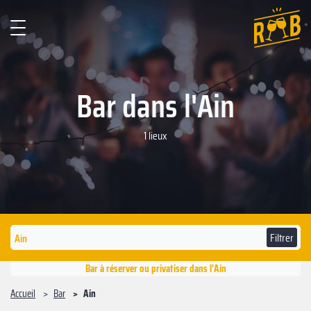
Bar dans l'Ain
1 lieux
Filtrer
Bar à réserver ou privatiser dans l'Ain
Accueil
Bar
Ain