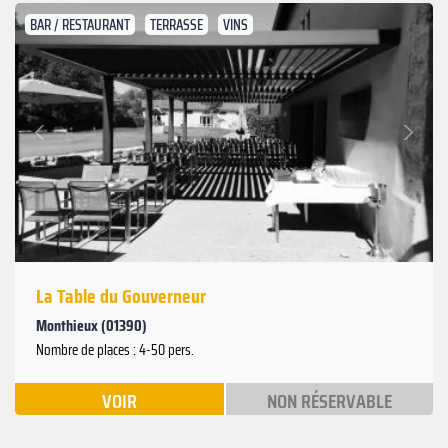
BAR / RESTAURANT
TERRASSE
VINS
Suivant
Précédent
La Table du Gouverneur
Monthieux (01390)
Nombre de places : 4-50 pers.
VOIR
NON RÉSERVABLE