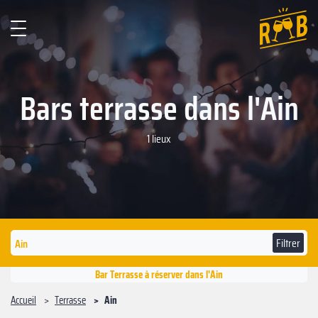
Bars terrasse dans l'Ain
1 lieux
Filtrer
Bar Terrasse à réserver dans l'Ain
Accueil
Terrasse
Ain