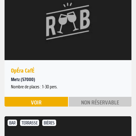
OpÉra CafÉ
Metz (57000)
Nombre de places : 1-30 pers.
VOIR
NON RÉSERVABLE
BAR
TERRASSE
BIÈRES