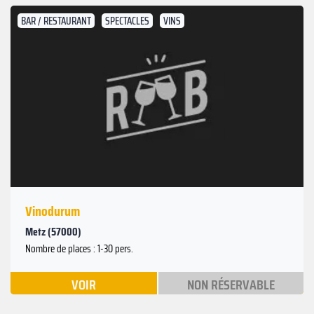
BAR / RESTAURANT
SPECTACLES
VINS
Vinodurum
Metz (57000)
Nombre de places : 1-30 pers.
VOIR
NON RÉSERVABLE