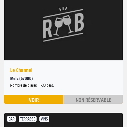
Le Channel
Metz (57000)
Nombre de places : 1-30 pers.
VOIR
NON RÉSERVABLE
BAR
TERRASSE
VINS