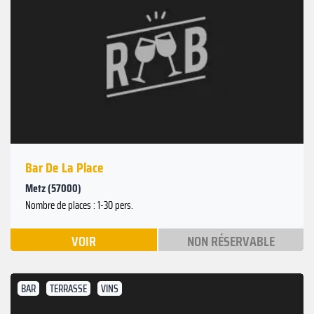
Bar De La Place
Metz (57000)
Nombre de places : 1-30 pers.
VOIR
NON RÉSERVABLE
BAR
TERRASSE
VINS