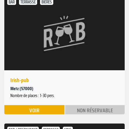
BAR
TERRASSE
BIÈRES
Irish-pub
Metz (57000)
Nombre de places : 1-30 pers.
VOIR
NON RÉSERVABLE