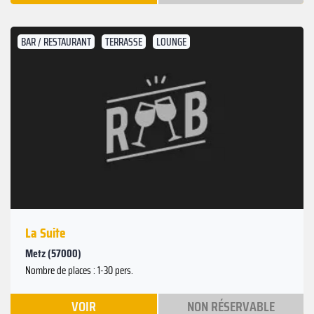
BAR / RESTAURANT
TERRASSE
LOUNGE
La Suite
Metz (57000)
Nombre de places : 1-30 pers.
VOIR
NON RÉSERVABLE