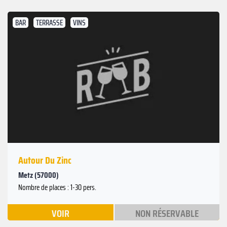
BAR
TERRASSE
VINS
Autour Du Zinc
Metz (57000)
Nombre de places : 1-30 pers.
VOIR
NON RÉSERVABLE