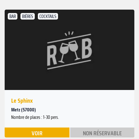
BAR
BIÈRES
COCKTAILS
Le Sphinx
Metz (57000)
Nombre de places : 1-30 pers.
VOIR
NON RÉSERVABLE