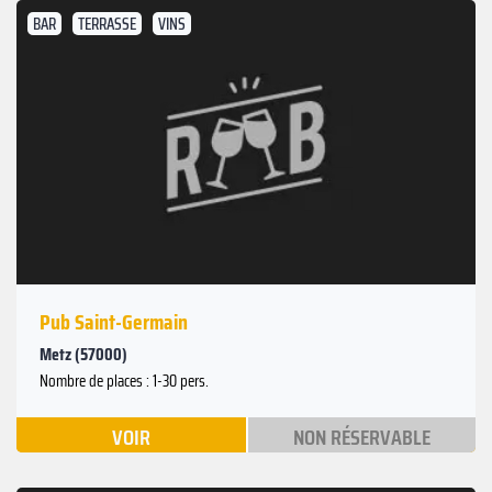
BAR
TERRASSE
VINS
Pub Saint-Germain
Metz (57000)
Nombre de places : 1-30 pers.
VOIR
NON RÉSERVABLE