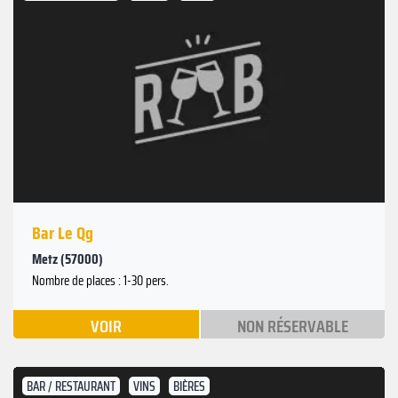
Bar Le Qg
Metz (57000)
Nombre de places : 1-30 pers.
VOIR
NON RÉSERVABLE
BAR / RESTAURANT
VINS
BIÈRES