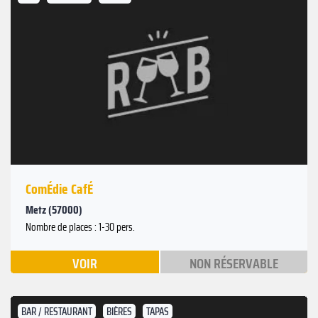
ComÉdie CafÉ
Metz (57000)
Nombre de places : 1-30 pers.
VOIR
NON RÉSERVABLE
BAR / RESTAURANT
BIÈRES
TAPAS