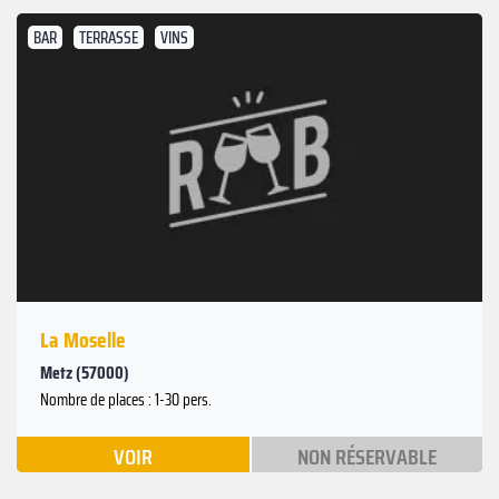
BAR
TERRASSE
VINS
La Moselle
Metz (57000)
Nombre de places : 1-30 pers.
VOIR
NON RÉSERVABLE