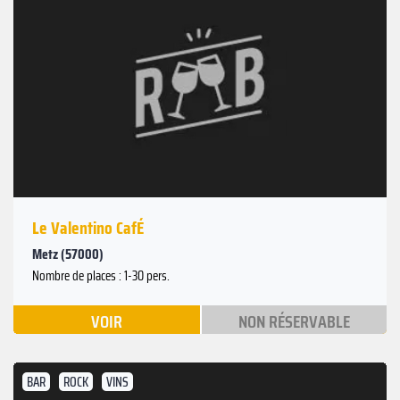
Le Valentino CafÉ
Metz (57000)
Nombre de places : 1-30 pers.
VOIR
NON RÉSERVABLE
BAR
ROCK
VINS