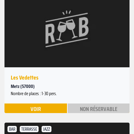
Les Vedettes
Metz (57000)
Nombre de places : 1-30 pers.
VOIR
NON RÉSERVABLE
BAR
TERRASSE
JAZZ