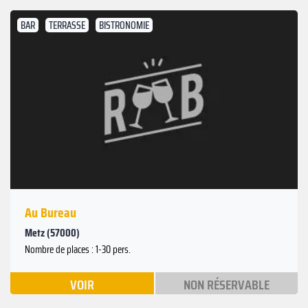
BAR
TERRASSE
BISTRONOMIE
Au Bureau
Metz (57000)
Nombre de places : 1-30 pers.
VOIR
NON RÉSERVABLE