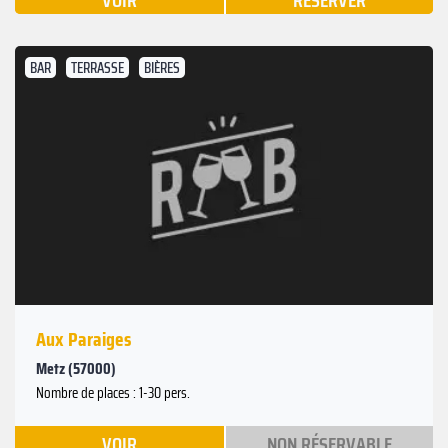
VOIR
RÉSERVER
BAR
TERRASSE
BIÈRES
Aux Paraiges
Metz (57000)
Nombre de places : 1-30 pers.
VOIR
NON RÉSERVABLE