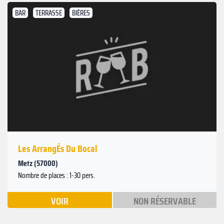
BAR
TERRASSE
BIÈRES
Les ArrangÉs Du Bocal
Metz (57000)
Nombre de places : 1-30 pers.
VOIR
NON RÉSERVABLE