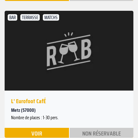
BAR
TERRASSE
MATCHS
L' Eurofoot CafÉ
Metz (57000)
Nombre de places : 1-30 pers.
VOIR
NON RÉSERVABLE