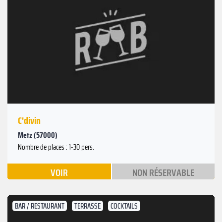
C'divin
Metz (57000)
Nombre de places : 1-30 pers.
VOIR
NON RÉSERVABLE
BAR / RESTAURANT
TERRASSE
COCKTAILS