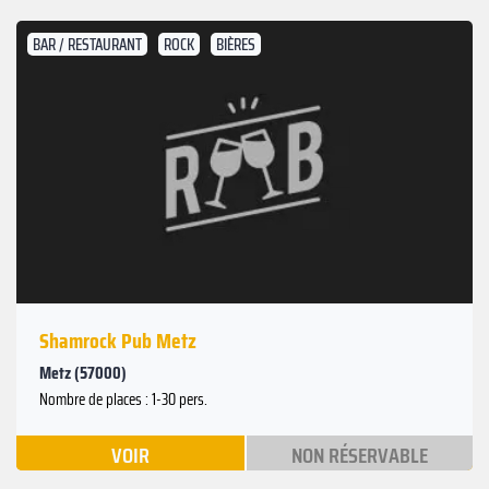
BAR / RESTAURANT
ROCK
BIÈRES
Shamrock Pub Metz
Metz (57000)
Nombre de places : 1-30 pers.
VOIR
NON RÉSERVABLE