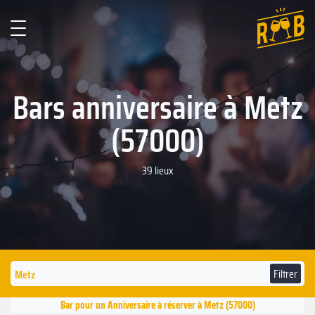
Bars anniversaire à Metz
(57000)
39 lieux
Filtrer
Bar pour un Anniversaire à réserver à Metz (57000)