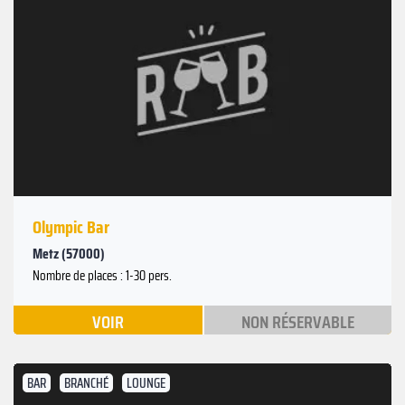
Olympic Bar
Metz (57000)
Nombre de places : 1-30 pers.
VOIR
NON RÉSERVABLE
BAR
BRANCHÉ
LOUNGE