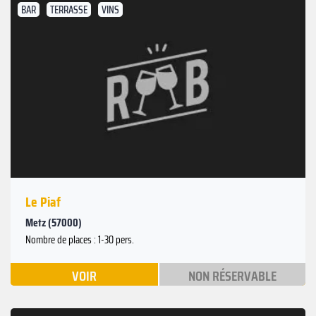
BAR
TERRASSE
VINS
Le Piaf
Metz (57000)
Nombre de places : 1-30 pers.
VOIR
NON RÉSERVABLE