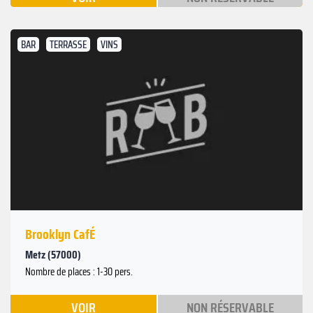
BAR
TERRASSE
VINS
Brooklyn CafÉ
Metz (57000)
Nombre de places : 1-30 pers.
VOIR
NON RÉSERVABLE