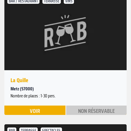
BAR / RESTAURANT
TERRASSE
VINS
La Quille
Metz (57000)
Nombre de places : 1-30 pers.
VOIR
NON RÉSERVABLE
BAR
TERRASSE
SPECTACLES