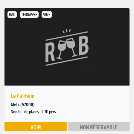
BAR
TERRASSE
VINS
Le Fo'rhum
Metz (57000)
Nombre de places : 1-30 pers.
VOIR
NON RÉSERVABLE