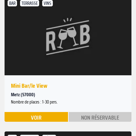
BAR
TERRASSE
VINS
Mini Bar/le View
Metz (57000)
Nombre de places : 1-30 pers.
VOIR
NON RÉSERVABLE