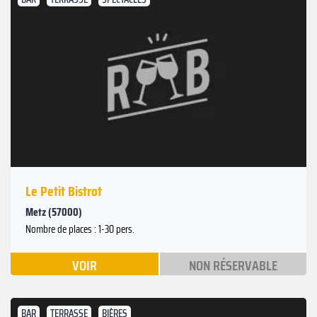
Le Petit Bistrot
Metz (57000)
Nombre de places : 1-30 pers.
VOIR
NON RÉSERVABLE
BAR
TERRASSE
BIÈRES