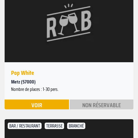
Pop White
Metz (57000)
Nombre de places : 1-30 pers.
VOIR
NON RÉSERVABLE
BAR / RESTAURANT
TERRASSE
BRANCHÉ