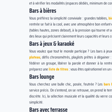
et à vérifier les modalités (espaces dédiés, minimum de co
Bars à bières
Vous préférez la simplicité conviviale : grandes tablées,
bi
rentrée se fait à la cool, avec une atmosphère bon enfant
(tables hautes, zones debout), à la pression qui tourne et 
des lieux qui précisent clairement leurs capacités et leurs c
Bars à jeux & karaoké
Vous voulez que tout le monde participe ? Les bars à je
plateau
, défis chronométrés, playlists prêtes à dégainer : 
fédérer un groupe, libérer la parole et donner à la rentr
préparez une
liste de titres
: vous êtes opérationnel en un c
Bars lounge
Vous cherchez une bulle chic, posée, feutrée ? Les
bars 
service précis. On s’entend, on se retrouve, on prend le t
discrète. Ici, la sélection musicale et la qualité du verre
simplicité.
Bars avec terrasse