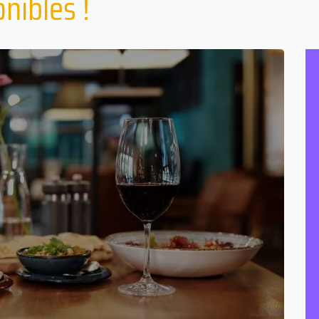
nibles !