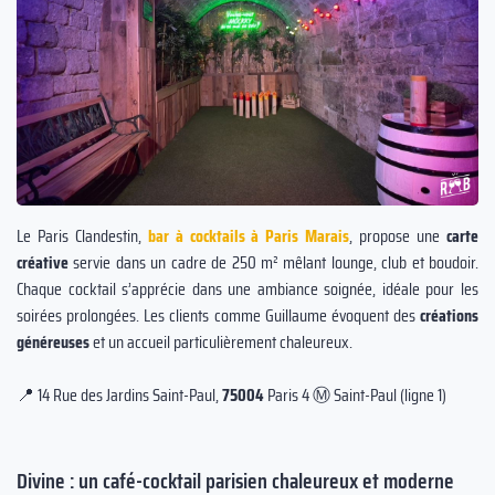
Le Paris Clandestin,
bar à cocktails à Paris Marais
, propose une
carte
créative
servie dans un cadre de 250 m² mêlant lounge, club et boudoir.
Chaque cocktail s’apprécie dans une ambiance soignée, idéale pour les
soirées prolongées. Les clients comme Guillaume évoquent des
créations
généreuses
et un accueil particulièrement chaleureux.
📍 14 Rue des Jardins Saint-Paul,
75004
Paris 4 Ⓜ️ Saint-Paul (ligne 1)
Divine : un café-cocktail parisien chaleureux et moderne