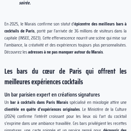
soirée.
En 2025, le Marais confirme son statut d’
épicentre des
meilleurs bars à
cocktails de Paris
, porté par l’arrivée de 36 millions de visiteurs dans la
capitale (INSEE, 2023). Cette effervescence nourrit une scène qui mise sur
l’ambiance, la créativité et des expériences toujours plus personnalisées.
Découvrez les
adresses à ne pas manquer autour du Marais
.
Les bars du cœur de Paris qui offrent les
meilleures expériences cocktails
Un bar parisien expert en créations signatures
Un
bar à cocktails dans Paris Marais
spécialisé en mixologie attire une
clientèle en quête d’expériences originales
. Le Ministère de la Culture
(2024) confirme l’intérêt croissant pour les lieux où l’art du cocktail
s’exprime dans une ambiance travaillée. Ces bars privilégient les recettes
signatures, une carte soignée et un service pensé pour
découvrir des