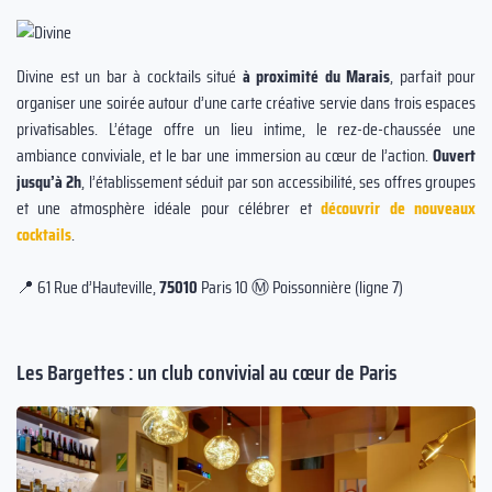
Divine est un bar à cocktails situé
à proximité du Marais
, parfait pour
organiser une soirée autour d’une carte créative servie dans trois espaces
privatisables. L’étage offre un lieu intime, le rez-de-chaussée une
ambiance conviviale, et le bar une immersion au cœur de l’action.
Ouvert
jusqu’à 2h
, l’établissement séduit par son accessibilité, ses offres groupes
et une atmosphère idéale pour célébrer et
découvrir de nouveaux
cocktails
.
📍 61 Rue d’Hauteville,
75010
Paris 10 Ⓜ️ Poissonnière (ligne 7)
Les Bargettes : un club convivial au cœur de Paris