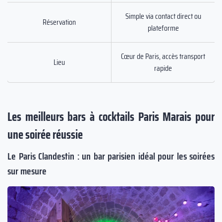
Simple via contact direct ou
Réservation
plateforme
Cœur de Paris, accès transport
Lieu
rapide
Les meilleurs bars à cocktails Paris Marais pour
une soirée réussie
Le Paris Clandestin : un bar parisien idéal pour les soirées
sur mesure