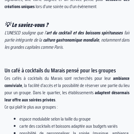
créations uniques
lors d’une soirée ou d’un événement.
💡
Le saviez-vous ?
L’UNESCO souligne que l’
art du cocktail et des boissons spiritueuses
fait
partie intégrante de la
culture gastronomique mondiale
, notamment dans
les grandes capitales comme Paris.
Un café à cocktails du Marais pensé pour les groupes
Ces cafés à cocktails du Marais sont recherchés pour leur
ambiance
conviviale
, la facilité d’accès et la possibilité de réserver une partie du lieu
pour un groupe. Dans le quartier, les établissements
adaptent désormais
leur offre aux soirées privées
.
Ce qui plaît le plus aux groupes :
espace modulable selon la taille du groupe
carte des cocktails et boissons adaptée aux budgets variés
possibilité de personnaliser la soirée (musique, ambiance,