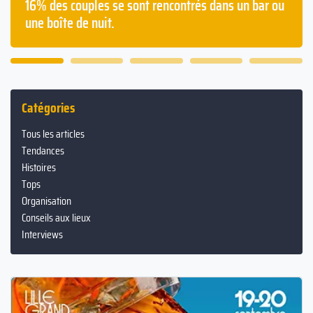
Les français passent en moyenne deux ans à avoir
la gueule de bois dans leur vie.
Catégories
Tous les articles
Tendances
Histoires
Tops
Organisation
Conseils aux lieux
Interviews