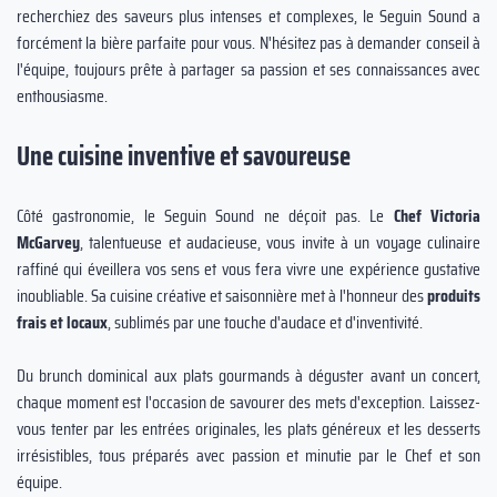
recherchiez des saveurs plus intenses et complexes, le Seguin Sound a
forcément la bière parfaite pour vous. N'hésitez pas à demander conseil à
l'équipe, toujours prête à partager sa passion et ses connaissances avec
enthousiasme.
Une cuisine inventive et savoureuse
Côté gastronomie, le Seguin Sound ne déçoit pas. Le
Chef Victoria
McGarvey
, talentueuse et audacieuse, vous invite à un voyage culinaire
raffiné qui éveillera vos sens et vous fera vivre une expérience gustative
inoubliable. Sa cuisine créative et saisonnière met à l'honneur des
produits
frais et locaux
, sublimés par une touche d'audace et d'inventivité.
Du brunch dominical aux plats gourmands à déguster avant un concert,
chaque moment est l'occasion de savourer des mets d'exception. Laissez-
vous tenter par les entrées originales, les plats généreux et les desserts
irrésistibles, tous préparés avec passion et minutie par le Chef et son
équipe.