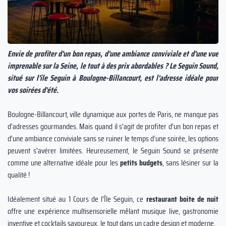
Envie de profiter d'un bon repas, d'une ambiance conviviale et d'une vue
imprenable sur la Seine, le tout à des prix abordables ? Le Seguin Sound,
situé sur l'île Seguin à Boulogne-Billancourt, est l'adresse idéale pour
vos soirées d'été.
Boulogne-Billancourt, ville dynamique aux portes de Paris, ne manque pas
d'adresses gourmandes. Mais quand il s'agit de profiter d'un bon repas et
d'une ambiance conviviale sans se ruiner le temps d’une soirée, les options
peuvent s'avérer limitées. Heureusement, le Seguin Sound se présente
comme une alternative idéale pour les
petits budgets
, sans lésiner sur la
qualité !
Idéalement situé au 1 Cours de l'Île Seguin, ce
restaurant boite de nuit
offre une expérience multisensorielle mêlant musique live, gastronomie
inventive et cocktails savoureux, le tout dans un cadre design et moderne.