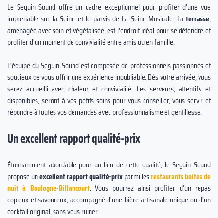
Le Seguin Sound offre un cadre exceptionnel pour profiter d'une vue
imprenable sur la Seine et le parvis de La Seine Musicale. La
terrasse
,
aménagée avec soin et végétalisée, est l'endroit idéal pour se détendre et
profiter d'un moment de convivialité entre amis ou en famille.
L'équipe du Seguin Sound est composée de professionnels passionnés et
soucieux de vous offrir une expérience inoubliable. Dès votre arrivée, vous
serez accueilli avec chaleur et convivialité. Les serveurs, attentifs et
disponibles, seront à vos petits soins pour vous conseiller, vous servir et
répondre à toutes vos demandes avec professionnalisme et gentillesse.
Un excellent rapport qualité-prix
Étonnamment abordable pour un lieu de cette qualité, le Seguin Sound
propose un
excellent rapport qualité-prix
parmi les
restaurants boites de
nuit à Boulogne-Billancourt
. Vous pourrez ainsi profiter d'un repas
copieux et savoureux, accompagné d'une bière artisanale unique ou d'un
cocktail original, sans vous ruiner.