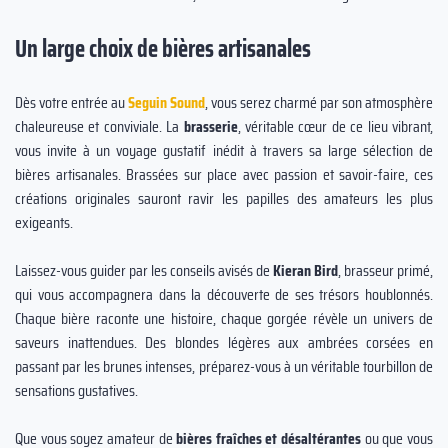
Un large choix de bières artisanales
Dès votre entrée au
Seguin Sound
, vous serez charmé par son atmosphère
chaleureuse et conviviale. La
brasserie
, véritable cœur de ce lieu vibrant,
vous invite à un voyage gustatif inédit à travers sa large sélection de
bières artisanales. Brassées sur place avec passion et savoir-faire, ces
créations originales sauront ravir les papilles des amateurs les plus
exigeants.
Laissez-vous guider par les conseils avisés de
Kieran Bird
, brasseur primé,
qui vous accompagnera dans la découverte de ses trésors houblonnés.
Chaque bière raconte une histoire, chaque gorgée révèle un univers de
saveurs inattendues. Des blondes légères aux ambrées corsées en
passant par les brunes intenses, préparez-vous à un véritable tourbillon de
sensations gustatives.
Que vous soyez amateur de
bières fraîches et désaltérantes
ou que vous