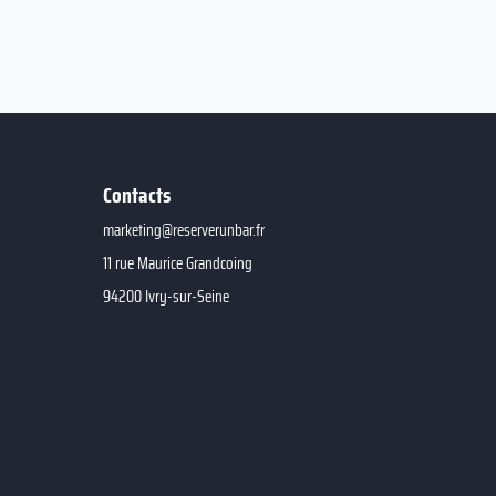
Contacts
marketing@reserverunbar.fr
11 rue Maurice Grandcoing
94200 Ivry-sur-Seine