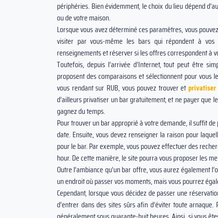
périphéries. Bien évidemment, le choix du lieu dépend d’aut
ou de votre maison.
Lorsque vous avez déterminé ces paramètres, vous pouvez
visiter par vous-même les bars qui répondent à vos
renseignements et réserver si les offres correspondent à 
Toutefois, depuis l’arrivée d’Internet, tout peut être sim
proposent des comparaisons et sélectionnent pour vous les
vous rendant sur RUB, vous pouvez trouver et
privatiser
d’ailleurs privatiser un bar gratuitement, et ne payer que l
gagnez du temps.
Pour trouver un bar approprié à votre demande, il suffit de 
date. Ensuite, vous devez renseigner la raison pour laquel
pour le bar. Par exemple, vous pouvez effectuer des recher
hour. De cette manière, le site pourra vous proposer les me
Outre l’ambiance qu’un bar offre, vous aurez également l’o
un endroit où passer vos moments, mais vous pourrez égalem
Cependant, lorsque vous décidez de passer une réservation 
d’entrer dans des sites sûrs afin d’éviter toute arnaque. 
généralement sous quarante-huit heures. Ainsi, si vous êtes 