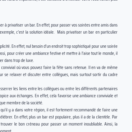
er à privatiser un bar. En effet, pour passer vos soirées entre amis dans
exemple, c’est la solution idéale. Mais privatiser un bar en particulier
té. En effet, nul besoin d’un endroit trop sophistiqué pour une soirée
ssi, pour créer une ambiance festive et mettre à l’aise tout le monde, il
er dans trop de luxe.
onvivial où vous pouvez faire la fête sans retenue. Il en va de même
r se relaxer et discuter entre collègues, mais surtout sortir du cadre
rrer les liens entre les collègues ou entre les différents partenaires
opice aux échanges. En effet, cela favorise une ambiance conviviale et
aque membre de la société.
u’il y a dans votre région, il est fortement recommandé de faire une
ébrer. En effet, plus un bar est populaire, plus il a de la clientèle. Par
 trouver le bon créneau pour passer un moment inoubliable. Ainsi, la
 moment.