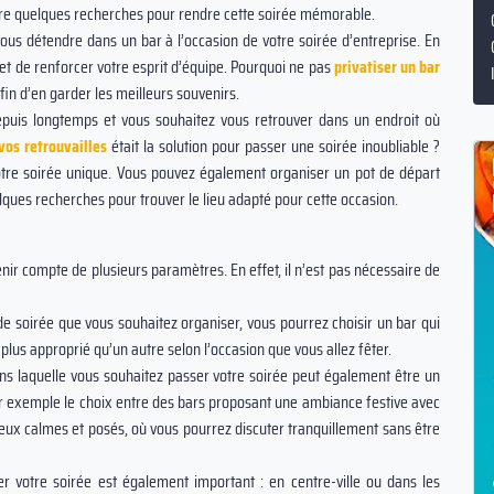
faire quelques recherches pour rendre cette soirée mémorable.
us détendre dans un bar à l’occasion de votre soirée d’entreprise. En
s et de renforcer votre esprit d’équipe. Pourquoi ne pas
privatiser un bar
fin d’en garder les meilleurs souvenirs.
puis longtemps et vous souhaitez vous retrouver dans un endroit où
vos retrouvailles
était la solution pour passer une soirée inoubliable ?
tre soirée unique. Vous pouvez également organiser un pot de départ
elques recherches pour trouver le lieu adapté pour cette occasion.
tenir compte de plusieurs paramètres. En effet, il n’est pas nécessaire de
e soirée que vous souhaitez organiser, vous pourrez choisir un bar qui
 plus approprié qu’un autre selon l’occasion que vous allez fêter.
s laquelle vous souhaitez passer votre soirée peut également être un
 par exemple le choix entre des bars proposant une ambiance festive avec
ieux calmes et posés, où vous pourrez discuter tranquillement sans être
er votre soirée est également important : en centre-ville ou dans les