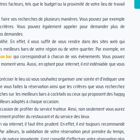
res facteurs, tels que le budget ou la proximité de votre lieu de travail
 faire vos recherches de plusieurs manières. Vous pouvez par exemple
 critères. Vous pouvez également appeler pour demander plus de
vos demandes.
plifié. En effet, il vous suffit de vous rendre dans des sites web qui
 meilleurs bars de votre région ou de votre quartier. Par exemple, en
 un bar
qui correspondrait à chacun de vos évènements. Vous pouvez
e moment venu. Aussi, en optant pour internet, il est indéniable que vous
préciser le lieu où vous souhaitez organiser une soirée et d’indiquer une
le vous faites la réservation ainsi que les critères que vous recherchez
ches sur les meilleurs bars à cocktails ou ceux qui proposent des happy
illeurs adaptés à chaque occasion.
ccasion de profiter du service traiteur. Ainsi, non seulement vous aurez
ent profiter du restaurant et du service des lieux.
via internet, il faut être prudent. En effet, il est toujours recommandé
Par ailleurs, la validation de votre réservation peut prendre du temps,
de nature impatiente, il est conseillé d’effectuer votre réservation plus