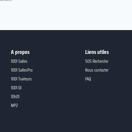
A propos
Liens utiles
1001 Salles
SOS Recherche
1001 SallesPro
Nous contacter
1001 Traiteurs
FAQ
1001 DJ
10h01
MP2