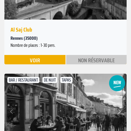
Al Saj Club
Rennes (35000)
Nombre de places : 1-30 pers.
VOIR
NON RÉSERVABLE
BAR / RESTAURANT
DE NUIT
TAPAS
Suivant
Précédent