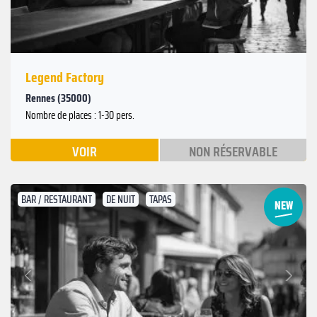
Legend Factory
Rennes (35000)
Nombre de places : 1-30 pers.
VOIR
NON RÉSERVABLE
BAR / RESTAURANT
DE NUIT
TAPAS
Suivant
Précédent