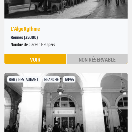
L'AlgoRythme
Rennes (35000)
Nombre de places : 1-30 pers.
VOIR
NON RÉSERVABLE
BAR / RESTAURANT
BRANCHÉ
TAPAS
Suivant
Précédent