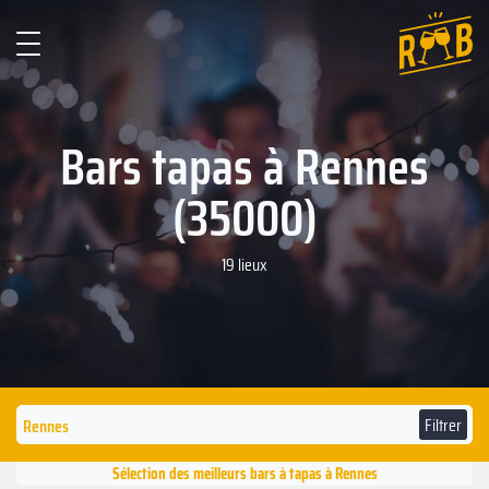
Bars tapas à Rennes
(35000)
19 lieux
Filtrer
Sélection des meilleurs bars à tapas à Rennes