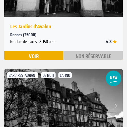
Les Jardins d'Avalon
Rennes (35000)
4.8
Nombre de places : 2-150 pers.
VOIR
NON RÉSERVABLE
BAR / RESTAURANT
DE NUIT
LATINO
Suivant
Précédent