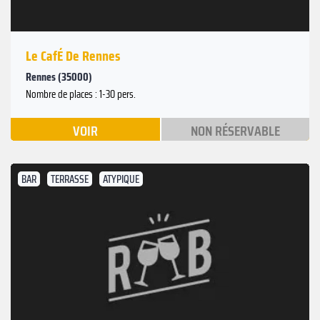
Le CafÉ De Rennes
Rennes (35000)
Nombre de places : 1-30 pers.
VOIR
NON RÉSERVABLE
BAR
TERRASSE
ATYPIQUE