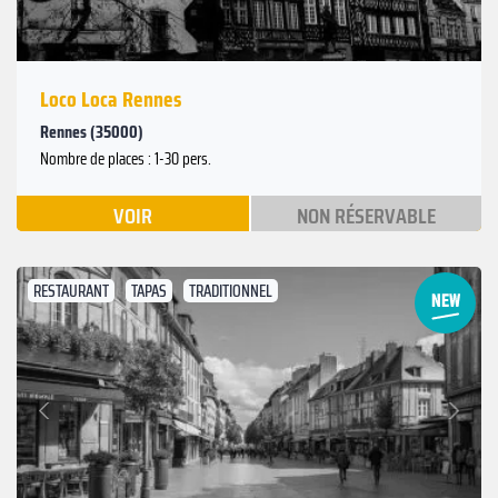
Loco Loca Rennes
Rennes (35000)
Nombre de places : 1-30 pers.
VOIR
NON RÉSERVABLE
RESTAURANT
TAPAS
TRADITIONNEL
Suivant
Précédent