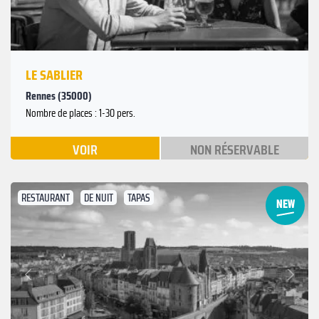
LE SABLIER
Rennes (35000)
Nombre de places : 1-30 pers.
VOIR
NON RÉSERVABLE
RESTAURANT
DE NUIT
TAPAS
Suivant
Précédent