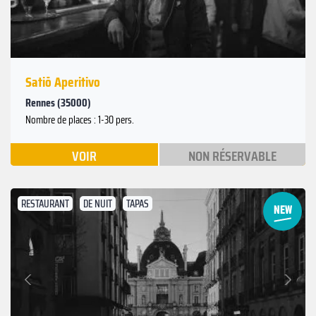
Satiō Aperitivo
Rennes (35000)
Nombre de places : 1-30 pers.
VOIR
NON RÉSERVABLE
RESTAURANT
DE NUIT
TAPAS
Suivant
Précédent