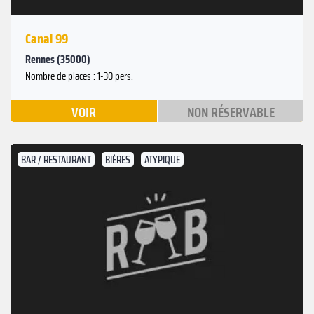
Canal 99
Rennes (35000)
Nombre de places : 1-30 pers.
VOIR
NON RÉSERVABLE
BAR / RESTAURANT
BIÈRES
ATYPIQUE