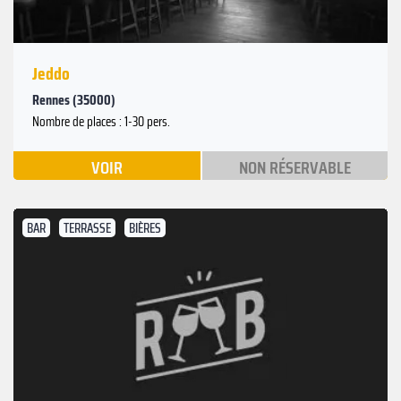
Jeddo
Rennes (35000)
Nombre de places : 1-30 pers.
VOIR
NON RÉSERVABLE
BAR
TERRASSE
BIÈRES