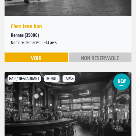
Chez Jean bon
Rennes (35000)
Nombre de places : 1-30 pers.
VOIR
NON RÉSERVABLE
BAR / RESTAURANT
DE NUIT
TAPAS
Suivant
Précédent