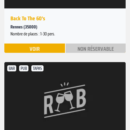
Back To The 60's
Rennes (35000)
Nombre de places : 1-30 pers.
VOIR
NON RÉSERVABLE
BAR
PUB
TAPAS