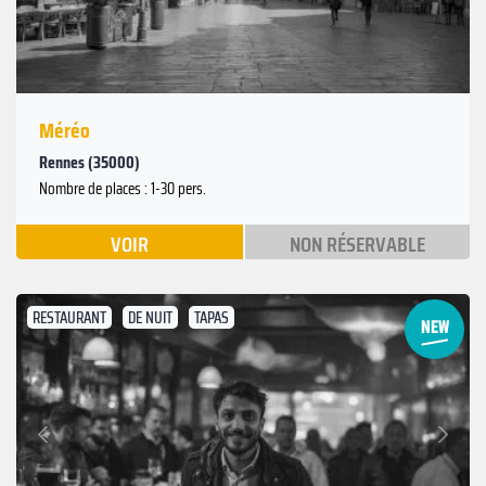
Méréo
Rennes (35000)
Nombre de places : 1-30 pers.
VOIR
NON RÉSERVABLE
RESTAURANT
DE NUIT
TAPAS
Suivant
Précédent