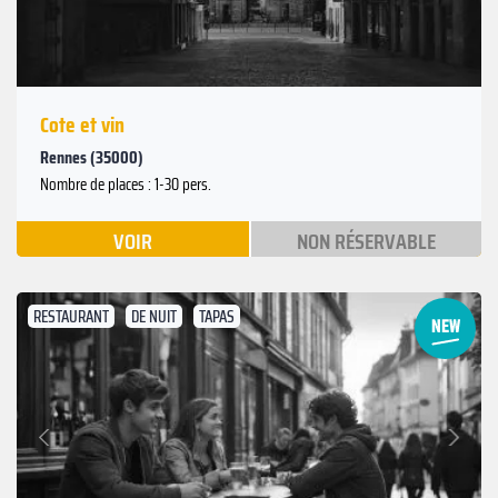
Cote et vin
Rennes (35000)
Nombre de places : 1-30 pers.
VOIR
NON RÉSERVABLE
RESTAURANT
DE NUIT
TAPAS
Suivant
Précédent