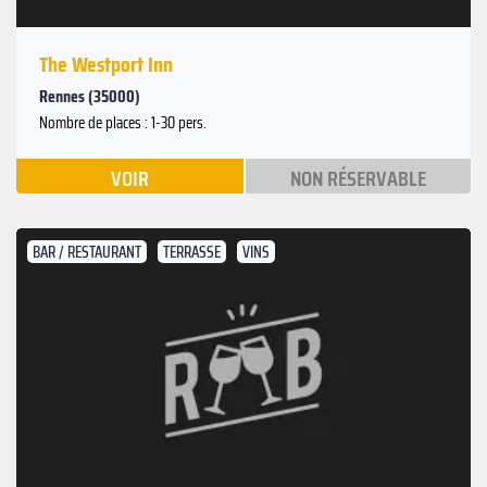
The Westport Inn
Rennes (35000)
Nombre de places : 1-30 pers.
VOIR
NON RÉSERVABLE
BAR / RESTAURANT
TERRASSE
VINS