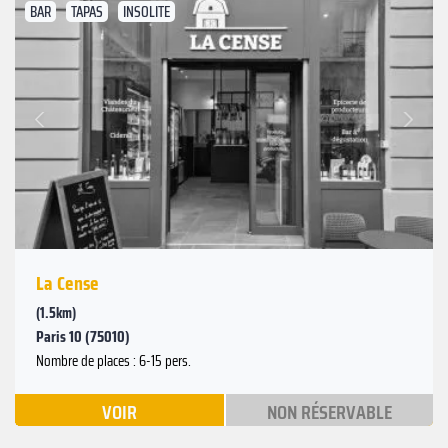
BAR
TAPAS
INSOLITE
Suivant
Précédent
La Cense
(1.5km)
Paris 10 (75010)
Nombre de places : 6-15 pers.
VOIR
NON RÉSERVABLE