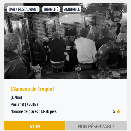
BAR / RESTAURANT
BRANCHÉ
AMBIANCE
Suivant
Précédent
L'Annexe du Troquet
(1.7km)
Paris 18 (75018)
5
Nombre de places : 10-30 pers.
VOIR
NON RÉSERVABLE