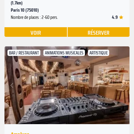
(1.7km)
Paris 10 (75010)
4.9
Nombre de places : 2-60 pers.
VOIR
RÉSERVER
BAR / RESTAURANT
ANIMATIONS MUSICALES
ARTISTIQUE
Suivant
Précédent