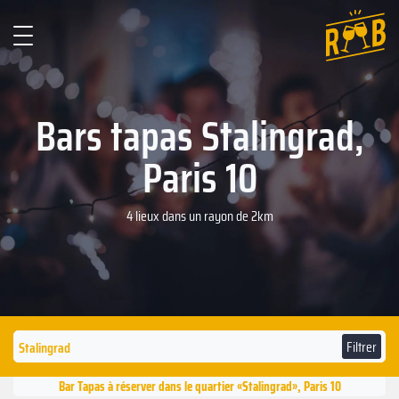
Bars tapas ‍Stalingrad,
Paris 10
4 lieux dans un rayon de 2km
Filtrer
Bar Tapas à réserver dans le quartier «‍Stalingrad», Paris 10