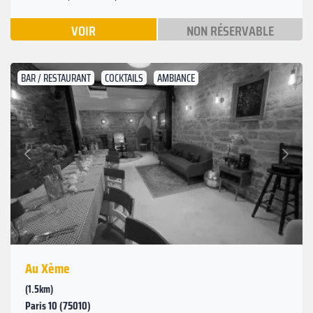
VOIR
NON RÉSERVABLE
BAR / RESTAURANT
COCKTAILS
AMBIANCE
Suivant
Précédent
Au Xème
(1.5km)
Paris 10 (75010)