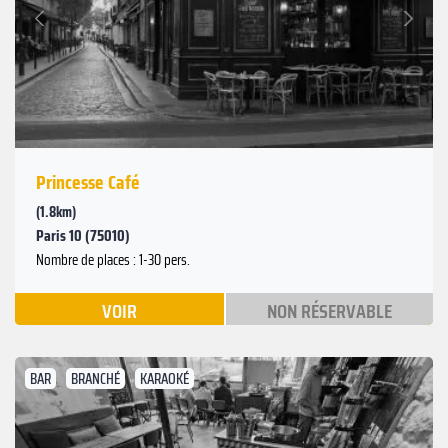
Suivant
Précédent
Princesse Café
(1.8km)
Paris 10 (75010)
Nombre de places : 1-30 pers.
VOIR
NON RÉSERVABLE
BAR
BRANCHÉ
KARAOKÉ