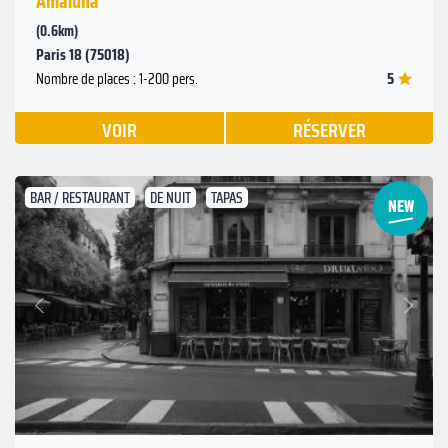
Amaluna
(0.6km)
Paris 18 (75018)
5
Nombre de places : 1-200 pers.
VOIR
RÉSERVER
BAR / RESTAURANT
DE NUIT
TAPAS
Suivant
Précédent