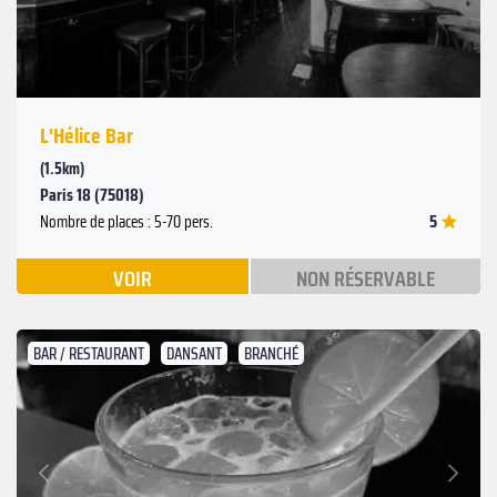
L'Hélice Bar
(1.5km)
Paris 18 (75018)
5
Nombre de places : 5-70 pers.
VOIR
NON RÉSERVABLE
BAR / RESTAURANT
DANSANT
BRANCHÉ
Suivant
Précédent