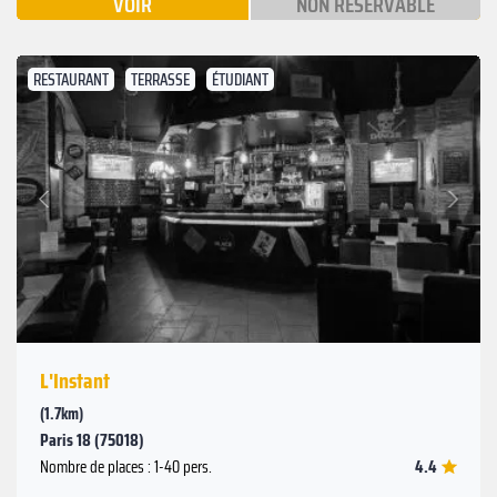
VOIR
NON RÉSERVABLE
RESTAURANT
TERRASSE
ÉTUDIANT
Suivant
Précédent
L'Instant
(1.7km)
Paris 18 (75018)
4.4
Nombre de places : 1-40 pers.