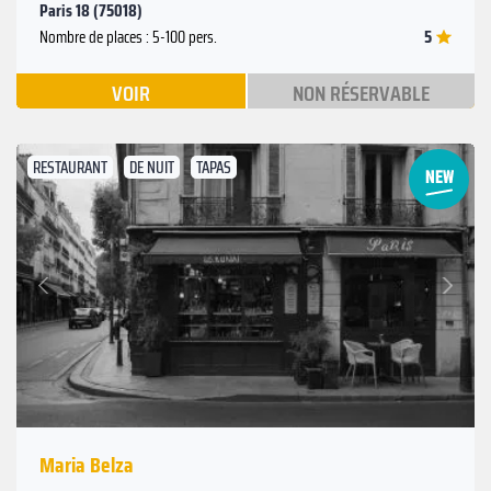
Paris 18 (75018)
5
Nombre de places : 5-100 pers.
VOIR
NON RÉSERVABLE
RESTAURANT
DE NUIT
TAPAS
Suivant
Précédent
Maria Belza