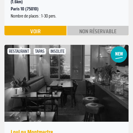
(1.6km)
Paris 10 (75010)
Nombre de places : 1-30 pers.
VOIR
NON RÉSERVABLE
RESTAURANT
TAPAS
INSOLITE
Suivant
Précédent
LouLou Montmartre