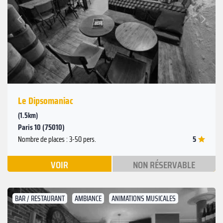
Suivant
Précédent
Le Dipsomaniac
(1.5km)
Paris 10 (75010)
5
Nombre de places : 3-50 pers.
VOIR
NON RÉSERVABLE
BAR / RESTAURANT
AMBIANCE
ANIMATIONS MUSICALES