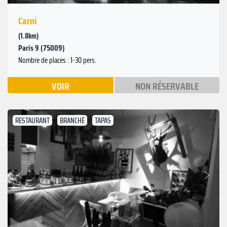
Carni
(1.8km)
Paris 9 (75009)
Nombre de places : 1-30 pers.
VOIR
NON RÉSERVABLE
RESTAURANT
BRANCHÉ
TAPAS
Suivant
Précédent