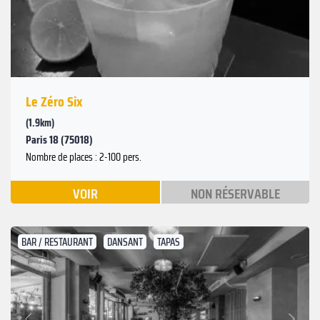
Le Zéro Six
(1.9km)
Paris 18 (75018)
Nombre de places : 2-100 pers.
VOIR
NON RÉSERVABLE
BAR / RESTAURANT
DANSANT
TAPAS
Suivant