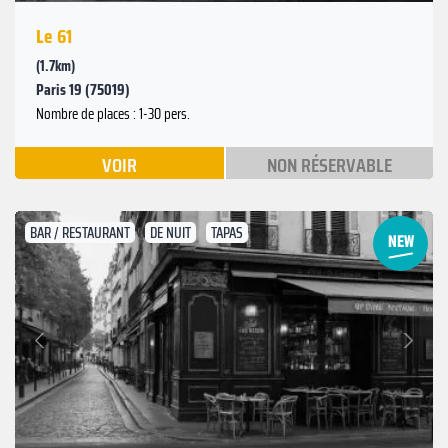
Le 61
(1.7km)
Paris 19 (75019)
Nombre de places : 1-30 pers.
VOIR
NON RÉSERVABLE
BAR / RESTAURANT
DE NUIT
TAPAS
Suivant
Précédent