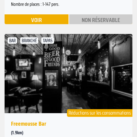
Nombre de places : 1-147 pers.
VOIR
NON RÉSERVABLE
BAR
BRANCHÉ
TAPAS
Suivant
Précédent
Réductions sur les consommations
Freemousse Bar
(1.9km)