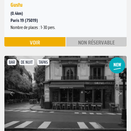
Gustu
(0.4km)
Paris 19 (75019)
Nombre de places : 1-30 pers.
VOIR
NON RÉSERVABLE
BAR
DE NUIT
TAPAS
Suivant
Précédent