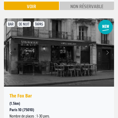
VOIR
NON RÉSERVABLE
BAR
DE NUIT
TAPAS
Suivant
Précédent
The Fox Bar
(1.5km)
Paris 10 (75010)
Nombre de places : 1-30 pers.