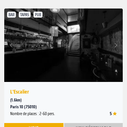
BAR
TAPAS
PUB
Suivant
Précédent
L'Escalier
(1.6km)
Paris 10 (75010)
5
Nombre de places : 2-60 pers.