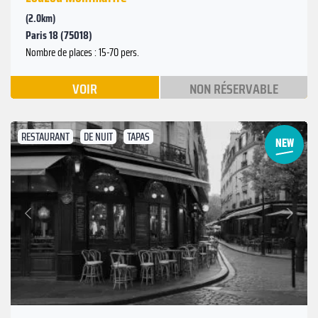
(2.0km)
Paris 18 (75018)
Nombre de places : 15-70 pers.
VOIR
NON RÉSERVABLE
RESTAURANT
DE NUIT
TAPAS
Suivant
Précédent