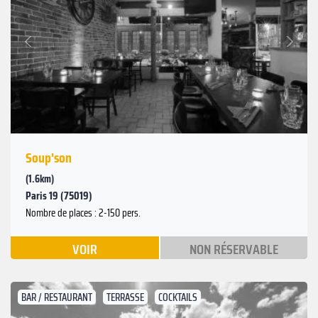
Suivant
Précédent
Soup'son
(1.6km)
Paris 19 (75019)
Nombre de places : 2-150 pers.
VOIR
NON RÉSERVABLE
BAR / RESTAURANT
TERRASSE
COCKTAILS