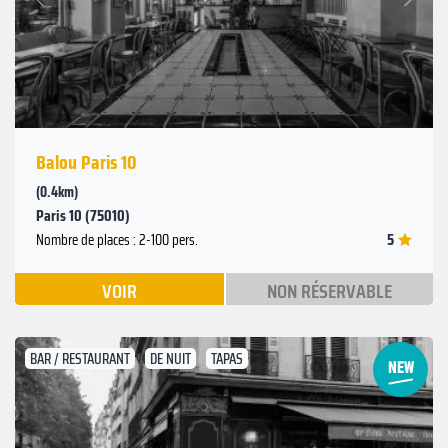
Précédent
Balou Paris 10
(0.4km)
Paris 10 (75010)
5
Nombre de places : 2-100 pers.
VOIR
NON RÉSERVABLE
BAR / RESTAURANT
DE NUIT
TAPAS