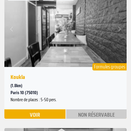
Suivant
Précédent
Formules groupes
Koukla
(1.8km)
Paris 10 (75010)
Nombre de places : 5-50 pers.
VOIR
NON RÉSERVABLE