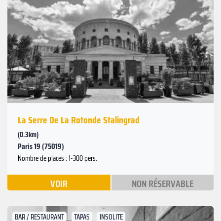
Suivant
Précédent
La Serre De La Rotonde Stalingrad
(0.3km)
Paris 19 (75019)
Nombre de places : 1-300 pers.
VOIR
NON RÉSERVABLE
BAR / RESTAURANT
TAPAS
INSOLITE