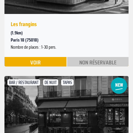
Les frangins
(1.9km)
Paris 18 (75018)
Nombre de places : 1-30 pers.
VOIR
NON RÉSERVABLE
BAR / RESTAURANT
DE NUIT
TAPAS
Suivant
Précédent