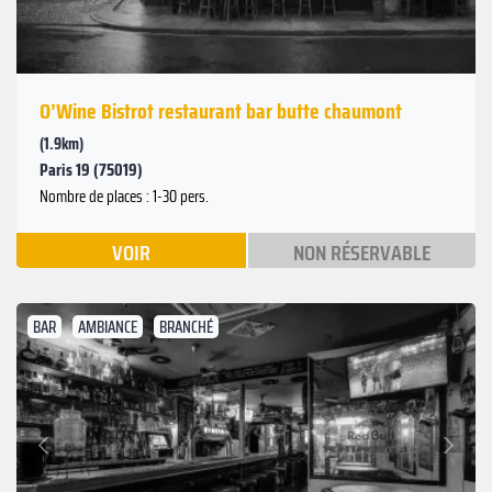
O’Wine Bistrot restaurant bar butte chaumont
(1.9km)
Paris 19 (75019)
Nombre de places : 1-30 pers.
VOIR
NON RÉSERVABLE
BAR
AMBIANCE
BRANCHÉ
Suivant
Précédent