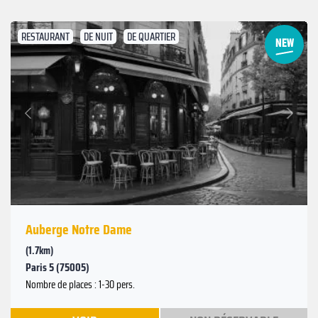
RESTAURANT
DE NUIT
DE QUARTIER
Suivant
Précédent
Auberge Notre Dame
(1.7km)
Paris 5 (75005)
Nombre de places : 1-30 pers.