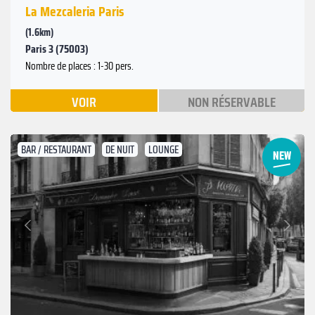
La Mezcaleria Paris
(1.6km)
Paris 3 (75003)
Nombre de places : 1-30 pers.
VOIR
NON RÉSERVABLE
BAR / RESTAURANT
DE NUIT
LOUNGE
Suivant
Précédent