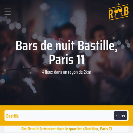
Bars de nuit Bastille,
Paris 11
4 lieux dans un rayon de 2km
Filtrer
Bar De nuit à réserver dans le quartier «Bastille», Paris 11