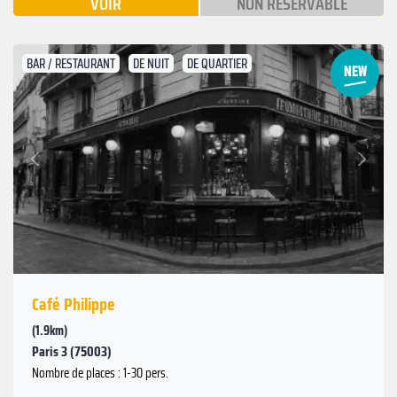
VOIR
NON RÉSERVABLE
BAR / RESTAURANT
DE NUIT
DE QUARTIER
Suivant
Précédent
Café Philippe
(1.9km)
Paris 3 (75003)
Nombre de places : 1-30 pers.