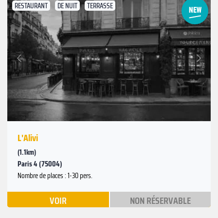
RESTAURANT
DE NUIT
TERRASSE
Suivant
Précédent
L'Alivi
(1.1km)
Paris 4 (75004)
Nombre de places : 1-30 pers.
VOIR
NON RÉSERVABLE