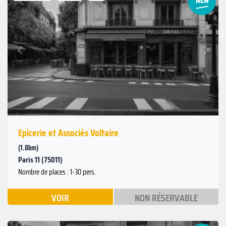
Suivant
Précédent
Epicerie et Associés Voltaire
(1.8km)
Paris 11 (75011)
Nombre de places : 1-30 pers.
VOIR
NON RÉSERVABLE