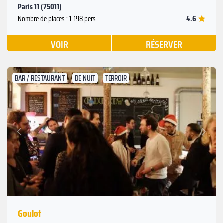
Paris 11 (75011)
4.6
Nombre de places : 1-198 pers.
VOIR
RÉSERVER
BAR / RESTAURANT
DE NUIT
TERROIR
Suivant
Précédent
Goulot