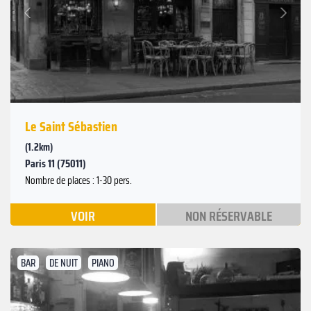
Suivant
Précédent
Le Saint Sébastien
(1.2km)
Paris 11 (75011)
Nombre de places : 1-30 pers.
VOIR
NON RÉSERVABLE
BAR
DE NUIT
PIANO