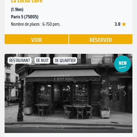
La Lucha Libre
(1.9km)
Paris 5 (75005)
3.8
Nombre de places : 6-150 pers.
VOIR
RÉSERVER
RESTAURANT
DE NUIT
DE QUARTIER
Suivant
Précédent