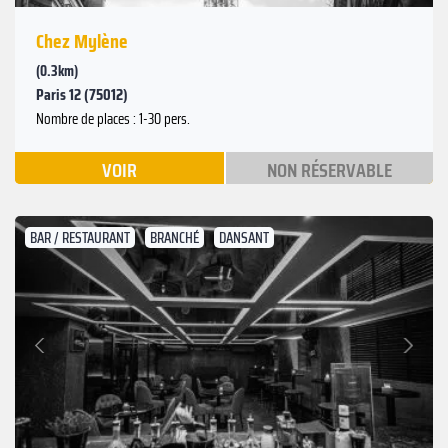
Chez Mylène
(0.3km)
Paris 12 (75012)
Nombre de places : 1-30 pers.
VOIR
NON RÉSERVABLE
BAR / RESTAURANT
BRANCHÉ
DANSANT
Suivant
Précédent