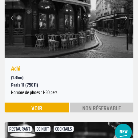
Suivant
Précédent
Achi
(1.3km)
Paris 11 (75011)
Nombre de places : 1-30 pers.
VOIR
NON RÉSERVABLE
RESTAURANT
DE NUIT
COCKTAILS