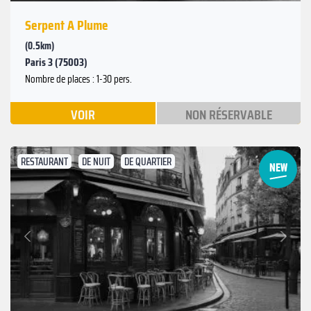
Serpent A Plume
(0.5km)
Paris 3 (75003)
Nombre de places : 1-30 pers.
VOIR
NON RÉSERVABLE
RESTAURANT
DE NUIT
DE QUARTIER
Suivant
Précédent