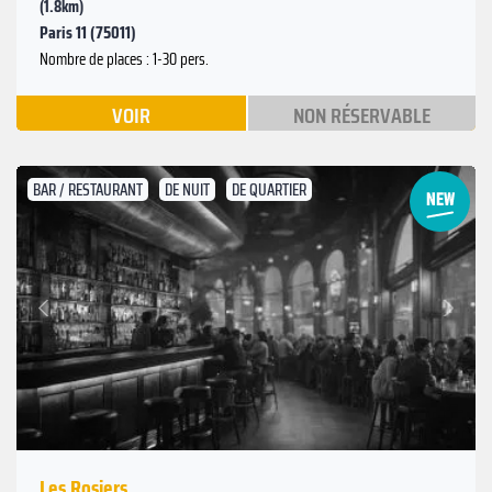
(1.8km)
Paris 11 (75011)
Nombre de places : 1-30 pers.
VOIR
NON RÉSERVABLE
BAR / RESTAURANT
DE NUIT
DE QUARTIER
Suivant
Précédent
Les Rosiers