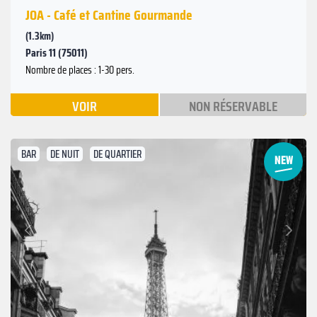
JOA - Café et Cantine Gourmande
(1.3km)
Paris 11 (75011)
Nombre de places : 1-30 pers.
VOIR
NON RÉSERVABLE
BAR
DE NUIT
DE QUARTIER
Suivant
Précédent