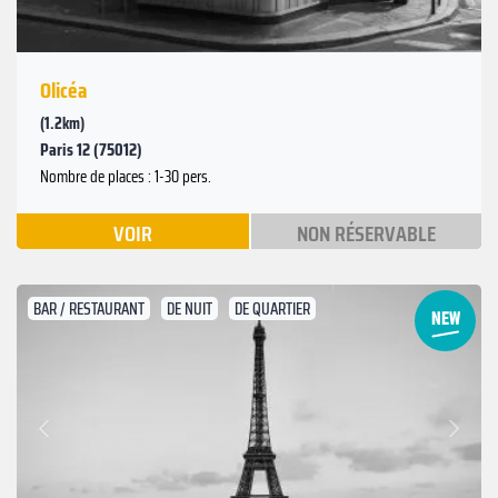
Olicéa
(1.2km)
Paris 12 (75012)
Nombre de places : 1-30 pers.
VOIR
NON RÉSERVABLE
BAR / RESTAURANT
DE NUIT
DE QUARTIER
Suivant
Précédent