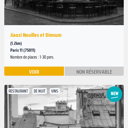
Jiaozi Nouilles et Dimsum
(1.2km)
Paris 11 (75011)
Nombre de places : 1-30 pers.
VOIR
NON RÉSERVABLE
RESTAURANT
DE NUIT
VINS
Suivant
Précédent