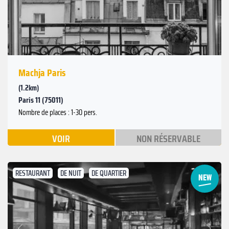
Machja Paris
(1.2km)
Paris 11 (75011)
Nombre de places : 1-30 pers.
VOIR
NON RÉSERVABLE
RESTAURANT
DE NUIT
DE QUARTIER
Suivant