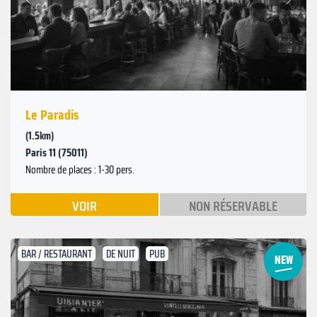
Précédent
Le Paradis
(1.5km)
Paris 11 (75011)
Nombre de places : 1-30 pers.
VOIR
NON RÉSERVABLE
BAR / RESTAURANT
DE NUIT
PUB