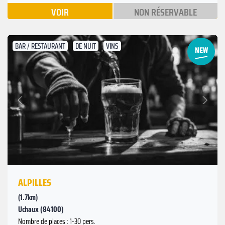
VOIR
NON RÉSERVABLE
BAR / RESTAURANT
DE NUIT
VINS
Suivant
Précédent
ALPILLES
(1.7km)
Uchaux (84100)
Nombre de places : 1-30 pers.