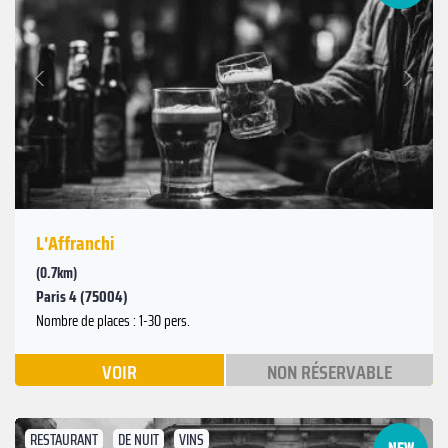
Suivant
Précédent
L'Affranchi
(0.7km)
Paris 4 (75004)
Nombre de places : 1-30 pers.
VOIR
NON RÉSERVABLE
RESTAURANT
DE NUIT
VINS