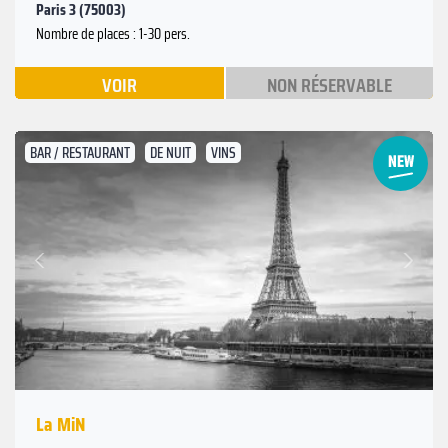
Paris 3 (75003)
Nombre de places : 1-30 pers.
VOIR
NON RÉSERVABLE
BAR / RESTAURANT
DE NUIT
VINS
Suivant
Précédent
La MiN