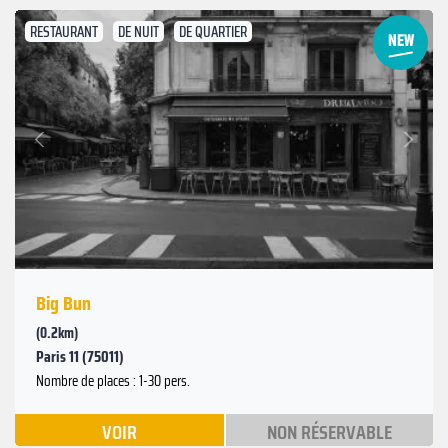
RESTAURANT
DE NUIT
DE QUARTIER
Suivant
Précédent
Big Bun
(0.2km)
Paris 11 (75011)
Nombre de places : 1-30 pers.
VOIR
NON RÉSERVABLE