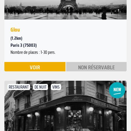
Glou
(1.2km)
Paris 3 (75003)
Nombre de places : 1-30 pers.
VOIR
NON RÉSERVABLE
RESTAURANT
DE NUIT
VINS
Suivant
Précédent