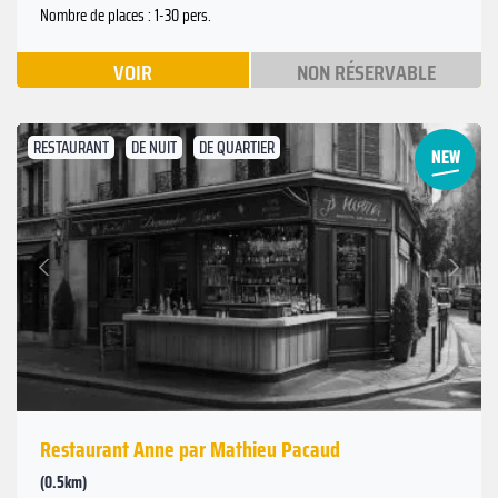
Nombre de places : 1-30 pers.
VOIR
NON RÉSERVABLE
RESTAURANT
DE NUIT
DE QUARTIER
Suivant
Précédent
Restaurant Anne par Mathieu Pacaud
(0.5km)