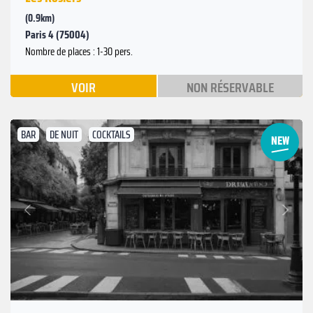
(0.9km)
Paris 4 (75004)
Nombre de places : 1-30 pers.
VOIR
NON RÉSERVABLE
BAR
DE NUIT
COCKTAILS
Suivant
Précédent