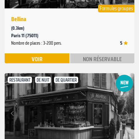
Formules groupes
Bellina
(0.3km)
Paris 11 (75011)
5
Nombre de places : 3-200 pers.
VOIR
NON RÉSERVABLE
RESTAURANT
DE NUIT
DE QUARTIER
Suivant
Précédent