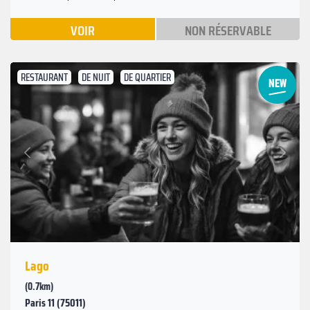
VOIR
NON RÉSERVABLE
RESTAURANT
DE NUIT
DE QUARTIER
Suivant
Précédent
Lago
(0.7km)
Paris 11 (75011)