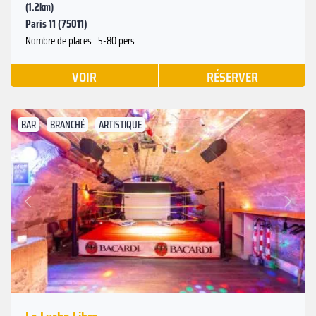
(1.2km)
Paris 11 (75011)
Nombre de places : 5-80 pers.
VOIR
RÉSERVER
BAR
BRANCHÉ
ARTISTIQUE
Suivant
Précédent