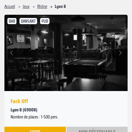
Accueil
Jeux
Rhône
Lyon 8
BAR
DANSANT
PUB
Suivant
Précédent
Fack Off
Lyon 8 (69008)
Nombre de places : 1-500 pers.