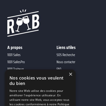
A propos
Liens utiles
1001 Salles
SOS Recherche
1001 SallesPro
Nous contacter
1001 Traiteurs
FAQ
×
1001 DJ
Nos cookies vous veulent
du bien
10h01
MP2
Notre site Web utilise des cookies pour
améliorer l'expérience utilisateur. En
utilisant notre site Web, vous acceptez tous
Contacts
les cookies conformément à notre Politique