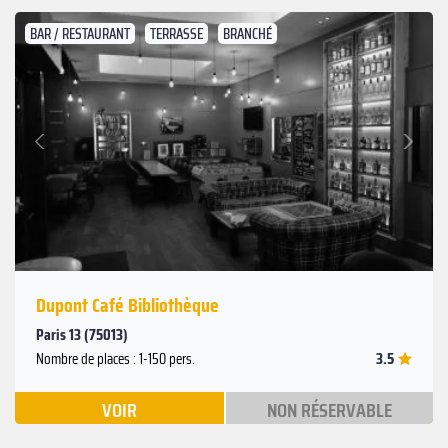
BAR / RESTAURANT
TERRASSE
BRANCHÉ
Suivant
Précédent
Dupont Café Bibliothèque
Paris 13 (75013)
3.5
Nombre de places : 1-150 pers.
VOIR
NON RÉSERVABLE