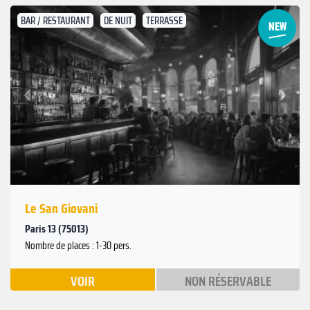
BAR / RESTAURANT
DE NUIT
TERRASSE
Suivant
Précédent
Le San Giovani
Paris 13 (75013)
Nombre de places : 1-30 pers.
VOIR
NON RÉSERVABLE