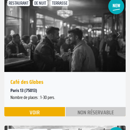
RESTAURANT
DE NUIT
TERRASSE
Suivant
Précédent
Café des Globes
Paris 13 (75013)
Nombre de places : 1-30 pers.
VOIR
NON RÉSERVABLE