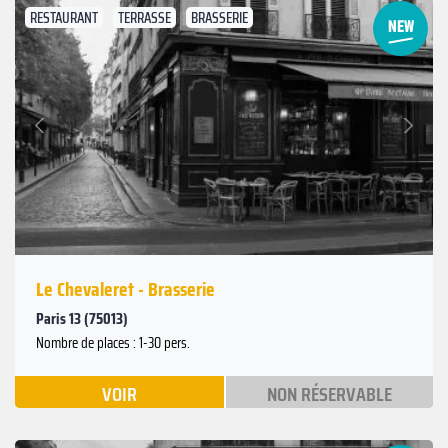
RESTAURANT
TERRASSE
BRASSERIE
Suivant
Précédent
Le Chevaleret - Brasserie
Paris 13 (75013)
Nombre de places : 1-30 pers.
VOIR
NON RÉSERVABLE