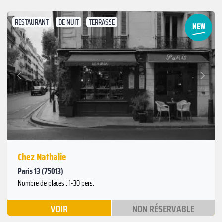
RESTAURANT
DE NUIT
TERRASSE
Suivant
Précédent
Chez Nathalie
Paris 13 (75013)
Nombre de places : 1-30 pers.
VOIR
NON RÉSERVABLE