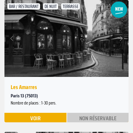
BAR / RESTAURANT
DE NUIT
TERRASSE
Suivant
Précédent
Les Amarres
Paris 13 (75013)
Nombre de places : 1-30 pers.
VOIR
NON RÉSERVABLE