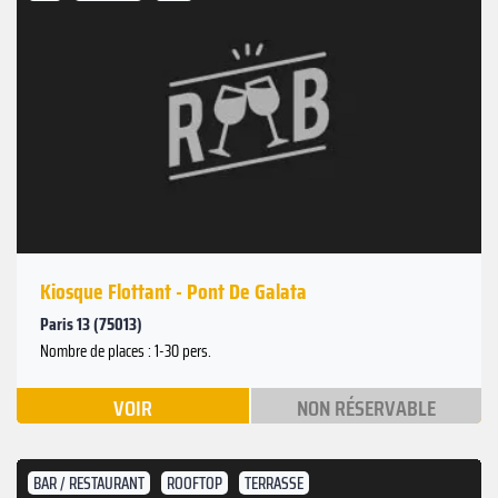
Kiosque Flottant - Pont De Galata
Paris 13 (75013)
Nombre de places : 1-30 pers.
VOIR
NON RÉSERVABLE
BAR / RESTAURANT
ROOFTOP
TERRASSE