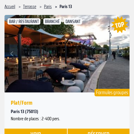
Accueil
Terrasse
Paris
Paris 13
BAR / RESTAURANT
BRANCHÉ
DANSANT
Suivant
Précédent
Formules groupes
Plat/Form
Paris 13 (75013)
Nombre de places : 2-400 pers.