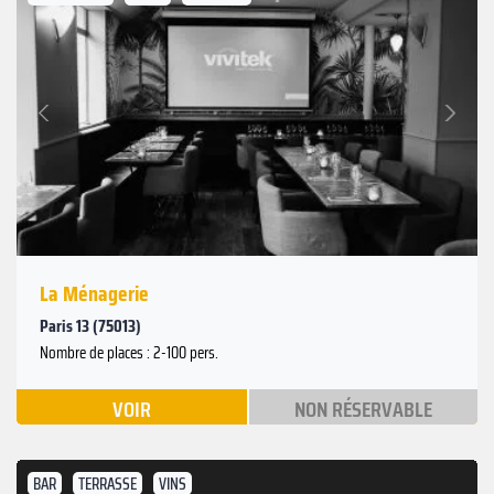
Suivant
Précédent
La Ménagerie
Paris 13 (75013)
Nombre de places : 2-100 pers.
VOIR
NON RÉSERVABLE
BAR
TERRASSE
VINS