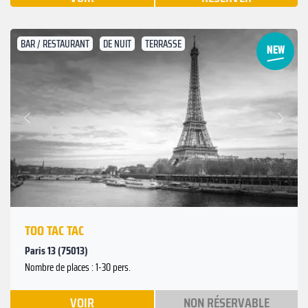
BAR / RESTAURANT
DE NUIT
TERRASSE
Suivant
Précédent
TOO TAC TAC
Paris 13 (75013)
Nombre de places : 1-30 pers.
VOIR
NON RÉSERVABLE