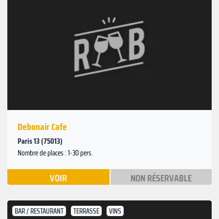
Debonair Cafe
Paris 13 (75013)
Nombre de places : 1-30 pers.
VOIR
NON RÉSERVABLE
BAR / RESTAURANT
TERRASSE
VINS