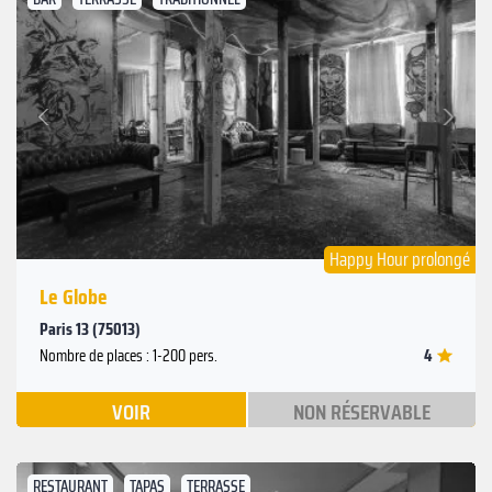
Suivant
Précédent
Happy Hour prolongé
Le Globe
Paris 13 (75013)
4
Nombre de places : 1-200 pers.
VOIR
NON RÉSERVABLE
RESTAURANT
TAPAS
TERRASSE