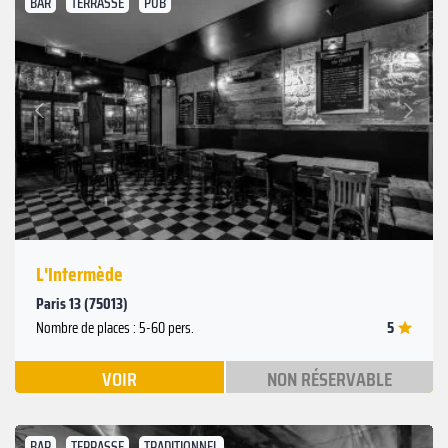
BAR
TERRASSE
PUB
Suivant
Précédent
L'Intermède
Paris 13 (75013)
5
Nombre de places : 5-60 pers.
VOIR
NON RÉSERVABLE
BAR
TERRASSE
TRADITIONNEL