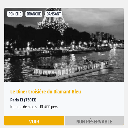
PÉNICHE
BRANCHÉ
DANSANT
Suivant
Précédent
Le Dîner Croisière du Diamant Bleu
Paris 13 (75013)
Nombre de places : 10-400 pers.
VOIR
NON RÉSERVABLE