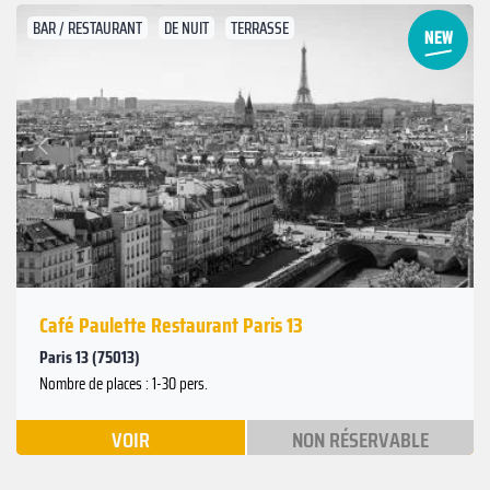
BAR / RESTAURANT
DE NUIT
TERRASSE
Suivant
Précédent
Café Paulette Restaurant Paris 13
Paris 13 (75013)
Nombre de places : 1-30 pers.
VOIR
NON RÉSERVABLE