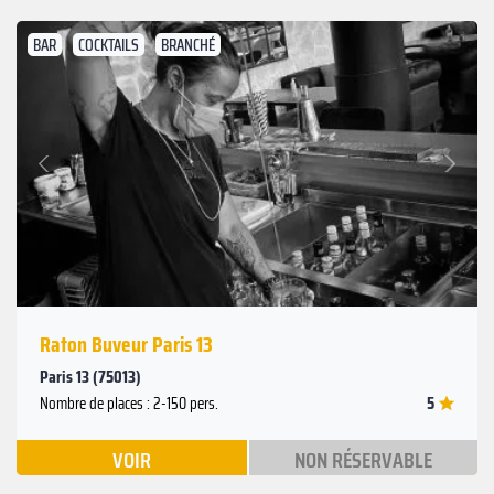
BAR
COCKTAILS
BRANCHÉ
Suivant
Précédent
Raton Buveur Paris 13
Paris 13 (75013)
5
Nombre de places : 2-150 pers.
VOIR
NON RÉSERVABLE