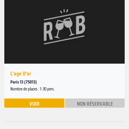
L'age D'or
Paris 13 (75013)
Nombre de places : 1-30 pers.
VOIR
NON RÉSERVABLE