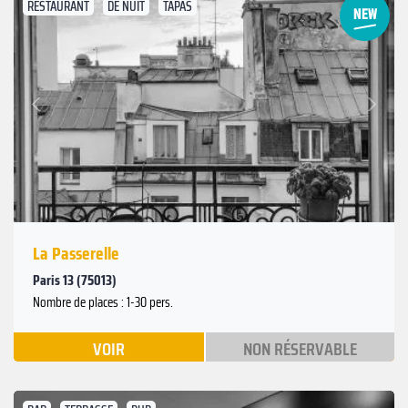
RESTAURANT
DE NUIT
TAPAS
Suivant
Précédent
La Passerelle
Paris 13 (75013)
Nombre de places : 1-30 pers.
VOIR
NON RÉSERVABLE