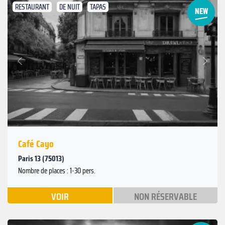
RESTAURANT
DE NUIT
TAPAS
Suivant
Précédent
Café Cayo
Paris 13 (75013)
Nombre de places : 1-30 pers.
VOIR
NON RÉSERVABLE