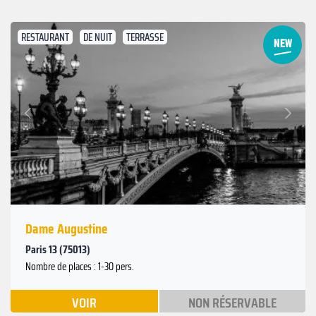
RESTAURANT
DE NUIT
TERRASSE
Suivant
Précédent
Dame Augustine
Paris 13 (75013)
Nombre de places : 1-30 pers.
VOIR
NON RÉSERVABLE