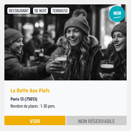
RESTAURANT
DE NUIT
TERRASSE
Suivant
Précédent
La Butte Aux Piafs
Paris 13 (75013)
Nombre de places : 1-30 pers.
VOIR
NON RÉSERVABLE