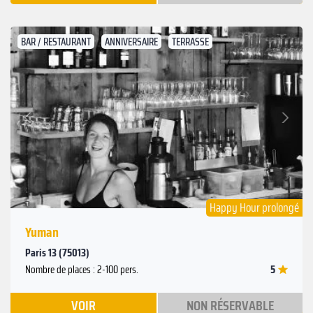
BAR / RESTAURANT
ANNIVERSAIRE
TERRASSE
Suivant
Précédent
Happy Hour prolongé
Yuman
Paris 13 (75013)
5
Nombre de places : 2-100 pers.
VOIR
NON RÉSERVABLE