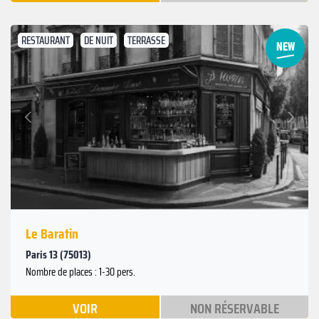
RESTAURANT
DE NUIT
TERRASSE
Suivant
Précédent
Le Baratin
Paris 13 (75013)
Nombre de places : 1-30 pers.
VOIR
NON RÉSERVABLE