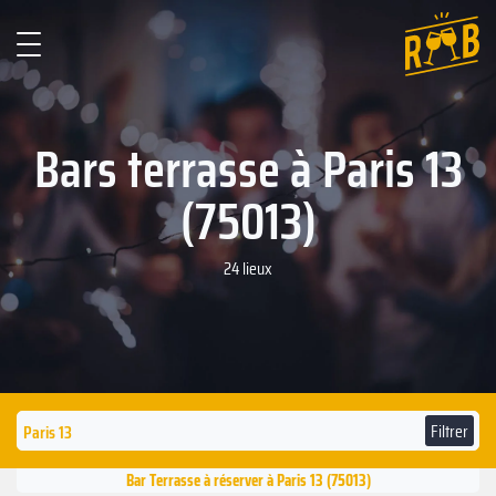
Bars terrasse à Paris 13
(75013)
24 lieux
Filtrer
Bar Terrasse à réserver à Paris 13 (75013)