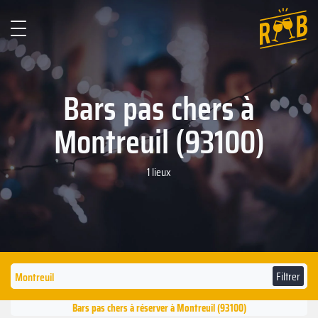
Bars pas chers à
Montreuil (93100)
1 lieux
Filtrer
Bars pas chers à réserver à Montreuil (93100)