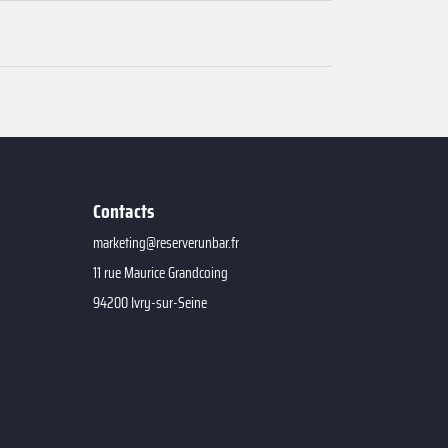
Contacts
marketing@reserverunbar.fr
11 rue Maurice Grandcoing
94200 Ivry-sur-Seine