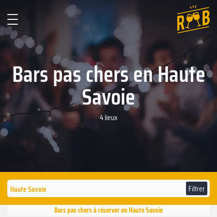
Bars pas chers en Haute
Savoie
4 lieux
Filtrer
Bars pas chers à réserver en Haute Savoie