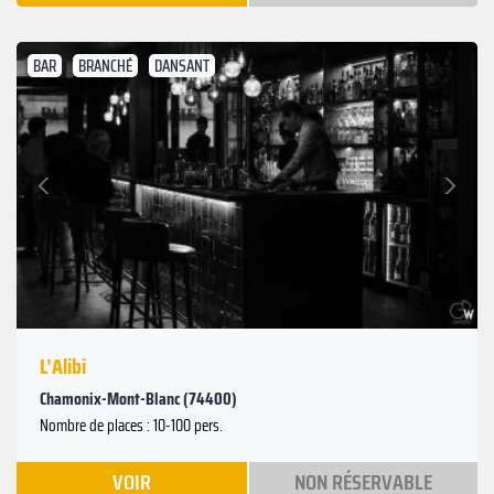
BAR
BRANCHÉ
DANSANT
Suivant
Précédent
L’Alibi
Chamonix-Mont-Blanc (74400)
Nombre de places : 10-100 pers.
VOIR
NON RÉSERVABLE