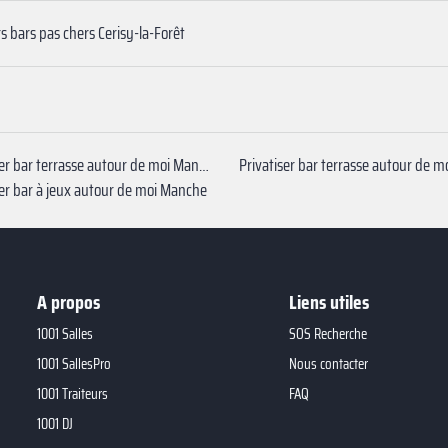
rs bars pas chers Cerisy-la-Forêt
Privatiser bar terrasse autour de moi Manche
ser bar à jeux autour de moi Manche
A propos
Liens utiles
1001 Salles
SOS Recherche
1001 SallesPro
Nous contacter
1001 Traiteurs
FAQ
1001 DJ