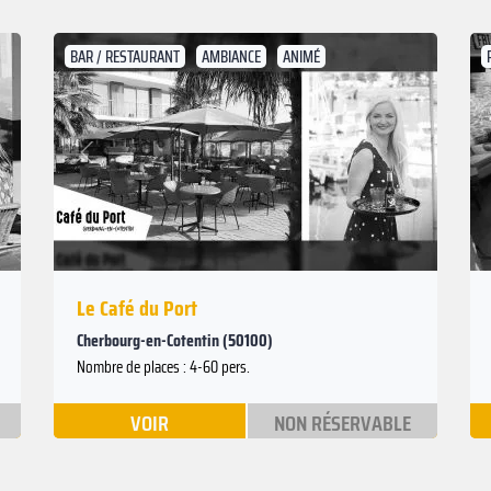
BAR / RESTAURANT
AMBIANCE
ANIMÉ
Suivant
Précédent
Le Café du Port
Cherbourg-en-Cotentin (50100)
Nombre de places : 4-60 pers.
VOIR
NON RÉSERVABLE