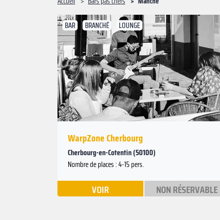
Accueil
Bars pas chers
Manche
BAR
BRANCHÉ
LOUNGE
WarpZone Cherbourg
Cherbourg-en-Cotentin (50100)
Nombre de places : 4-15 pers.
VOIR
NON RÉSERVABLE