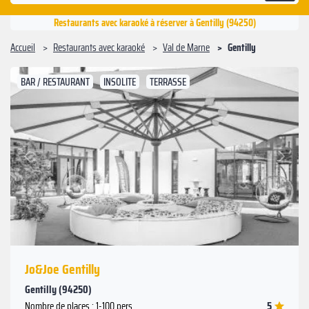
Restaurants avec karaoké à réserver à Gentilly (94250)
Accueil
Restaurants avec karaoké
Val de Marne
Gentilly
BAR / RESTAURANT
INSOLITE
TERRASSE
Suivant
Précédent
Jo&Joe Gentilly
Gentilly (94250)
5
Nombre de places : 1-100 pers.