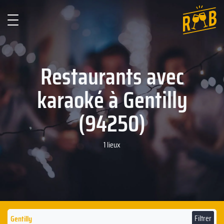
Restaurants avec
karaoké à Gentilly
(94250)
1 lieux
Filtrer