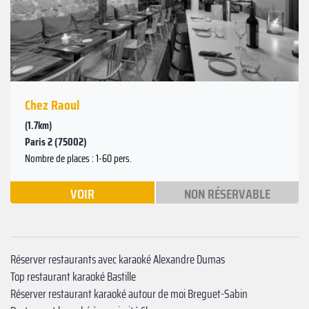
Chez Raoul
(1.7km)
Paris 2 (75002)
Nombre de places : 1-60 pers.
VOIR
NON RÉSERVABLE
Réserver restaurants avec karaoké Alexandre Dumas‍
Top restaurant karaoké Bastille
Réserver restaurant karaoké autour de moi Breguet-Sabin