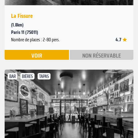
La Fissure
(1.8km)
Paris 11 (75011)
4.7
Nombre de places : 2-80 pers.
VOIR
NON RÉSERVABLE
BAR
BIÈRES
TAPAS
Suivant
Précédent