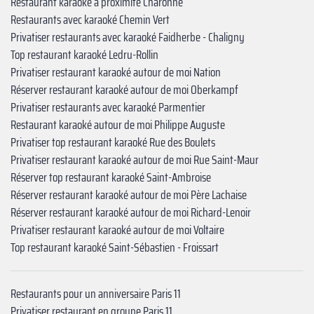
Restaurant karaoké à proximité Charonne‍
Restaurants avec karaoké Chemin Vert
Privatiser restaurants avec karaoké Faidherbe - Chaligny
Top restaurant karaoké Ledru-Rollin
Privatiser restaurant karaoké autour de moi Nation
Réserver restaurant karaoké autour de moi Oberkampf
Privatiser restaurants avec karaoké Parmentier
Restaurant karaoké autour de moi Philippe Auguste
Privatiser top restaurant karaoké Rue des Boulets
Privatiser restaurant karaoké autour de moi Rue Saint-Maur
Réserver top restaurant karaoké Saint-Ambroise
Réserver restaurant karaoké autour de moi ‍Père Lachaise
Réserver restaurant karaoké autour de moi ‍Richard-Lenoir
Privatiser restaurant karaoké autour de moi ‍Voltaire
Top restaurant karaoké ‍‍Saint-Sébastien - Froissart
Restaurants pour un anniversaire Paris 11
Privatiser restaurant en groupe Paris 11