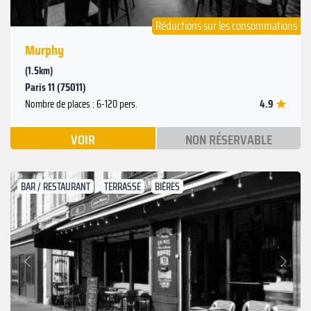
Réductions sur les consommations
Murphy
(1.5km)
Paris 11 (75011)
4.9
Nombre de places : 6-120 pers.
VOIR
NON RÉSERVABLE
BAR / RESTAURANT
TERRASSE
BIÈRES
Suivant
Précédent