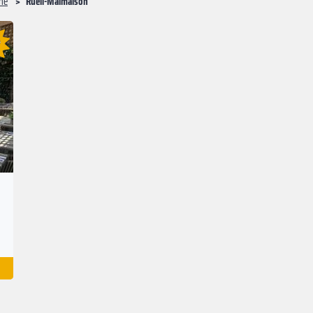
ne
Rueil-Malmaison