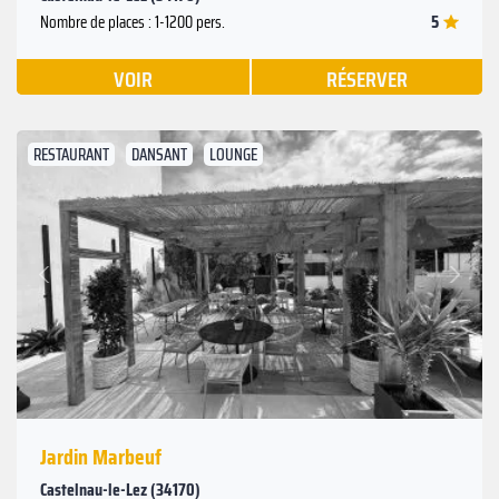
5
Nombre de places : 1-1200 pers.
VOIR
RÉSERVER
RESTAURANT
DANSANT
LOUNGE
Suivant
Précédent
Jardin Marbeuf
Castelnau-le-Lez (34170)