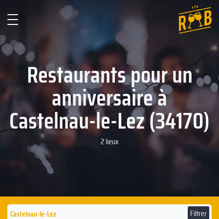
Restaurants pour un
anniversaire à
Castelnau-le-Lez (34170)
2 lieux
Filtrer